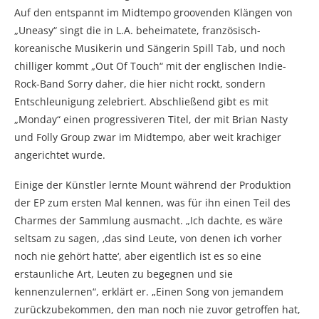
Auf den entspannt im Midtempo groovenden Klängen von
„Uneasy“ singt die in L.A. beheimatete, französisch-
koreanische Musikerin und Sängerin Spill Tab, und noch
chilliger kommt „Out Of Touch“ mit der englischen Indie-
Rock-Band Sorry daher, die hier nicht rockt, sondern
Entschleunigung zelebriert. Abschließend gibt es mit
„Monday“ einen progressiveren Titel, der mit Brian Nasty
und Folly Group zwar im Midtempo, aber weit krachiger
angerichtet wurde.
Einige der Künstler lernte Mount während der Produktion
der EP zum ersten Mal kennen, was für ihn einen Teil des
Charmes der Sammlung ausmacht. „Ich dachte, es wäre
seltsam zu sagen, ‚das sind Leute, von denen ich vorher
noch nie gehört hatte‘, aber eigentlich ist es so eine
erstaunliche Art, Leuten zu begegnen und sie
kennenzulernen“, erklärt er. „Einen Song von jemandem
zurückzubekommen, den man noch nie zuvor getroffen hat,