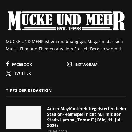
MUCKE UND MEHR ist ein unabhängiges Magazin, das sich
Musik, Film und Themen aus dem Freizeit-Bereich widmet.
FACEBOOK
INSTAGRAM
TWITTER
TIPPS DER REDAKTION
AnnenMayKantereit begeisterten beim
Stadion-Heimspiel nicht nur mit der
Stadt-Hymne „Tommi“ (Köln, 11. Juli
2026)
12. Juli 2026