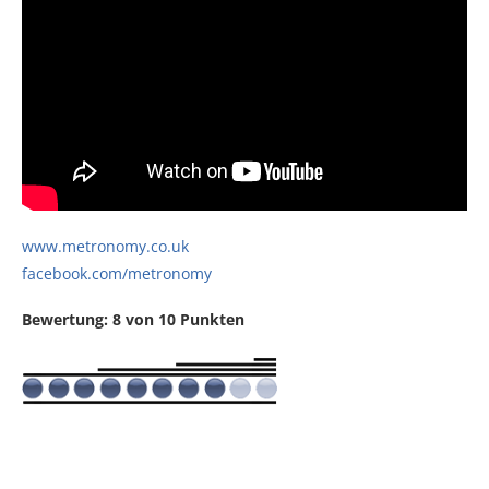
www.metronomy.co.uk
facebook.com/metronomy
Bewertung: 8 von 10 Punkten