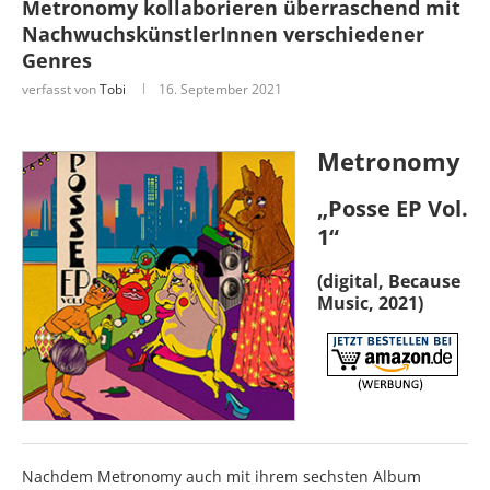
Metronomy kollaborieren überraschend mit
NachwuchskünstlerInnen verschiedener
Genres
verfasst von
Tobi
16. September 2021
Metronomy
„Posse EP Vol.
1“
(digital, Because
Music, 2021)
Nachdem Metronomy auch mit ihrem sechsten Album