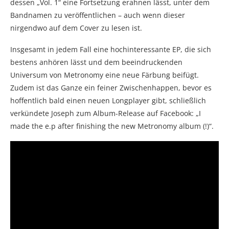
dessen „Vol. 1“ eine Fortsetzung erahnen lässt, unter dem
Bandnamen zu veröffentlichen – auch wenn dieser
nirgendwo auf dem Cover zu lesen ist.
Insgesamt in jedem Fall eine hochinteressante EP, die sich
bestens anhören lässt und dem beeindruckenden
Universum von Metronomy eine neue Färbung beifügt.
Zudem ist das Ganze ein feiner Zwischenhappen, bevor es
hoffentlich bald einen neuen Longplayer gibt, schließlich
verkündete Joseph zum Album-Release auf Facebook: „I
made the e.p after finishing the new Metronomy album (!)“.