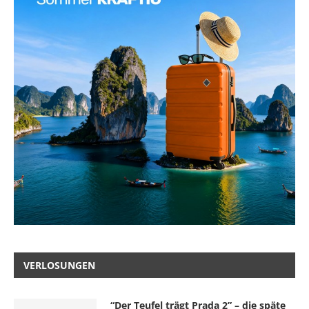
VERLOSUNGEN
“Der Teufel trägt Prada 2” – die späte