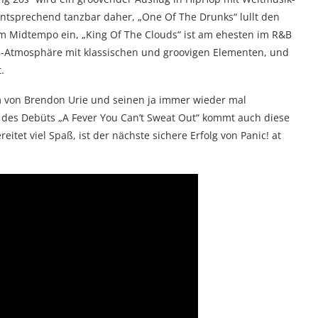
ntsprechend tanzbar daher, „One Of The Drunks“ lullt den
Midtempo ein, „King Of The Clouds“ ist am ehesten im R&B
n-Atmosphäre mit klassischen und groovigen Elementen, und
.
m von Brendon Urie und seinen ja immer wieder mal
 des Debüts „A Fever You Can’t Sweat Out“ kommt auch diese
eitet viel Spaß, ist der nächste sichere Erfolg von Panic! at