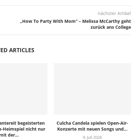
nächster Artikel
„How To Party With Mom“ – Melissa McCarthy geht
zurück ans College
ED ARTICLES
tereit begeisterten
Culcha Candela spielen Open-Air-
-Heimspiel nicht nur
Konzerte mit neuen Songs und...
mit der...
9. Juli 2026