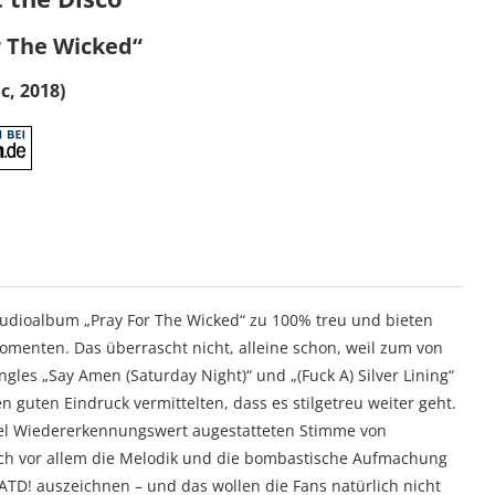
r The Wicked“
c, 2018)
Studioalbum „Pray For The Wicked“ zu 100% treu und bieten
menten. Das überrascht nicht, alleine schon, weil zum von
ingles „Say Amen (Saturday Night)“ und „(Fuck A) Silver Lining“
 guten Eindruck vermittelten, dass es stilgetreu weiter geht.
 viel Wiedererkennungswert augestatteten Stimme von
h vor allem die Melodik und die bombastische Aufmachung
ATD! auszeichnen – und das wollen die Fans natürlich nicht