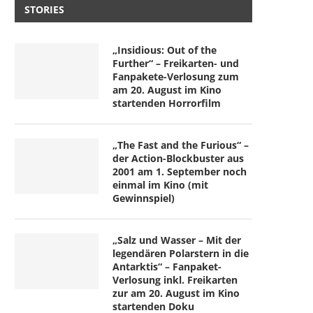
STORIES
„Insidious: Out of the
Further“ – Freikarten- und
Fanpakete-Verlosung zum
am 20. August im Kino
startenden Horrorfilm
„The Fast and the Furious“ –
der Action-Blockbuster aus
2001 am 1. September noch
einmal im Kino (mit
Gewinnspiel)
„Salz und Wasser – Mit der
legendären Polarstern in die
Antarktis“ – Fanpaket-
Verlosung inkl. Freikarten
zur am 20. August im Kino
startenden Doku