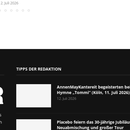
12. Juli 2026
TIPPS DER REDAKTION
AnnenMayKantereit begeisterten bei
Hymne „Tommi“ (Köln, 11. Juli 2026)
12. Juli 2026
s
h
Placebo feiern das 30-jährige Jubil
Neuabmischung und großer Tour