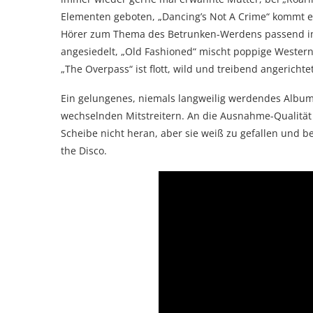
Elementen geboten, „Dancing’s Not A Crime“ kommt e
Hörer zum Thema des Betrunken-Werdens passend im 
angesiedelt, „Old Fashioned“ mischt poppige Wester
„The Overpass“ ist flott, wild und treibend angerichtet
Ein gelungenes, niemals langweilig werdendes Albu
wechselnden Mitstreitern. An die Ausnahme-Qualität
Scheibe nicht heran, aber sie weiß zu gefallen und ber
the Disco.