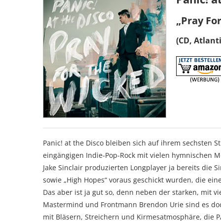
„Pray Fo
(CD, Atlanti
Panic! at the Disco bleiben sich auf ihrem sechsten 
eingängigen Indie-Pop-Rock mit vielen hymnischen Mo
Jake Sinclair produzierten Longplayer ja bereits die S
sowie „High Hopes“ voraus geschickt wurden, die einen
Das aber ist ja gut so, denn neben der starken, mit
Mastermind und Frontmann Brendon Urie sind es doc
mit Bläsern, Streichern und Kirmesatmosphäre, die P