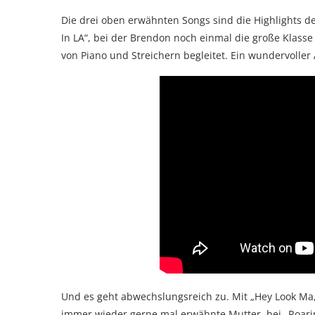
Die drei oben erwähnten Songs sind die Highlights 
In LA“, bei der Brendon noch einmal die große Klas
von Piano und Streichern begleitet. Ein wundervolle
Und es geht abwechslungsreich zu. Mit „Hey Look Ma, 
immer wieder gerne mal erwähnte Mutter, bei „Roarin