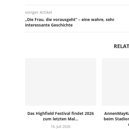
voriger Artikel
„Die Frau, die vorausgeht“ – eine wahre, sehr
interessante Geschichte
RELAT
Das Highfield Festival findet 2026
AnnenMayKan
zum letzten Mal...
beim Stadion
16. Juli 2026