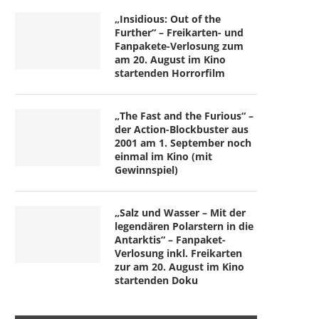
„Insidious: Out of the
Further“ – Freikarten- und
Fanpakete-Verlosung zum
am 20. August im Kino
startenden Horrorfilm
„The Fast and the Furious“ –
der Action-Blockbuster aus
2001 am 1. September noch
einmal im Kino (mit
Gewinnspiel)
„Salz und Wasser – Mit der
legendären Polarstern in die
Antarktis“ – Fanpaket-
Verlosung inkl. Freikarten
zur am 20. August im Kino
startenden Doku