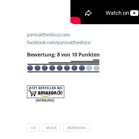
panicatthedisco.com
facebook.com/panicatthedisco
Bewertung: 8 von 10 Punkten
CD
MUSIK
REZENSION