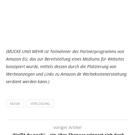
(MUCKE UND MEHR ist Teilnehmer des Partnerprogramms von
Amazon EU, das zur Bereitstellung eines Mediums für Websites
konzipiert wurde, mittels dessen durch die Platzierung von
Werbeanzeigen und Links zu Amazon.de Werbekostenerstattung
verdient werden kann.)
MUSIK
VERLOSUNG
voriger Artikel
„Weißt du noch“ – ein altes Ehepaar erinnert sich dank