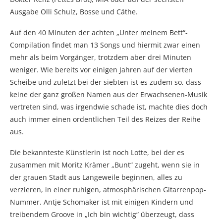
Ausgabe Olli Schulz, Bosse und Cäthe.
Auf den 40 Minuten der achten „Unter meinem Bett“-
Compilation findet man 13 Songs und hiermit zwar einen
mehr als beim Vorgänger, trotzdem aber drei Minuten
weniger. Wie bereits vor einigen Jahren auf der vierten
Scheibe und zuletzt bei der siebten ist es zudem so, dass
keine der ganz großen Namen aus der Erwachsenen-Musik
vertreten sind, was irgendwie schade ist, machte dies doch
auch immer einen ordentlichen Teil des Reizes der Reihe
aus.
Die bekannteste Künstlerin ist noch Lotte, bei der es
zusammen mit Moritz Krämer „Bunt“ zugeht, wenn sie in
der grauen Stadt aus Langeweile beginnen, alles zu
verzieren, in einer ruhigen, atmosphärischen Gitarrenpop-
Nummer. Antje Schomaker ist mit einigen Kindern und
treibendem Groove in „Ich bin wichtig“ überzeugt, dass