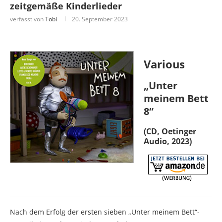
zeitgemäße Kinderlieder
verfasst von
Tobi
20. September 2023
Various
„Unter
meinem Bett
8“
(CD, Oetinger
Audio, 2023)
Nach dem Erfolg der ersten sieben „Unter meinem Bett“-