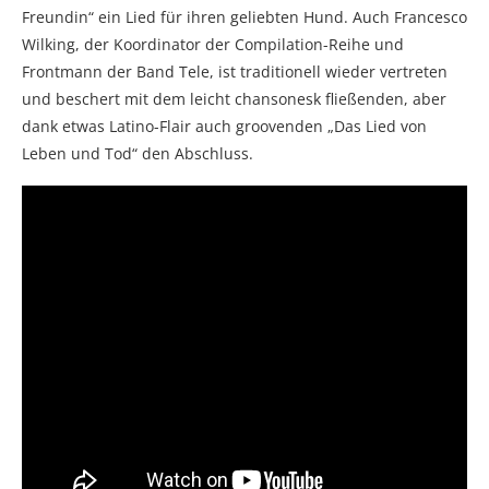
Freundin“ ein Lied für ihren geliebten Hund. Auch Francesco
Wilking, der Koordinator der Compilation-Reihe und
Frontmann der Band Tele, ist traditionell wieder vertreten
und beschert mit dem leicht chansonesk fließenden, aber
dank etwas Latino-Flair auch groovenden „Das Lied von
Leben und Tod“ den Abschluss.