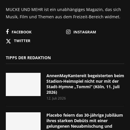
MUCKE UND MEHR ist ein unabhängiges Magazin, das sich
Musik, Film und Themen aus dem Freizeit-Bereich widmet.
FACEBOOK
INSTAGRAM
TWITTER
TIPPS DER REDAKTION
AnnenMayKantereit begeisterten beim
Stadion-Heimspiel nicht nur mit der
Stadt-Hymne „Tommi“ (Köln, 11. Juli
2026)
12. Juli 2026
Placebo feiern das 30-jährige Jubiläum
ihres starken Debüts mit einer
gelungenen Neuabmischung und