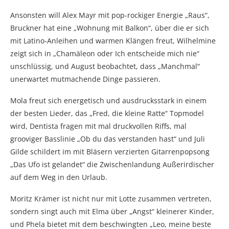
Ansonsten will Alex Mayr mit pop-rockiger Energie „Raus“,
Bruckner hat eine „Wohnung mit Balkon“, über die er sich
mit Latino-Anleihen und warmen Klängen freut, Wilhelmine
zeigt sich in „Chamäleon oder Ich entscheide mich nie“
unschlüssig, und August beobachtet, dass „Manchmal“
unerwartet mutmachende Dinge passieren.
Mola freut sich energetisch und ausdrucksstark in einem
der besten Lieder, das „Fred, die kleine Ratte“ Topmodel
wird, Dentista fragen mit mal druckvollen Riffs, mal
grooviger Basslinie „Ob du das verstanden hast“ und Juli
Gilde schildert im mit Bläsern verzierten Gitarrenpopsong
„Das Ufo ist gelandet“ die Zwischenlandung Außerirdischer
auf dem Weg in den Urlaub.
Moritz Krämer ist nicht nur mit Lotte zusammen vertreten,
sondern singt auch mit Elma über „Angst“ kleinerer Kinder,
und Phela bietet mit dem beschwingten „Leo, meine beste