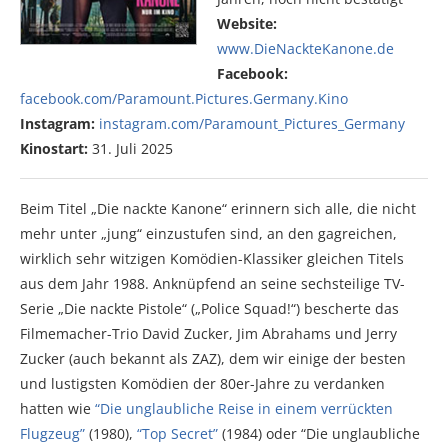
Website:
www.DieNackteKanone.de
Facebook:
facebook.com/Paramount.Pictures.Germany.Kino
Instagram:
instagram.com/Paramount_Pictures_Germany
Kinostart:
31. Juli 2025
Beim Titel „Die nackte Kanone“ erinnern sich alle, die nicht
mehr unter „jung“ einzustufen sind, an den gagreichen,
wirklich sehr witzigen Komödien-Klassiker gleichen Titels
aus dem Jahr 1988. Anknüpfend an seine sechsteilige TV-
Serie „Die nackte Pistole“ („Police Squad!“) bescherte das
Filmemacher-Trio David Zucker, Jim Abrahams und Jerry
Zucker (auch bekannt als ZAZ), dem wir einige der besten
und lustigsten Komödien der 80er-Jahre zu verdanken
hatten wie
“Die unglaubliche Reise in einem verrückten
Flugzeug”
(1980),
“Top Secret”
(1984) oder “Die unglaubliche