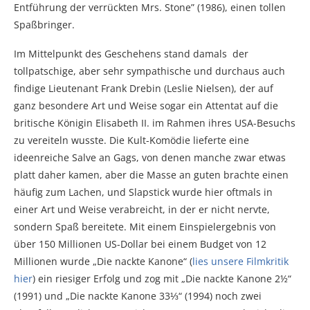
Entführung der verrückten Mrs. Stone” (1986), einen tollen
Spaßbringer.
Im Mittelpunkt des Geschehens stand damals der
tollpatschige, aber sehr sympathische und durchaus auch
findige Lieutenant Frank Drebin (Leslie Nielsen), der auf
ganz besondere Art und Weise sogar ein Attentat auf die
britische Königin Elisabeth II. im Rahmen ihres USA-Besuchs
zu vereiteln wusste. Die Kult-Komödie lieferte eine
ideenreiche Salve an Gags, von denen manche zwar etwas
platt daher kamen, aber die Masse an guten brachte einen
häufig zum Lachen, und Slapstick wurde hier oftmals in
einer Art und Weise verabreicht, in der er nicht nervte,
sondern Spaß bereitete. Mit einem Einspielergebnis von
über 150 Millionen US-Dollar bei einem Budget von 12
Millionen wurde „Die nackte Kanone“ (
lies unsere Filmkritik
hier
) ein riesiger Erfolg und zog mit „Die nackte Kanone 2½“
(1991) und „Die nackte Kanone 33⅓“ (1994) noch zwei