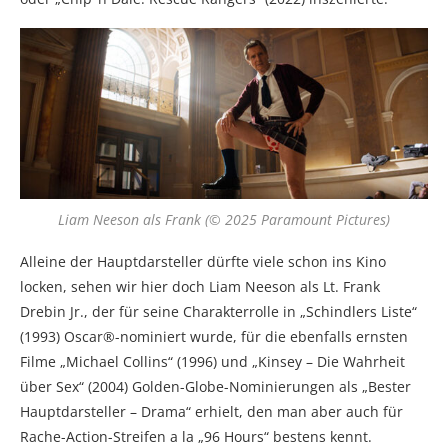
Liam Neeson als Frank (© 2025 Paramount Pictures)
Alleine der Hauptdarsteller dürfte viele schon ins Kino
locken, sehen wir hier doch Liam Neeson als Lt. Frank
Drebin Jr., der für seine Charakterrolle in „Schindlers Liste“
(1993) Oscar®-nominiert wurde, für die ebenfalls ernsten
Filme „Michael Collins“ (1996) und „Kinsey – Die Wahrheit
über Sex“ (2004) Golden-Globe-Nominierungen als „Bester
Hauptdarsteller – Drama“ erhielt, den man aber auch für
Rache-Action-Streifen a la „96 Hours“ bestens kennt.