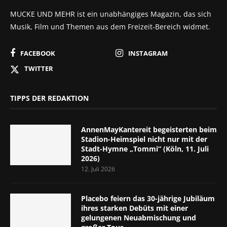
MUCKE UND MEHR ist ein unabhängiges Magazin, das sich
Musik, Film und Themen aus dem Freizeit-Bereich widmet.
FACEBOOK
INSTAGRAM
TWITTER
TIPPS DER REDAKTION
AnnenMayKantereit begeisterten beim
Stadion-Heimspiel nicht nur mit der
Stadt-Hymne „Tommi“ (Köln, 11. Juli
2026)
12. Juli 2026
Placebo feiern das 30-jährige Jubiläum
ihres starken Debüts mit einer
gelungenen Neuabmischung und