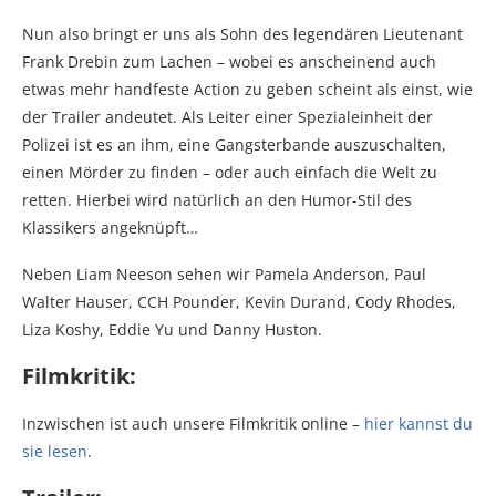
Nun also bringt er uns als Sohn des legendären Lieutenant
Frank Drebin zum Lachen – wobei es anscheinend auch
etwas mehr handfeste Action zu geben scheint als einst, wie
der Trailer andeutet. Als Leiter einer Spezialeinheit der
Polizei ist es an ihm, eine Gangsterbande auszuschalten,
einen Mörder zu finden – oder auch einfach die Welt zu
retten. Hierbei wird natürlich an den Humor-Stil des
Klassikers angeknüpft…
Neben Liam Neeson sehen wir Pamela Anderson, Paul
Walter Hauser, CCH Pounder, Kevin Durand, Cody Rhodes,
Liza Koshy, Eddie Yu und Danny Huston.
Filmkritik:
Inzwischen ist auch unsere Filmkritik online –
hier kannst du
sie lesen
.