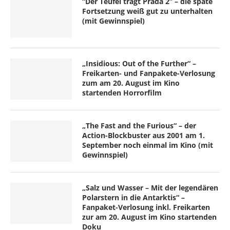
“Der Teufel trägt Prada 2” – die späte
Fortsetzung weiß gut zu unterhalten
(mit Gewinnspiel)
„Insidious: Out of the Further“ –
Freikarten- und Fanpakete-Verlosung
zum am 20. August im Kino
startenden Horrorfilm
„The Fast and the Furious“ – der
Action-Blockbuster aus 2001 am 1.
September noch einmal im Kino (mit
Gewinnspiel)
„Salz und Wasser – Mit der legendären
Polarstern in die Antarktis“ –
Fanpaket-Verlosung inkl. Freikarten
zur am 20. August im Kino startenden
Doku