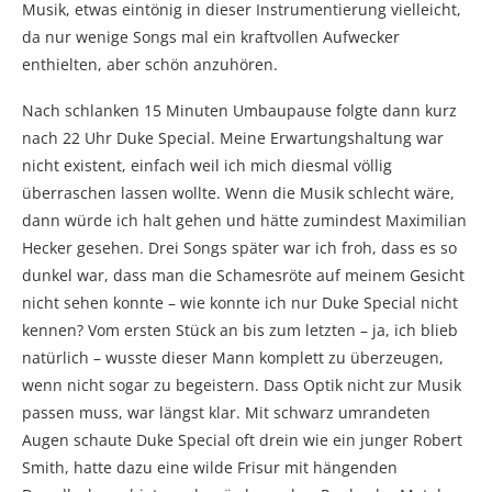
Musik, etwas eintönig in dieser Instrumentierung vielleicht,
da nur wenige Songs mal ein kraftvollen Aufwecker
enthielten, aber schön anzuhören.
Nach schlanken 15 Minuten Umbaupause folgte dann kurz
nach 22 Uhr Duke Special. Meine Erwartungshaltung war
nicht existent, einfach weil ich mich diesmal völlig
überraschen lassen wollte. Wenn die Musik schlecht wäre,
dann würde ich halt gehen und hätte zumindest Maximilian
Hecker gesehen. Drei Songs später war ich froh, dass es so
dunkel war, dass man die Schamesröte auf meinem Gesicht
nicht sehen konnte – wie konnte ich nur Duke Special nicht
kennen? Vom ersten Stück an bis zum letzten – ja, ich blieb
natürlich – wusste dieser Mann komplett zu überzeugen,
wenn nicht sogar zu begeistern. Dass Optik nicht zur Musik
passen muss, war längst klar. Mit schwarz umrandeten
Augen schaute Duke Special oft drein wie ein junger Robert
Smith, hatte dazu eine wilde Frisur mit hängenden