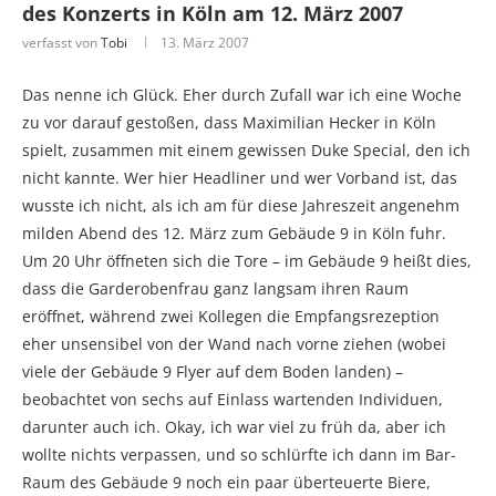
des Konzerts in Köln am 12. März 2007
verfasst von
Tobi
13. März 2007
Das nenne ich Glück. Eher durch Zufall war ich eine Woche
zu vor darauf gestoßen, dass Maximilian Hecker in Köln
spielt, zusammen mit einem gewissen Duke Special, den ich
nicht kannte. Wer hier Headliner und wer Vorband ist, das
wusste ich nicht, als ich am für diese Jahreszeit angenehm
milden Abend des 12. März zum Gebäude 9 in Köln fuhr.
Um 20 Uhr öffneten sich die Tore – im Gebäude 9 heißt dies,
dass die Garderobenfrau ganz langsam ihren Raum
eröffnet, während zwei Kollegen die Empfangsrezeption
eher unsensibel von der Wand nach vorne ziehen (wobei
viele der Gebäude 9 Flyer auf dem Boden landen) –
beobachtet von sechs auf Einlass wartenden Individuen,
darunter auch ich. Okay, ich war viel zu früh da, aber ich
wollte nichts verpassen, und so schlürfte ich dann im Bar-
Raum des Gebäude 9 noch ein paar überteuerte Biere,