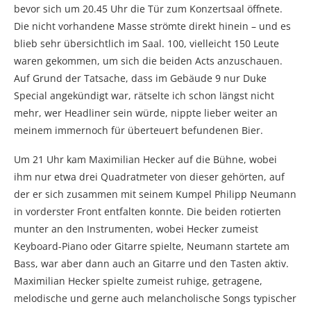
bevor sich um 20.45 Uhr die Tür zum Konzertsaal öffnete.
Die nicht vorhandene Masse strömte direkt hinein – und es
blieb sehr übersichtlich im Saal. 100, vielleicht 150 Leute
waren gekommen, um sich die beiden Acts anzuschauen.
Auf Grund der Tatsache, dass im Gebäude 9 nur Duke
Special angekündigt war, rätselte ich schon längst nicht
mehr, wer Headliner sein würde, nippte lieber weiter an
meinem immernoch für überteuert befundenen Bier.
Um 21 Uhr kam Maximilian Hecker auf die Bühne, wobei
ihm nur etwa drei Quadratmeter von dieser gehörten, auf
der er sich zusammen mit seinem Kumpel Philipp Neumann
in vorderster Front entfalten konnte. Die beiden rotierten
munter an den Instrumenten, wobei Hecker zumeist
Keyboard-Piano oder Gitarre spielte, Neumann startete am
Bass, war aber dann auch an Gitarre und den Tasten aktiv.
Maximilian Hecker spielte zumeist ruhige, getragene,
melodische und gerne auch melancholische Songs typischer