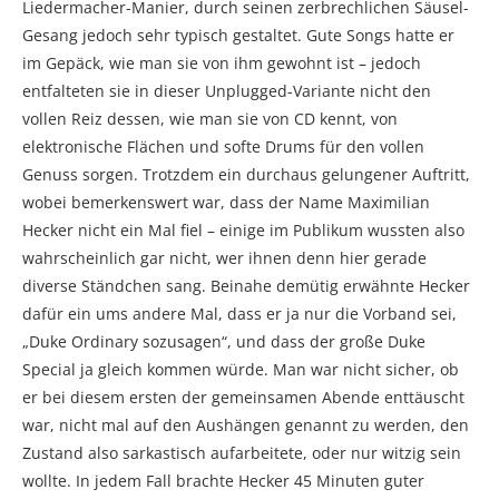
Liedermacher-Manier, durch seinen zerbrechlichen Säusel-
Gesang jedoch sehr typisch gestaltet. Gute Songs hatte er
im Gepäck, wie man sie von ihm gewohnt ist – jedoch
entfalteten sie in dieser Unplugged-Variante nicht den
vollen Reiz dessen, wie man sie von CD kennt, von
elektronische Flächen und softe Drums für den vollen
Genuss sorgen. Trotzdem ein durchaus gelungener Auftritt,
wobei bemerkenswert war, dass der Name Maximilian
Hecker nicht ein Mal fiel – einige im Publikum wussten also
wahrscheinlich gar nicht, wer ihnen denn hier gerade
diverse Ständchen sang. Beinahe demütig erwähnte Hecker
dafür ein ums andere Mal, dass er ja nur die Vorband sei,
„Duke Ordinary sozusagen“, und dass der große Duke
Special ja gleich kommen würde. Man war nicht sicher, ob
er bei diesem ersten der gemeinsamen Abende enttäuscht
war, nicht mal auf den Aushängen genannt zu werden, den
Zustand also sarkastisch aufarbeitete, oder nur witzig sein
wollte. In jedem Fall brachte Hecker 45 Minuten guter