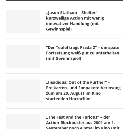
„Jason Statham – Shelter“ –
kurzweilige Action mit wenig
innovativer Handlung (mit
Gewinnspiel)
“Der Teufel trägt Prada 2” – die späte
Fortsetzung weiß gut zu unterhalten
(mit Gewinnspiel)
„Insidious: Out of the Further“ –
Freikarten- und Fanpakete-Verlosung
zum am 20. August im Kino
startenden Horrorfilm
„The Fast and the Furious“ – der
Action-Blockbuster aus 2001 am 1.
September noch einmal im Kino (mit