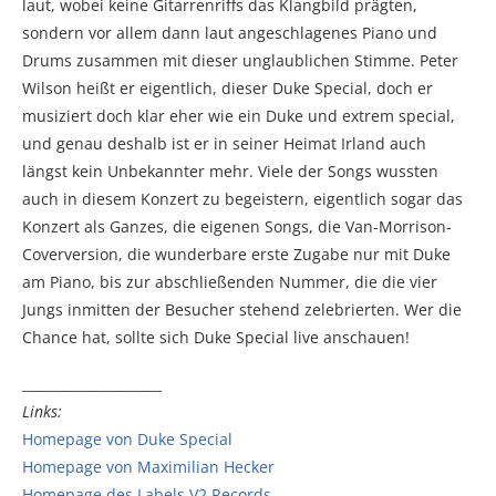
laut, wobei keine Gitarrenriffs das Klangbild prägten,
sondern vor allem dann laut angeschlagenes Piano und
Drums zusammen mit dieser unglaublichen Stimme. Peter
Wilson heißt er eigentlich, dieser Duke Special, doch er
musiziert doch klar eher wie ein Duke und extrem special,
und genau deshalb ist er in seiner Heimat Irland auch
längst kein Unbekannter mehr. Viele der Songs wussten
auch in diesem Konzert zu begeistern, eigentlich sogar das
Konzert als Ganzes, die eigenen Songs, die Van-Morrison-
Coverversion, die wunderbare erste Zugabe nur mit Duke
am Piano, bis zur abschließenden Nummer, die die vier
Jungs inmitten der Besucher stehend zelebrierten. Wer die
Chance hat, sollte sich Duke Special live anschauen!
_____________________
Links:
Homepage von Duke Special
Homepage von Maximilian Hecker
Homepage des Labels V2 Records