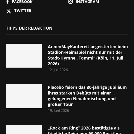
FACEBOOK
INSTAGRAM
TWITTER
TIPPS DER REDAKTION
AnnenMayKantereit begeisterten beim
Stadion-Heimspiel nicht nur mit der
Stadt-Hymne „Tommi“ (Köln, 11. Juli
2026)
12. Juli 2026
Placebo feiern das 30-jährige Jubiläum
ihres starken Debüts mit einer
gelungenen Neuabmischung und
großer Tour
19. Juni 2026
„Rock am Ring“ 2026 bestätigte als
friedliche Feier von 90.000 Rockfans,