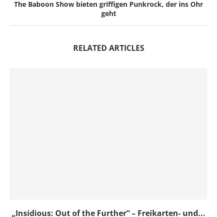
The Baboon Show bieten griffigen Punkrock, der ins Ohr
geht
RELATED ARTICLES
„Insidious: Out of the Further“ – Freikarten- und...