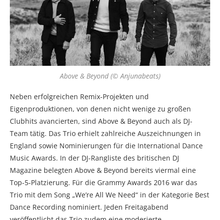
Above & Beyond (© Anjunabeats)
Neben erfolgreichen Remix-Projekten und
Eigenproduktionen, von denen nicht wenige zu großen
Clubhits avancierten, sind Above & Beyond auch als DJ-
Team tätig. Das Trio erhielt zahlreiche Auszeichnungen in
England sowie Nominierungen für die International Dance
Music Awards. In der DJ-Rangliste des britischen DJ
Magazine belegten Above & Beyond bereits viermal eine
Top-5-Platzierung. Für die Grammy Awards 2016 war das
Trio mit dem Song „We’re All We Need“ in der Kategorie Best
Dance Recording nominiert. Jeden Freitagabend
veröffentlicht das Trio zudem eine moderierte