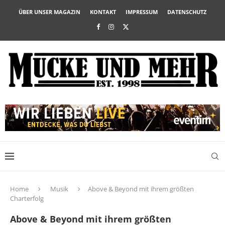
ÜBER UNSER MAGAZIN
KONTAKT
IMPRESSUM
DATENSCHUTZ
Home
Musik
Above & Beyond mit ihrem größten
Charterfolg
Above & Beyond mit ihrem größten