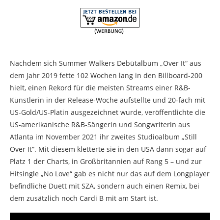
Nachdem sich Summer Walkers Debütalbum „Over It“ aus
dem Jahr 2019 fette 102 Wochen lang in den Billboard-200
hielt, einen Rekord für die meisten Streams einer R&B-
Künstlerin in der Release-Woche aufstellte und 20-fach mit
US-Gold/US-Platin ausgezeichnet wurde, veröffentlichte die
US-amerikanische R&B-Sängerin und Songwriterin aus
Atlanta im November 2021 ihr zweites Studioalbum „Still
Over It“. Mit diesem kletterte sie in den USA dann sogar auf
Platz 1 der Charts, in Großbritannien auf Rang 5 – und zur
Hitsingle „No Love“ gab es nicht nur das auf dem Longplayer
befindliche Duett mit SZA, sondern auch einen Remix, bei
dem zusätzlich noch Cardi B mit am Start ist.