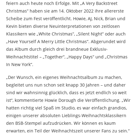
feiern auch heute noch Erfolge. Mit „A Very Backstreet
Christmas“ haben sie am 14. Oktober 2022 ihre allererste
Scheibe zum Fest veröffentlicht. Howie, AJ, Nick, Brian und
Kevin bieten diverse Neuinterpretationen von zeitlosen
Klassikern wie „White Christmas“, „Silent Night“ oder auch
„Have Yourself A Merry Little Christmas“. Abgerundet wird
das Album durch gleich drei brandneue Exklusiv-
Weihnachtstitel – „Together“, „Happy Days“ und „Christmas
In New York“.
„Der Wunsch, ein eigenes Weihnachtsalbum zu machen,
begleitet uns nun schon seit knapp 30 Jahren – und daher
sind wir wahnsinnig glücklich, dass es jetzt endlich so weit
ist“, kommentierte Howie Dorough die Veröffentlichung. „Wir
hatten richtig viel Spaß im Studio, es war einfach grandios,
einigen unserer absoluten Lieblings-Weihnachtsklassikern
den BSB-Stempel aufzudrücken. Wir können es kaum
erwarten, ein Teil der Weihnachtszeit unserer Fans zu sein.“