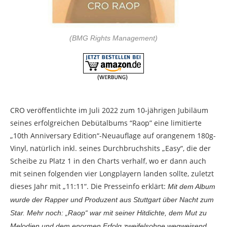
(BMG Rights Management)
CRO veröffentlichte im Juli 2022 zum 10-jährigen Jubiläum
seines erfolgreichen Debütalbums “Raop” eine limitierte
„10th Anniversary Edition“-Neuauflage auf orangenem 180g-
Vinyl, natürlich inkl. seines Durchbruchshits „Easy“, die der
Scheibe zu Platz 1 in den Charts verhalf, wo er dann auch
mit seinen folgenden vier Longplayern landen sollte, zuletzt
dieses Jahr mit „11:11“. Die Presseinfo erklärt:
Mit dem Album
wurde der Rapper und Produzent aus Stuttgart über Nacht zum
Star. Mehr noch: „Raop“ war mit seiner Hitdichte, dem Mut zu
Melodien und dem enormen Erfolg zweifelsohne wegweisend