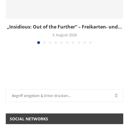
„Insidious: Out of the Further“ – Freikarten- und...
3. August 2026
SOCIAL NETWORKS