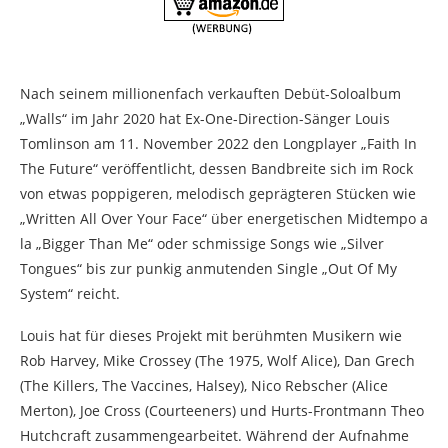
Nach seinem millionenfach verkauften Debüt-Soloalbum
„Walls“ im Jahr 2020 hat Ex-One-Direction-Sänger Louis
Tomlinson am 11. November 2022 den Longplayer „Faith In
The Future“ veröffentlicht, dessen Bandbreite sich im Rock
von etwas poppigeren, melodisch geprägteren Stücken wie
„Written All Over Your Face“ über energetischen Midtempo a
la „Bigger Than Me“ oder schmissige Songs wie „Silver
Tongues“ bis zur punkig anmutenden Single „Out Of My
System“ reicht.
Louis hat für dieses Projekt mit berühmten Musikern wie
Rob Harvey, Mike Crossey (The 1975, Wolf Alice), Dan Grech
(The Killers, The Vaccines, Halsey), Nico Rebscher (Alice
Merton), Joe Cross (Courteeners) und Hurts-Frontmann Theo
Hutchcraft zusammengearbeitet. Während der Aufnahme