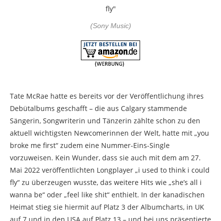
(Sony Music)
Tate McRae hatte es bereits vor der Veröffentlichung ihres
Debütalbums geschafft – die aus Calgary stammende
Sängerin, Songwriterin und Tänzerin zählte schon zu den
aktuell wichtigsten Newcomerinnen der Welt, hatte mit „you
broke me first“ zudem eine Nummer-Eins-Single
vorzuweisen. Kein Wunder, dass sie auch mit dem am 27.
Mai 2022 veröffentlichten Longplayer „i used to think i could
fly“ zu überzeugen wusste, das weitere Hits wie „she’s all i
wanna be“ oder „feel like shit“ enthielt. In der kanadischen
Heimat stieg sie hiermit auf Platz 3 der Albumcharts, in UK
auf 7 und in den USA auf Platz 13 – und bei uns präsentierte