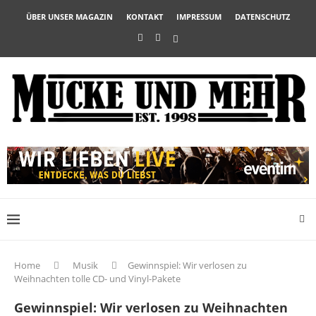
ÜBER UNSER MAGAZIN
KONTAKT
IMPRESSUM
DATENSCHUTZ
Home
Musik
Gewinnspiel: Wir verlosen zu
Weihnachten tolle CD- und Vinyl-Pakete
Gewinnspiel: Wir verlosen zu Weihnachten