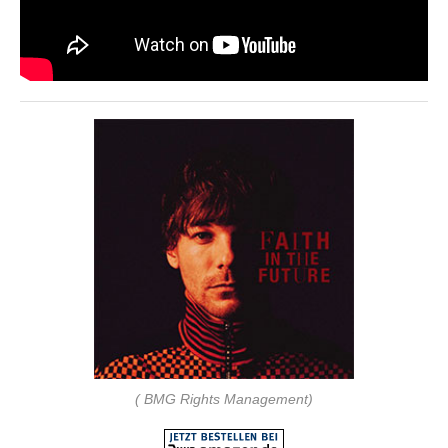
( ‎BMG Rights Management)