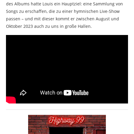
des Albums hatte Louis ein Hauptziel: eine Sammlung von
Songs zu erschaffen, die zu einer hymnischen Live-Show
passen – und mit dieser kommt er zwischen August und
Oktober 2023 auch zu uns in große Hallen.