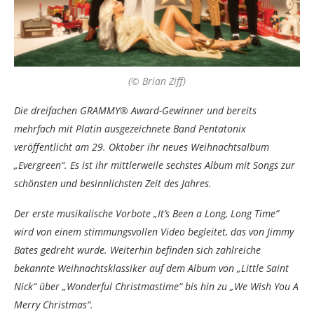
(© Brian Ziff)
Die dreifachen GRAMMY® Award-Gewinner und bereits
mehrfach mit Platin ausgezeichnete Band Pentatonix
veröffentlicht am 29. Oktober ihr neues Weihnachtsalbum
„Evergreen“. Es ist ihr mittlerweile sechstes Album mit Songs zur
schönsten und besinnlichsten Zeit des Jahres.
Der erste musikalische Vorbote „It’s Been a Long, Long Time”
wird von einem stimmungsvollen Video begleitet, das von Jimmy
Bates gedreht wurde. Weiterhin befinden sich zahlreiche
bekannte Weihnachtsklassiker auf dem Album von „Little Saint
Nick“ über „Wonderful Christmastime“ bis hin zu „We Wish You A
Merry Christmas“.