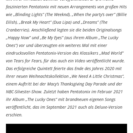
faszinierten Pentatonix mit neuen Arrangements von großen Hits
wie „Blinding Lights” (The Weeknd), „When the party’s over” (Billie
Eilish), „Break My Heart” (Dua Lipa) und „Dreams” (The
Cranberries). Anschließend legten sie die beiden Originalsongs
„Happy Now” und „Be My Eyes” (aus ihrem Album „The Lucky
Ones“) vor und überzeugten ein weiteres Mal mit einer
eindrucksvollen Pentatonix-Version des Klassikers „Mad World”
von Tears for Fears, für das auch ein Video veröffentlicht wurde.
Das erfolgreiche Quintett feierte das Ende des Jahres 2020 mit
ihrer neuen Weihnachtskollektion „We Need A Little Christmas“,
einem Auftritt bei der Macy’s Thanksgiving Day Parade und der
NBC-Silvester-Show. Zuletzt haben Pentatonix im Februar 2021
ihr Album „The Lucky Ones“ mit brandneuen eigenen Songs
veröffentlicht, das im September 2021 auch als Deluxe-Version
erschien.