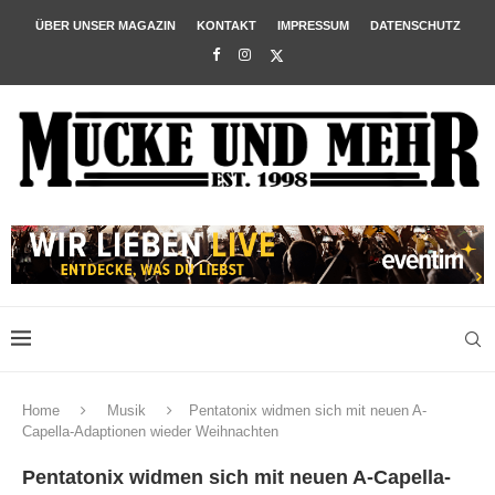
ÜBER UNSER MAGAZIN
KONTAKT
IMPRESSUM
DATENSCHUTZ
Home
Musik
Pentatonix widmen sich mit neuen A-
Capella-Adaptionen wieder Weihnachten
Pentatonix widmen sich mit neuen A-Capella-