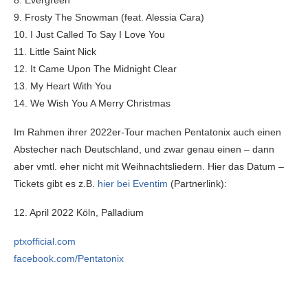
9. Frosty The Snowman (feat. Alessia Cara)
10. I Just Called To Say I Love You
11. Little Saint Nick
12. It Came Upon The Midnight Clear
13. My Heart With You
14. We Wish You A Merry Christmas
Im Rahmen ihrer 2022er-Tour machen Pentatonix auch einen
Abstecher nach Deutschland, und zwar genau einen – dann
aber vmtl. eher nicht mit Weihnachtsliedern. Hier das Datum –
Tickets gibt es z.B.
hier bei Eventim
(Partnerlink):
12. April 2022 Köln, Palladium
ptxofficial.com
facebook.com/Pentatonix