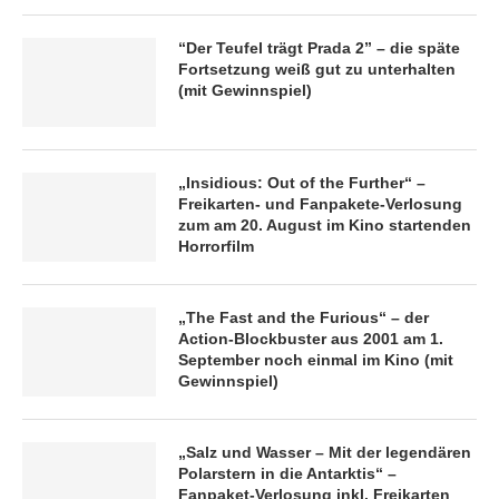
“Der Teufel trägt Prada 2” – die späte
Fortsetzung weiß gut zu unterhalten
(mit Gewinnspiel)
„Insidious: Out of the Further“ –
Freikarten- und Fanpakete-Verlosung
zum am 20. August im Kino startenden
Horrorfilm
„The Fast and the Furious“ – der
Action-Blockbuster aus 2001 am 1.
September noch einmal im Kino (mit
Gewinnspiel)
„Salz und Wasser – Mit der legendären
Polarstern in die Antarktis“ –
Fanpaket-Verlosung inkl. Freikarten