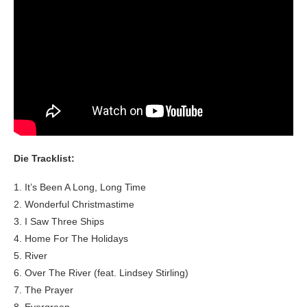
Die Tracklist:
1. It’s Been A Long, Long Time
2. Wonderful Christmastime
3. I Saw Three Ships
4. Home For The Holidays
5. River
6. Over The River (feat. Lindsey Stirling)
7. The Prayer
8. Evergreen