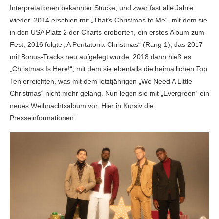
Interpretationen bekannter Stücke, und zwar fast alle Jahre
wieder. 2014 erschien mit „That’s Christmas to Me“, mit dem sie
in den USA Platz 2 der Charts eroberten, ein erstes Album zum
Fest, 2016 folgte „A Pentatonix Christmas“ (Rang 1), das 2017
mit Bonus-Tracks neu aufgelegt wurde. 2018 dann hieß es
„Christmas Is Here!“, mit dem sie ebenfalls die heimatlichen Top
Ten erreichten, was mit dem letztjährigen „We Need A Little
Christmas“ nicht mehr gelang. Nun legen sie mit „Evergreen“ ein
neues Weihnachtsalbum vor. Hier in Kursiv die
Presseinformationen: