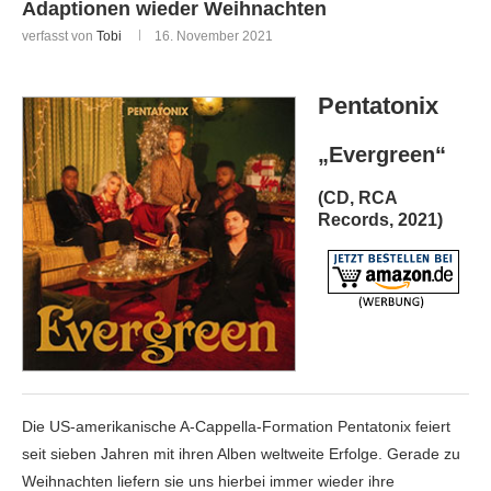
Adaptionen wieder Weihnachten
verfasst von
Tobi
16. November 2021
Pentatonix
„Evergreen“
(CD, RCA
Records, 2021)
Die US-amerikanische A-Cappella-Formation Pentatonix feiert
seit sieben Jahren mit ihren Alben weltweite Erfolge. Gerade zu
Weihnachten liefern sie uns hierbei immer wieder ihre