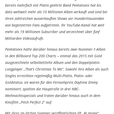
bereits mehrfach mit Platin geehrte Band Pentatonix hat bis
dato weltweit mehr als 10 Millionen Alben verkauft und sind bei
ihren zahlreichen ausverkauften Shows vor Hunderttausenden
von begeisterten Fans aufgetreten. Ihr YouTube-Kanal hat weit
mehr als 19 Millionen Subscriber und verzeichnet über fünf
Milliarden Videoaufrufe.
Pentatonix hatte darüber hinaus bereits zwei Nummer-1-Alben
in den Billboard Top 200 Charts – einmal das 2015 mit Gold
ausgezeichnete selbstbetitelte Album und den Doppelplatin-
Longplayer „That’s Christmas To Me“. Sowohl ihre Alben als auch
Singles erreichten regelmäßig Multi-Platin, Platin- oder
Goldstatus, sie waren für den Fernsehpreis Daytime Emmy
nominiert, spielten die Hauptrolle in drei NBC-
Weihnachtsspecials und traten darüber hinaus auch in dem
Kinofilm „Pitch Perfect 2“ auf.
Mit ihrer im letzten Sommer veröffentlichten EP „At Home“