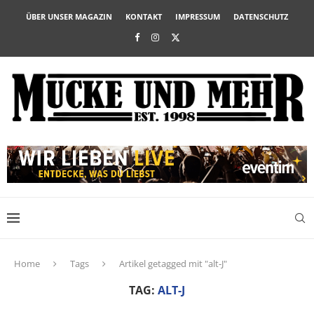
ÜBER UNSER MAGAZIN
KONTAKT
IMPRESSUM
DATENSCHUTZ
Home
Tags
Artikel getagged mit "alt-J"
TAG:
ALT-J