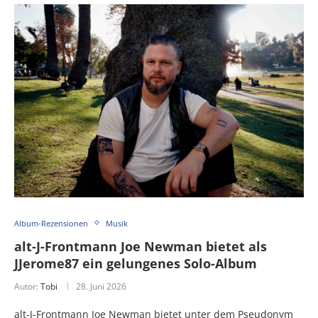
Album-Rezensionen
Musik
alt-J-Frontmann Joe Newman bietet als
JJerome87 ein gelungenes Solo-Album
Autor:
Tobi
28. Juni 2026
alt-J-Frontmann Joe Newman bietet unter dem Pseudonym