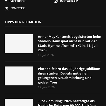
FACEBOOK
INSTAGRAM
TWITTER
TIPPS DER REDAKTION
AnnenMayKantereit begeisterten beim
Stadion-Heimspiel nicht nur mit der
Stadt-Hymne „Tommi“ (Köln, 11. Juli
2026)
12. Juli 2026
Placebo feiern das 30-jährige Jubiläum
ihres starken Debüts mit einer
gelungenen Neuabmischung und
großer Tour
19. Juni 2026
„Rock am Ring“ 2026 bestätigte als
friedliche Feier von 90.000 Rockfans,