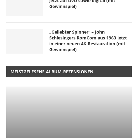
jetzt auf DVD sowie digital (mit
Gewinnspiel)
„Geliebter Spinner“ – John
Schlesingers RomCom aus 1963 jetzt
in einer neuen 4K-Restauration (mit
Gewinnspiel)
MEISTGELESENE ALBUM-REZENSIONEN