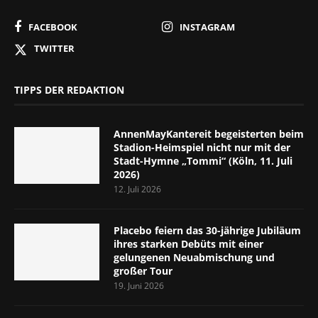
FACEBOOK
INSTAGRAM
TWITTER
TIPPS DER REDAKTION
AnnenMayKantereit begeisterten beim
Stadion-Heimspiel nicht nur mit der
Stadt-Hymne „Tommi“ (Köln, 11. Juli
2026)
12. Juli 2026
Placebo feiern das 30-jährige Jubiläum
ihres starken Debüts mit einer
gelungenen Neuabmischung und
großer Tour
19. Juni 2026