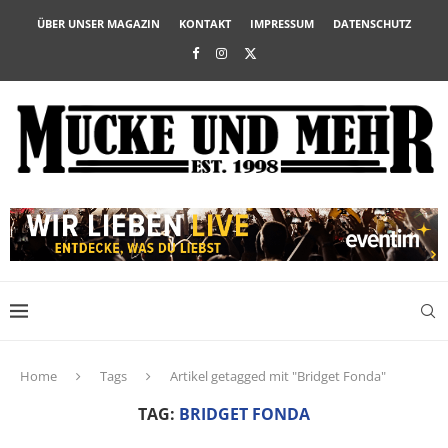
ÜBER UNSER MAGAZIN
KONTAKT
IMPRESSUM
DATENSCHUTZ
Home
Tags
Artikel getagged mit "Bridget Fonda"
TAG:
BRIDGET FONDA