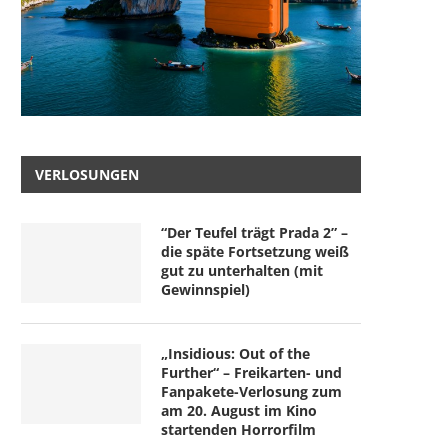
VERLOSUNGEN
“Der Teufel trägt Prada 2” –
die späte Fortsetzung weiß
gut zu unterhalten (mit
Gewinnspiel)
„Insidious: Out of the
Further“ – Freikarten- und
Fanpakete-Verlosung zum
am 20. August im Kino
startenden Horrorfilm