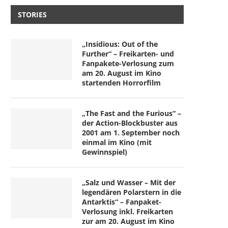
STORIES
„Insidious: Out of the
Further“ – Freikarten- und
Fanpakete-Verlosung zum
am 20. August im Kino
startenden Horrorfilm
„The Fast and the Furious“ –
der Action-Blockbuster aus
2001 am 1. September noch
einmal im Kino (mit
Gewinnspiel)
„Salz und Wasser – Mit der
legendären Polarstern in die
Antarktis“ – Fanpaket-
Verlosung inkl. Freikarten
zur am 20. August im Kino