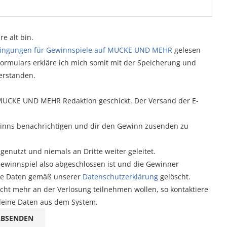
e alt bin.
ingungen für Gewinnspiele auf MUCKE UND MEHR
gelesen
ormulars erkläre ich mich somit mit der Speicherung und
erstanden.
 MUCKE UND MEHR Redaktion geschickt. Der Versand der E-
ewinns benachrichtigen und dir den Gewinn zusenden zu
enutzt und niemals an Dritte weiter geleitet.
Gewinnspiel also abgeschlossen ist und die Gewinner
die Daten gemäß unserer
Datenschutzerklärung
gelöscht.
icht mehr an der Verlosung teilnehmen wollen, so kontaktiere
deine Daten aus dem System.