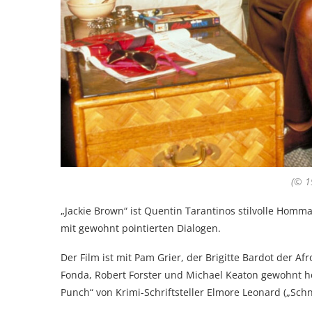
(© 1
„Jackie Brown“ ist Quentin Tarantinos stilvolle Homma
mit gewohnt pointierten Dialogen.
Der Film ist mit Pam Grier, der Brigitte Bardot der Af
Fonda, Robert Forster und Michael Keaton gewohnt 
Punch“ von Krimi-Schriftsteller Elmore Leonard („Schna