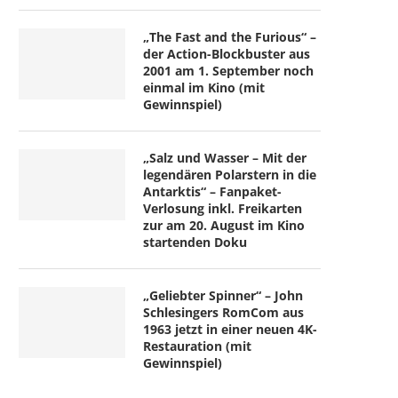
„The Fast and the Furious“ –
der Action-Blockbuster aus
2001 am 1. September noch
einmal im Kino (mit
Gewinnspiel)
„Salz und Wasser – Mit der
legendären Polarstern in die
Antarktis“ – Fanpaket-
Verlosung inkl. Freikarten
zur am 20. August im Kino
startenden Doku
„Geliebter Spinner“ – John
Schlesingers RomCom aus
1963 jetzt in einer neuen 4K-
Restauration (mit
Gewinnspiel)