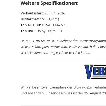
Weitere Spezifikationen:
Verkaufsstart:
25. Juni 2026
Bildformat:
16:9 (1,85:1)
Ton 4K + BD:
DTS-HD MA 5.1
Ton DVD:
Dolby Digital 5.1
(MUCKE UND MEHR ist Teilnehmer des Partnerprogramms 
Websites konzipiert wurde, mittels dessen durch die Pla
Werbekostenerstattung verdient werden kann.)
Wir verlosen zwei Exemplare der Blu-ray. Zur Teilnah
und absenden. Einsendeschluss ist der 25. August 202