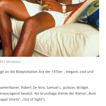
997 Miramax)
ge an die Blaxploitation-Ära der 1970er – elegant, cool und
roamerikaner, Robert De Niro, Samuel L. Jackson, Bridget
herausragend besetzt. Als Grundlage diente der Roman „Rum
ppt Shorty“, „Out of Sight“).