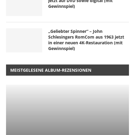
jetzt auf DVD sowie digital (mit
Gewinnspiel)
„Geliebter Spinner“ – John
Schlesingers RomCom aus 1963 jetzt
in einer neuen 4K-Restauration (mit
Gewinnspiel)
MEISTGELESENE ALBUM-REZENSIONEN