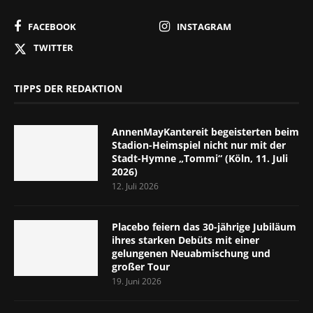
FACEBOOK
INSTAGRAM
TWITTER
TIPPS DER REDAKTION
AnnenMayKantereit begeisterten beim
Stadion-Heimspiel nicht nur mit der
Stadt-Hymne „Tommi“ (Köln, 11. Juli
2026)
12. Juli 2026
Placebo feiern das 30-jährige Jubiläum
ihres starken Debüts mit einer
gelungenen Neuabmischung und
großer Tour
19. Juni 2026