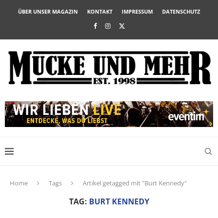
ÜBER UNSER MAGAZIN
KONTAKT
IMPRESSUM
DATENSCHUTZ
Home
Tags
Artikel getagged mit "Burt Kennedy"
TAG:
BURT KENNEDY