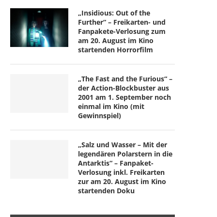
„Insidious: Out of the
Further“ – Freikarten- und
Fanpakete-Verlosung zum
am 20. August im Kino
startenden Horrorfilm
„The Fast and the Furious“ –
der Action-Blockbuster aus
2001 am 1. September noch
einmal im Kino (mit
Gewinnspiel)
„Salz und Wasser – Mit der
legendären Polarstern in die
Antarktis“ – Fanpaket-
Verlosung inkl. Freikarten
zur am 20. August im Kino
startenden Doku