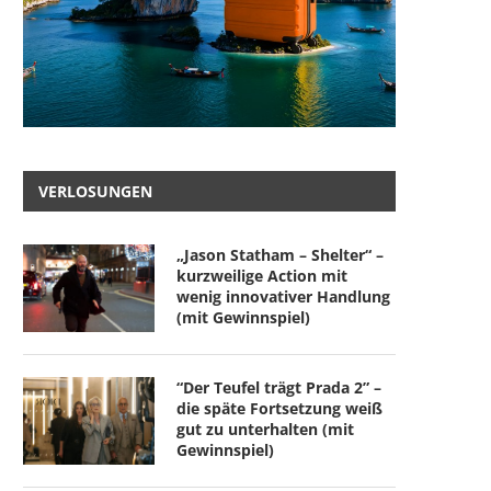
VERLOSUNGEN
„Jason Statham – Shelter“ –
kurzweilige Action mit
wenig innovativer Handlung
(mit Gewinnspiel)
“Der Teufel trägt Prada 2” –
die späte Fortsetzung weiß
gut zu unterhalten (mit
Gewinnspiel)