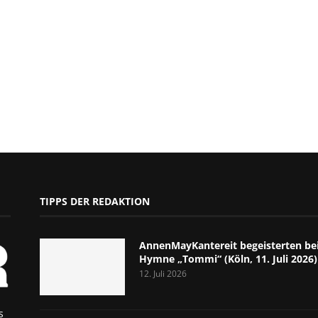
TIPPS DER REDAKTION
AnnenMayKantereit begeisterten bei
Hymne „Tommi“ (Köln, 11. Juli 2026)
12. Juli 2026
s