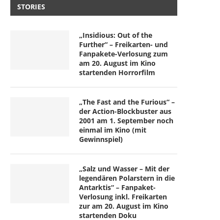
STORIES
„Insidious: Out of the
Further“ – Freikarten- und
Fanpakete-Verlosung zum
am 20. August im Kino
startenden Horrorfilm
„The Fast and the Furious“ –
der Action-Blockbuster aus
2001 am 1. September noch
einmal im Kino (mit
Gewinnspiel)
„Salz und Wasser – Mit der
legendären Polarstern in die
Antarktis“ – Fanpaket-
Verlosung inkl. Freikarten
zur am 20. August im Kino
startenden Doku