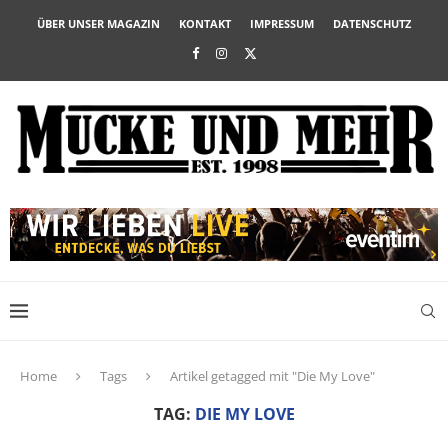
ÜBER UNSER MAGAZIN
KONTAKT
IMPRESSUM
DATENSCHUTZ
Home
Tags
Artikel getagged mit "Die My Love"
TAG:
DIE MY LOVE