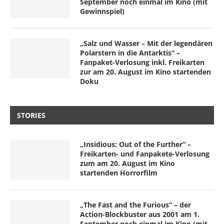
September noch einmal im Kino (mit
Gewinnspiel)
„Salz und Wasser – Mit der legendären
Polarstern in die Antarktis“ –
Fanpaket-Verlosung inkl. Freikarten
zur am 20. August im Kino startenden
Doku
STORIES
„Insidious: Out of the Further“ –
Freikarten- und Fanpakete-Verlosung
zum am 20. August im Kino
startenden Horrorfilm
„The Fast and the Furious“ – der
Action-Blockbuster aus 2001 am 1.
September noch einmal im Kino (mit