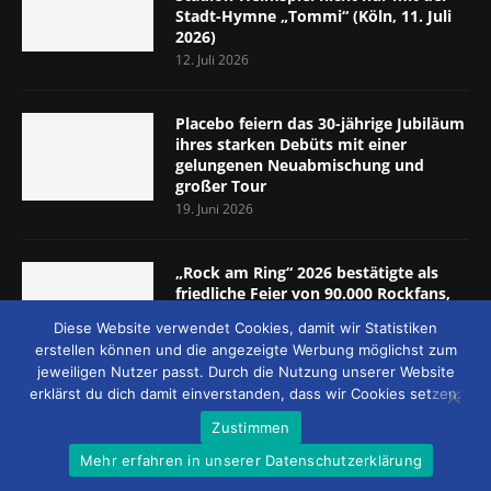
Stadt-Hymne „Tommi“ (Köln, 11. Juli
2026)
12. Juli 2026
Placebo feiern das 30-jährige Jubiläum
ihres starken Debüts mit einer
gelungenen Neuabmischung und
großer Tour
19. Juni 2026
„Rock am Ring“ 2026 bestätigte als
friedliche Feier von 90.000 Rockfans,
dass das Konzept passt (Nürburgring,
Diese Website verwendet Cookies, damit wir Statistiken
5.-7. Juni 2026)
erstellen können und die angezeigte Werbung möglichst zum
8. Juni 2026
jeweiligen Nutzer passt. Durch die Nutzung unserer Website
erklärst du dich damit einverstanden, dass wir Cookies setzen.
Zustimmen
Mehr erfahren in unserer Datenschutzerklärung
© 2026 - MUCKE UND MEHR