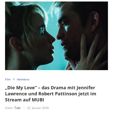
Film
Heimkino
„Die My Love“ – das Drama mit Jennifer
Lawrence und Robert Pattinson jetzt im
Stream auf MUBI
Autor:
Tobi
22. Januar 2026