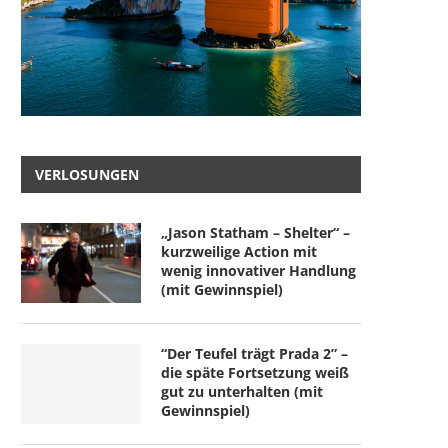
VERLOSUNGEN
„Jason Statham – Shelter“ –
kurzweilige Action mit
wenig innovativer Handlung
(mit Gewinnspiel)
“Der Teufel trägt Prada 2” –
die späte Fortsetzung weiß
gut zu unterhalten (mit
Gewinnspiel)