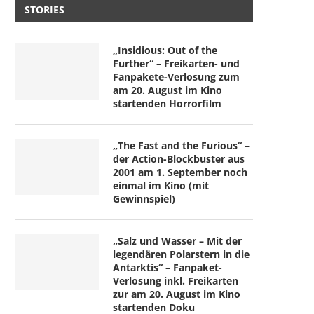
STORIES
„Insidious: Out of the
Further“ – Freikarten- und
Fanpakete-Verlosung zum
am 20. August im Kino
startenden Horrorfilm
„The Fast and the Furious“ –
der Action-Blockbuster aus
2001 am 1. September noch
einmal im Kino (mit
Gewinnspiel)
„Salz und Wasser – Mit der
legendären Polarstern in die
Antarktis“ – Fanpaket-
Verlosung inkl. Freikarten
zur am 20. August im Kino
startenden Doku