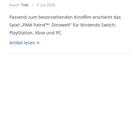
Autor:
Tobi
5. Juli 2026
Passend zum bevorstehenden Kinofilm erscheint das
Spiel „PAW Patrol™: Dinowelt“ für Nintendo Switch,
PlayStation, Xbox und PC.
Artikel lesen