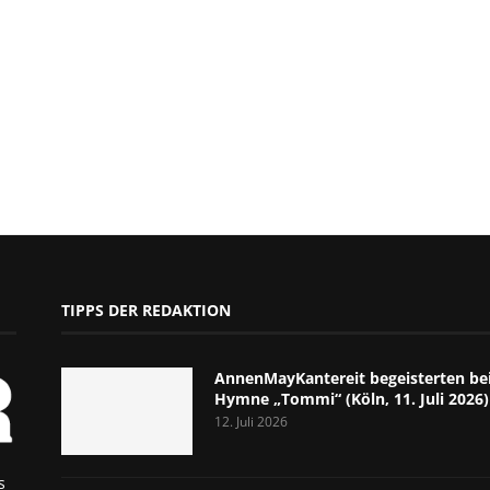
TIPPS DER REDAKTION
AnnenMayKantereit begeisterten bei
Hymne „Tommi“ (Köln, 11. Juli 2026)
12. Juli 2026
s