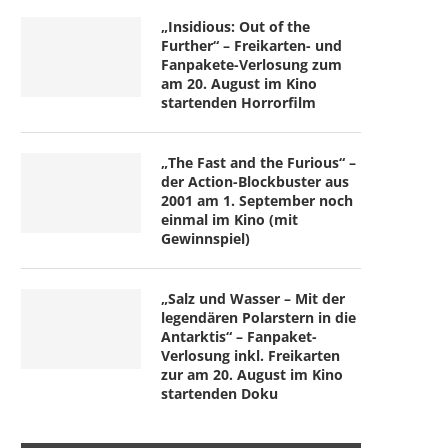
„Insidious: Out of the
Further“ – Freikarten- und
Fanpakete-Verlosung zum
am 20. August im Kino
startenden Horrorfilm
„The Fast and the Furious“ –
der Action-Blockbuster aus
2001 am 1. September noch
einmal im Kino (mit
Gewinnspiel)
„Salz und Wasser – Mit der
legendären Polarstern in die
Antarktis“ – Fanpaket-
Verlosung inkl. Freikarten
zur am 20. August im Kino
startenden Doku