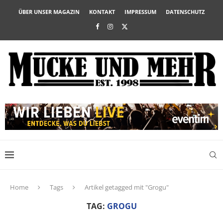
ÜBER UNSER MAGAZIN
KONTAKT
IMPRESSUM
DATENSCHUTZ
Home
Tags
Artikel getagged mit "Grogu"
TAG:
GROGU