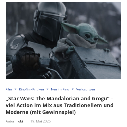
Film
Kinofilm-Kritiken
Neu im Kino
Verlosungen
„Star Wars: The Mandalorian and Grogu“ –
viel Action im Mix aus Traditionellem und
Moderne (mit Gewinnspiel)
Autor:
Tobi
19. Mai 2026