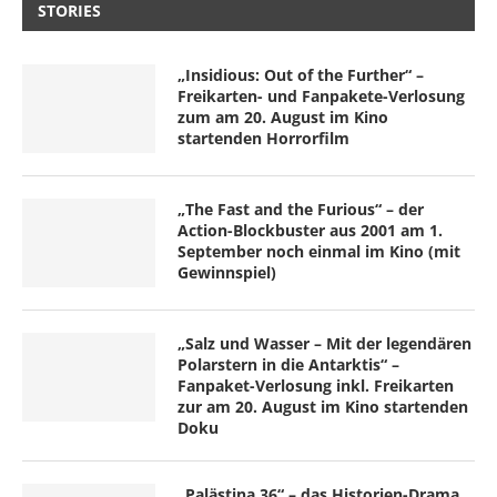
STORIES
„Insidious: Out of the Further“ –
Freikarten- und Fanpakete-Verlosung
zum am 20. August im Kino
startenden Horrorfilm
„The Fast and the Furious“ – der
Action-Blockbuster aus 2001 am 1.
September noch einmal im Kino (mit
Gewinnspiel)
„Salz und Wasser – Mit der legendären
Polarstern in die Antarktis“ –
Fanpaket-Verlosung inkl. Freikarten
zur am 20. August im Kino startenden
Doku
„Palästina 36“ – das Historien-Drama