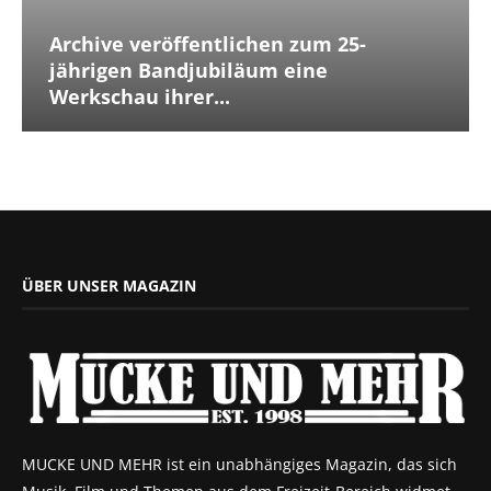
Archive veröffentlichen zum 25-
jährigen Bandjubiläum eine
Werkschau ihrer...
ÜBER UNSER MAGAZIN
MUCKE UND MEHR ist ein unabhängiges Magazin, das sich