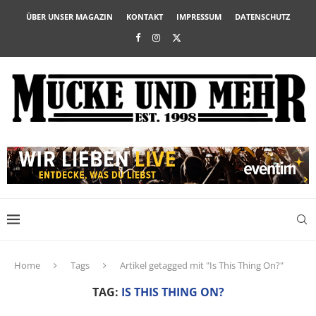
ÜBER UNSER MAGAZIN
KONTAKT
IMPRESSUM
DATENSCHUTZ
Home
Tags
Artikel getagged mit "Is This Thing On?"
TAG:
IS THIS THING ON?