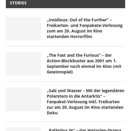
STORIES
„Insidious: Out of the Further“ –
Freikarten- und Fanpakete-Verlosung
zum am 20. August im Kino
startenden Horrorfilm
„The Fast and the Furious“ – der
Action-Blockbuster aus 2001 am 1.
September noch einmal im Kino (mit
Gewinnspiel)
„Salz und Wasser – Mit der legendären
Polarstern in die Antarktis“ –
Fanpaket-Verlosung inkl. Freikarten
zur am 20. August im Kino startenden
Doku
„Palästina 36“ – das Historien-Drama