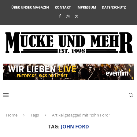
ÜBER UNSER MAGAZIN
KONTAKT
IMPRESSUM
DATENSCHUTZ
Home
Tags
Artikel getagged mit "John Ford"
TAG:
JOHN FORD