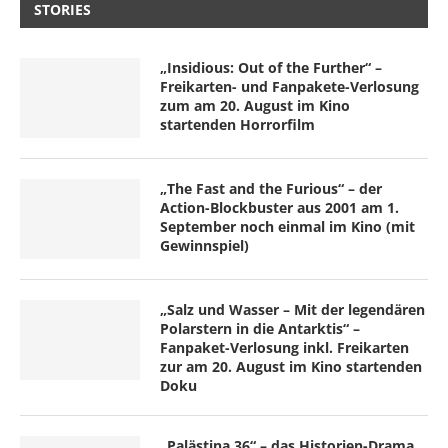
STORIES
„Insidious: Out of the Further“ –
Freikarten- und Fanpakete-Verlosung
zum am 20. August im Kino
startenden Horrorfilm
„The Fast and the Furious“ – der
Action-Blockbuster aus 2001 am 1.
September noch einmal im Kino (mit
Gewinnspiel)
„Salz und Wasser – Mit der legendären
Polarstern in die Antarktis“ –
Fanpaket-Verlosung inkl. Freikarten
zur am 20. August im Kino startenden
Doku
„Palästina 36“ – das Historien-Drama