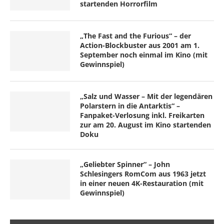
startenden Horrorfilm
„The Fast and the Furious“ – der
Action-Blockbuster aus 2001 am 1.
September noch einmal im Kino (mit
Gewinnspiel)
„Salz und Wasser – Mit der legendären
Polarstern in die Antarktis“ –
Fanpaket-Verlosung inkl. Freikarten
zur am 20. August im Kino startenden
Doku
„Geliebter Spinner“ – John
Schlesingers RomCom aus 1963 jetzt
in einer neuen 4K-Restauration (mit
Gewinnspiel)