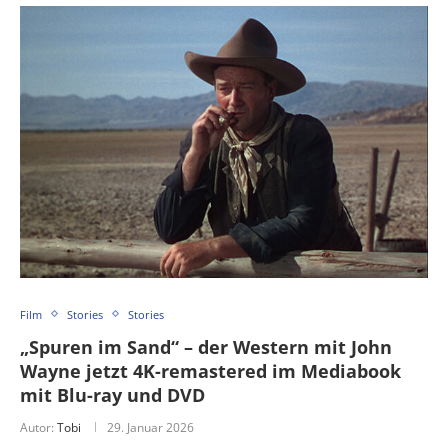
Film
Stories
Stories
„Spuren im Sand“ – der Western mit John
Wayne jetzt 4K-remastered im Mediabook
mit Blu-ray und DVD
Autor:
Tobi
29. Januar 2026