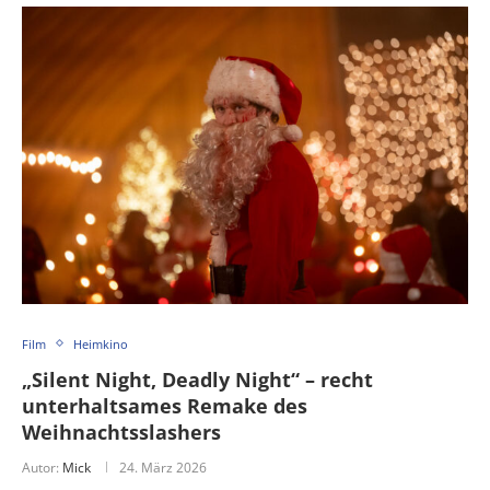
Film
Heimkino
„Silent Night, Deadly Night“ – recht
unterhaltsames Remake des
Weihnachtsslashers
Autor:
Mick
24. März 2026