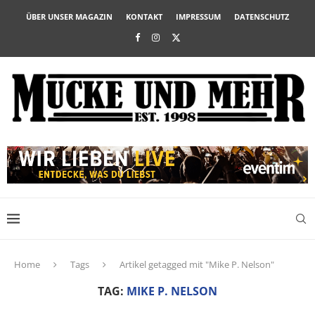
ÜBER UNSER MAGAZIN
KONTAKT
IMPRESSUM
DATENSCHUTZ
Home
Tags
Artikel getagged mit "Mike P. Nelson"
TAG:
MIKE P. NELSON