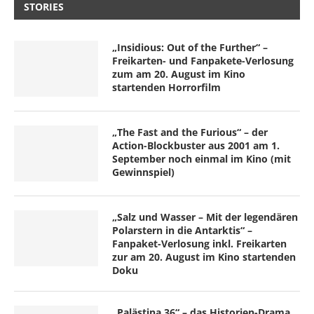
STORIES
„Insidious: Out of the Further“ –
Freikarten- und Fanpakete-Verlosung
zum am 20. August im Kino
startenden Horrorfilm
„The Fast and the Furious“ – der
Action-Blockbuster aus 2001 am 1.
September noch einmal im Kino (mit
Gewinnspiel)
„Salz und Wasser – Mit der legendären
Polarstern in die Antarktis“ –
Fanpaket-Verlosung inkl. Freikarten
zur am 20. August im Kino startenden
Doku
„Palästina 36“ – das Historien-Drama