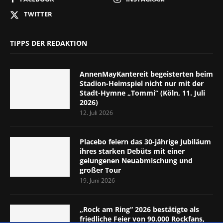
TWITTER
TIPPS DER REDAKTION
AnnenMayKantereit begeisterten beim
Stadion-Heimspiel nicht nur mit der
Stadt-Hymne „Tommi“ (Köln, 11. Juli
2026)
12. Juli 2026
Placebo feiern das 30-jährige Jubiläum
ihres starken Debüts mit einer
gelungenen Neuabmischung und
großer Tour
19. Juni 2026
„Rock am Ring“ 2026 bestätigte als
friedliche Feier von 90.000 Rockfans,