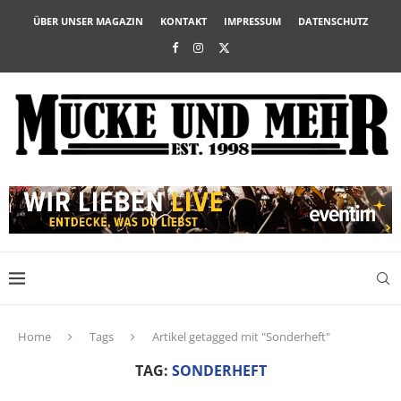
ÜBER UNSER MAGAZIN
KONTAKT
IMPRESSUM
DATENSCHUTZ
Home
Tags
Artikel getagged mit "Sonderheft"
TAG:
SONDERHEFT