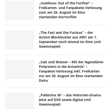
„Insidious: Out of the Further“ –
Freikarten- und Fanpakete-Verlosung
zum am 20. August im Kino
startenden Horrorfilm
„The Fast and the Furious“ – der
Action-Blockbuster aus 2001 am 1.
September noch einmal im Kino (mit
Gewinnspiel)
„Salz und Wasser – Mit der legendären
Polarstern in die Antarktis“ –
Fanpaket-Verlosung inkl. Freikarten
zur am 20. August im Kino startenden
Doku
„Palästina 36“ – das Historien-Drama
jetzt auf DVD sowie digital (mit
Gewinnspiel)