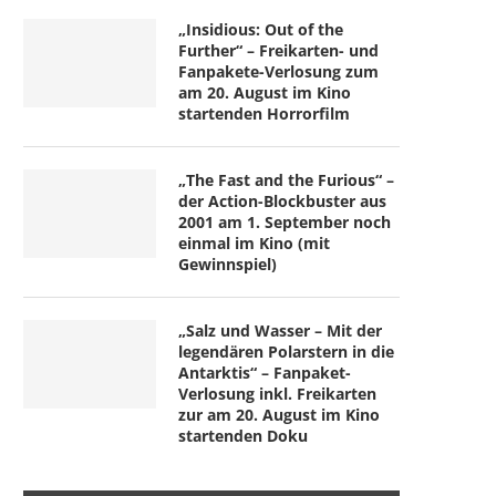
„Insidious: Out of the
Further“ – Freikarten- und
Fanpakete-Verlosung zum
am 20. August im Kino
startenden Horrorfilm
„The Fast and the Furious“ –
der Action-Blockbuster aus
2001 am 1. September noch
einmal im Kino (mit
Gewinnspiel)
„Salz und Wasser – Mit der
legendären Polarstern in die
Antarktis“ – Fanpaket-
Verlosung inkl. Freikarten
zur am 20. August im Kino
startenden Doku