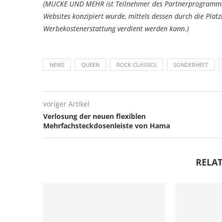
(MUCKE UND MEHR ist Teilnehmer des Partnerprogramms 
Websites konzipiert wurde, mittels dessen durch die Pla
Werbekostenerstattung verdient werden kann.)
NEWS
QUEEN
ROCK CLASSICS
SONDERHEFT
voriger Artikel
Verlosung der neuen flexiblen
Mehrfachsteckdosenleiste von Hama
RELAT