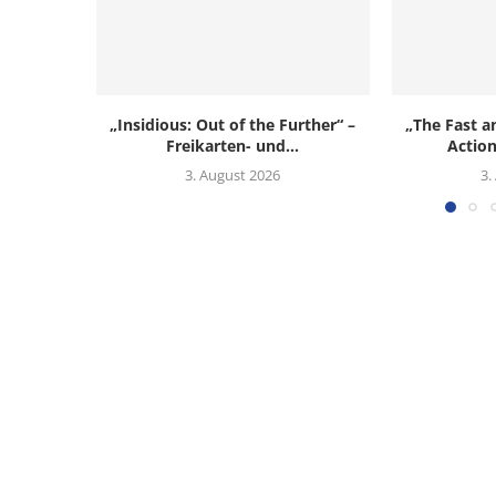
„Insidious: Out of the Further“ –
„The Fast a
Freikarten- und...
Action
3. August 2026
3.