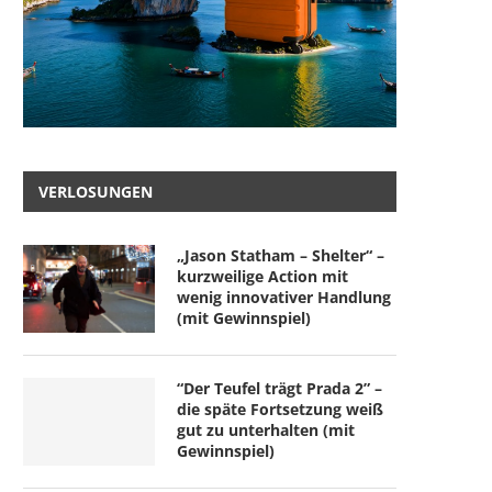
VERLOSUNGEN
„Jason Statham – Shelter“ –
kurzweilige Action mit
wenig innovativer Handlung
(mit Gewinnspiel)
“Der Teufel trägt Prada 2” –
die späte Fortsetzung weiß
gut zu unterhalten (mit
Gewinnspiel)