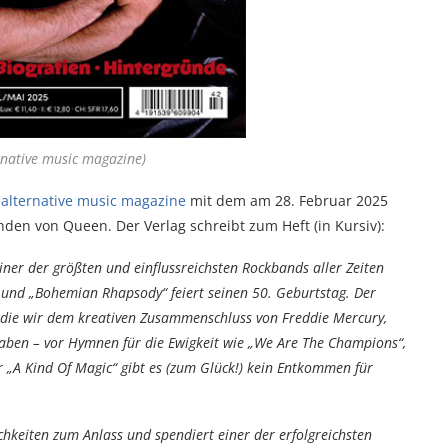
native music magazine)
alternative music magazine
mit dem am 28. Februar 2025
den von Queen. Der Verlag schreibt zum Heft (in Kursiv):
ner der größten und einflussreichsten Rockbands aller Zeiten
 und „Bohemian Rhapsody“ feiert seinen 50. Geburtstag. Der
n, die wir dem kreativen Zusammenschluss von Freddie Mercury,
aben – vor Hymnen für die Ewigkeit wie „We Are The Champions“,
r „A Kind Of Magic“ gibt es (zum Glück!) kein Entkommen für
hkeiten zum Anlass und spendiert einer der erfolgreichsten