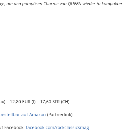
flage, um den pompösen Charme von QUEEN wieder in kompakter
x) – 12,80 EUR (I) – 17,60 SFR (CH)
 bestellbar auf Amazon
(Partnerlink).
uf Facebook:
facebook.com/rockclassicsmag