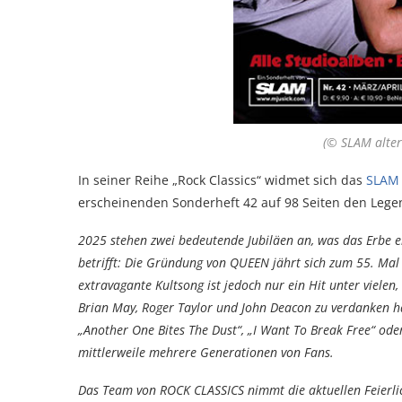
(© SLAM alter
In seiner Reihe „Rock Classics“ widmet sich das
SLAM 
erscheinenden Sonderheft 42 auf 98 Seiten den Legen
2025 stehen zwei bedeutende Jubiläen an, was das Erbe ei
betrifft: Die Gründung von QUEEN jährt sich zum 55. Mal
extravagante Kultsong ist jedoch nur ein Hit unter viele
Brian May, Roger Taylor und John Deacon zu verdanken h
„Another One Bites The Dust“, „I Want To Break Free“ ode
mittlerweile mehrere Generationen von Fans.
Das Team von ROCK CLASSICS nimmt die aktuellen Feierlic