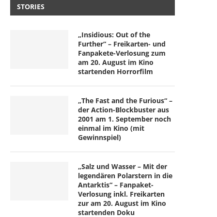
STORIES
„Insidious: Out of the
Further“ – Freikarten- und
Fanpakete-Verlosung zum
am 20. August im Kino
startenden Horrorfilm
„The Fast and the Furious“ –
der Action-Blockbuster aus
2001 am 1. September noch
einmal im Kino (mit
Gewinnspiel)
„Salz und Wasser – Mit der
legendären Polarstern in die
Antarktis“ – Fanpaket-
Verlosung inkl. Freikarten
zur am 20. August im Kino
startenden Doku