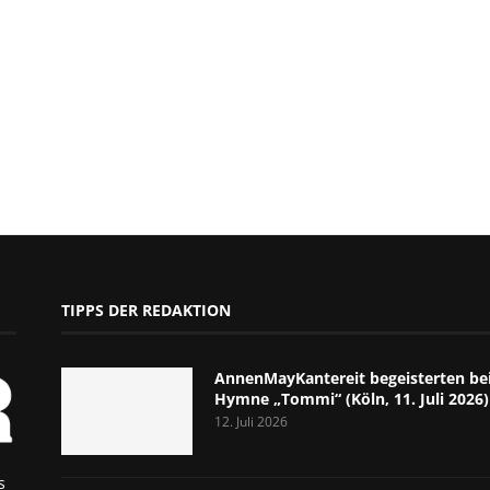
TIPPS DER REDAKTION
AnnenMayKantereit begeisterten bei
Hymne „Tommi“ (Köln, 11. Juli 2026)
12. Juli 2026
s