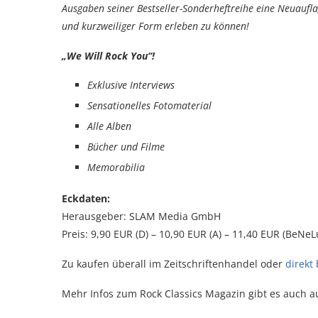
Ausgaben seiner Bestseller-Sonderheftreihe eine Neuau
und kurzweiliger Form erleben zu können!
„We Will Rock You“!
Exklusive Interviews
Sensationelles Fotomaterial
Alle Alben
Bücher und Filme
Memorabilia
Eckdaten:
Herausgeber: SLAM Media GmbH
Preis: 9,90 EUR (D) – 10,90 EUR (A) – 11,40 EUR (BeNeLu
Zu kaufen überall im Zeitschriftenhandel oder
direkt
Mehr Infos zum Rock Classics Magazin gibt es auch a