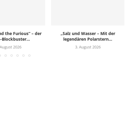
nd the Furious“ – der
„Salz und Wasser – Mit der
-Blockbuster...
legendären Polarstern...
 August 2026
3. August 2026