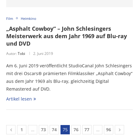
Film
Heimkino
„Asphalt Cowboy“ – John Schlesingers
Meisterwerk aus dem Jahr 1969 auf Blu-ray
und DVD
Autor:
Tobi
2. Juni 2019
Am 6. Juni 2019 veröffentlicht StudioCanal John Schlesingers
mit drei Oscars® prämierten Filmklassiker „Asphalt Cowboy“
aus dem Jahr 1969 als Blu-ray, gleichzeitig Digital
Remastered auf DVD.
Artikel lesen
1
…
73
74
75
76
77
…
96