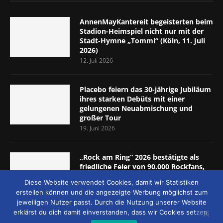
AnnenMayKantereit begeisterten beim
Stadion-Heimspiel nicht nur mit der
Stadt-Hymne „Tommi“ (Köln, 11. Juli
2026)
12. Juli 2026
Placebo feiern das 30-jährige Jubiläum
ihres starken Debüts mit einer
gelungenen Neuabmischung und
großer Tour
19. Juni 2026
„Rock am Ring“ 2026 bestätigte als
friedliche Feier von 90.000 Rockfans,
dass das Konzept passt (Nürburgring,
Diese Website verwendet Cookies, damit wir Statistiken
5.-7. Juni 2026)
erstellen können und die angezeigte Werbung möglichst zum
8. Juni 2026
jeweiligen Nutzer passt. Durch die Nutzung unserer Website
erklärst du dich damit einverstanden, dass wir Cookies setzen.