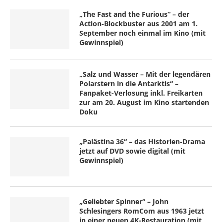
„The Fast and the Furious“ – der
Action-Blockbuster aus 2001 am 1.
September noch einmal im Kino (mit
Gewinnspiel)
„Salz und Wasser – Mit der legendären
Polarstern in die Antarktis“ –
Fanpaket-Verlosung inkl. Freikarten
zur am 20. August im Kino startenden
Doku
„Palästina 36“ – das Historien-Drama
jetzt auf DVD sowie digital (mit
Gewinnspiel)
„Geliebter Spinner“ – John
Schlesingers RomCom aus 1963 jetzt
in einer neuen 4K-Restauration (mit