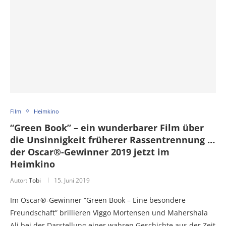
Film
Heimkino
“Green Book” – ein wunderbarer Film über
die Unsinnigkeit früherer Rassentrennung …
der Oscar®-Gewinner 2019 jetzt im
Heimkino
Autor:
Tobi
15. Juni 2019
Im Oscar®-Gewinner “Green Book – Eine besondere
Freundschaft” brillieren Viggo Mortensen und Mahershala
Ali bei der Darstellung einer wahren Geschichte aus der Zeit