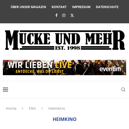
ÜBER UNSER MAGAZIN
KONTAKT
IMPRESSUM
DATENSCHUTZ
Home
Film
Heimkino
HEIMKINO