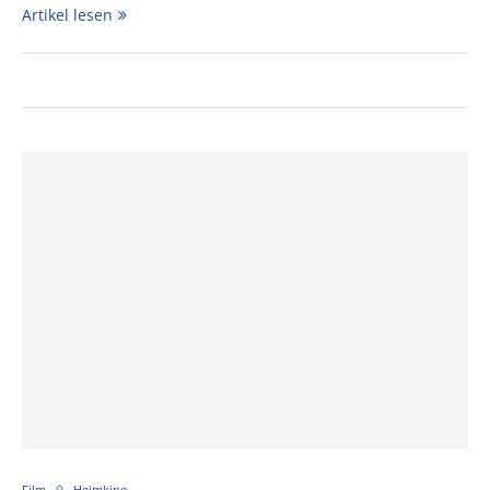
Artikel lesen
Film
Heimkino