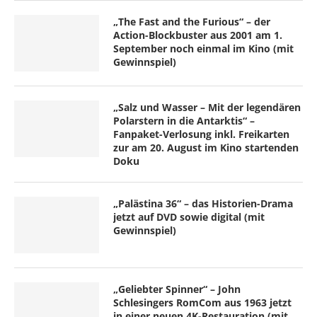
„The Fast and the Furious“ – der
Action-Blockbuster aus 2001 am 1.
September noch einmal im Kino (mit
Gewinnspiel)
„Salz und Wasser – Mit der legendären
Polarstern in die Antarktis“ –
Fanpaket-Verlosung inkl. Freikarten
zur am 20. August im Kino startenden
Doku
„Palästina 36“ – das Historien-Drama
jetzt auf DVD sowie digital (mit
Gewinnspiel)
„Geliebter Spinner“ – John
Schlesingers RomCom aus 1963 jetzt
in einer neuen 4K-Restauration (mit