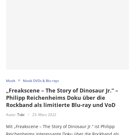
Musik
Musik DVDs & Blu-rays
„Freakscene – The Story of Dinosaur Jr.“ –
Philipp Reichenheims Doku über die
Rockband als limitierte Blu-ray und VoD
Autor:
Tobi
23. März 2022
Mit „Freakscene – The Story of Dinosaur Jr.“ ist Philipp
Reichenheims interessante Doku über die Rockband als