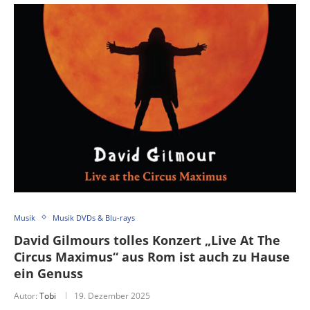
Musik
Musik DVDs & Blu-rays
David Gilmours tolles Konzert „Live At The
Circus Maximus“ aus Rom ist auch zu Hause
ein Genuss
Autor:
Tobi
19. Dezember 2025