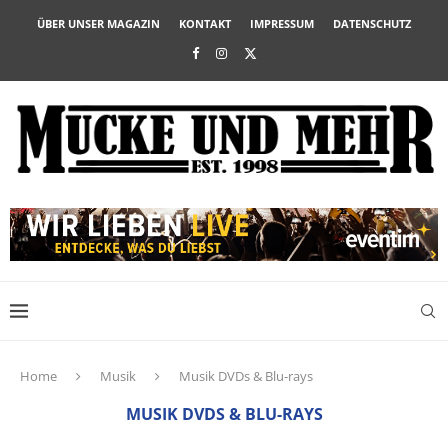
ÜBER UNSER MAGAZIN
KONTAKT
IMPRESSUM
DATENSCHUTZ
Home
Musik
Musik DVDs & Blu-rays
MUSIK DVDS & BLU-RAYS