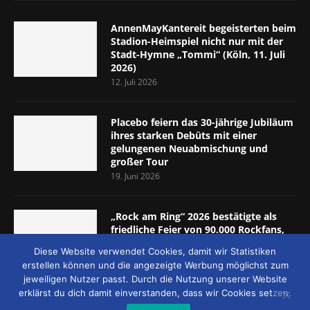
AnnenMayKantereit begeisterten beim
Stadion-Heimspiel nicht nur mit der
Stadt-Hymne „Tommi“ (Köln, 11. Juli
2026)
12. Juli 2026
Placebo feiern das 30-jährige Jubiläum
ihres starken Debüts mit einer
gelungenen Neuabmischung und
großer Tour
19. Juni 2026
„Rock am Ring“ 2026 bestätigte als
friedliche Feier von 90.000 Rockfans,
dass das Konzept passt (Nürburgring,
Diese Website verwendet Cookies, damit wir Statistiken
5.-7. Juni 2026)
erstellen können und die angezeigte Werbung möglichst zum
8. Juni 2026
jeweiligen Nutzer passt. Durch die Nutzung unserer Website
erklärst du dich damit einverstanden, dass wir Cookies setzen.