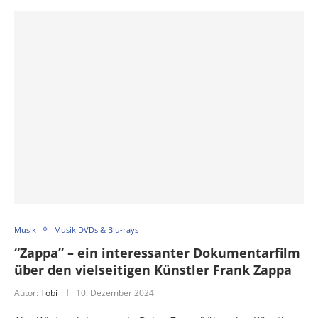
Musik
Musik DVDs & Blu-rays
“Zappa” – ein interessanter Dokumentarfilm
über den vielseitigen Künstler Frank Zappa
Autor:
Tobi
10. Dezember 2024