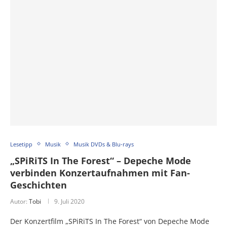
Lesetipp
Musik
Musik DVDs & Blu-rays
„SPiRiTS In The Forest“ – Depeche Mode
verbinden Konzertaufnahmen mit Fan-
Geschichten
Autor:
Tobi
9. Juli 2020
Der Konzertfilm „SPiRiTS In The Forest“ von Depeche Mode