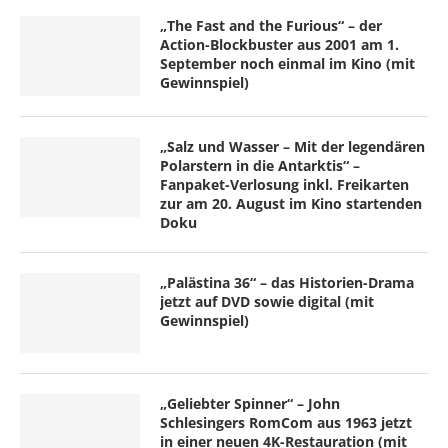
„The Fast and the Furious“ – der
Action-Blockbuster aus 2001 am 1.
September noch einmal im Kino (mit
Gewinnspiel)
„Salz und Wasser – Mit der legendären
Polarstern in die Antarktis“ –
Fanpaket-Verlosung inkl. Freikarten
zur am 20. August im Kino startenden
Doku
„Palästina 36“ – das Historien-Drama
jetzt auf DVD sowie digital (mit
Gewinnspiel)
„Geliebter Spinner“ – John
Schlesingers RomCom aus 1963 jetzt
in einer neuen 4K-Restauration (mit