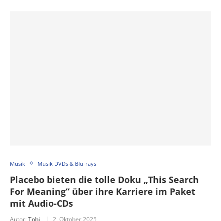
Musik
Musik DVDs & Blu-rays
Placebo bieten die tolle Doku „This Search
For Meaning“ über ihre Karriere im Paket
mit Audio-CDs
Autor:
Tobi
2. Oktober 2025