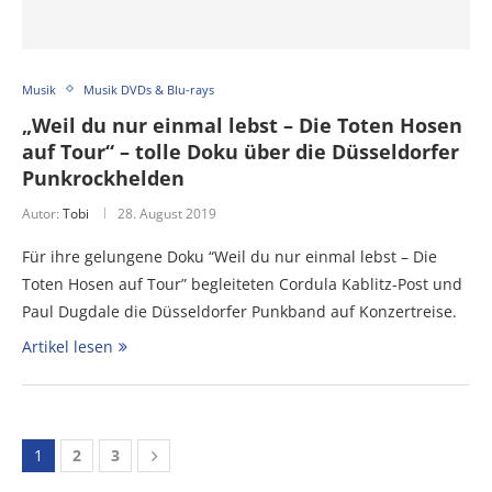
Musik
Musik DVDs & Blu-rays
„Weil du nur einmal lebst – Die Toten Hosen
auf Tour“ – tolle Doku über die Düsseldorfer
Punkrockhelden
Autor:
Tobi
28. August 2019
Für ihre gelungene Doku “Weil du nur einmal lebst – Die
Toten Hosen auf Tour” begleiteten Cordula Kablitz-Post und
Paul Dugdale die Düsseldorfer Punkband auf Konzertreise.
Artikel lesen
1
2
3