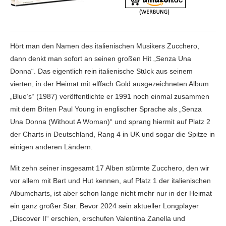
Hört man den Namen des italienischen Musikers Zucchero,
dann denkt man sofort an seinen großen Hit „Senza Una
Donna“. Das eigentlich rein italienische Stück aus seinem
vierten, in der Heimat mit elffach Gold ausgezeichneten Album
„Blue’s“ (1987) veröffentlichte er 1991 noch einmal zusammen
mit dem Briten Paul Young in englischer Sprache als „Senza
Una Donna (Without A Woman)“ und sprang hiermit auf Platz 2
der Charts in Deutschland, Rang 4 in UK und sogar die Spitze in
einigen anderen Ländern.
Mit zehn seiner insgesamt 17 Alben stürmte Zucchero, den wir
vor allem mit Bart und Hut kennen, auf Platz 1 der italienischen
Albumcharts, ist aber schon lange nicht mehr nur in der Heimat
ein ganz großer Star. Bevor 2024 sein aktueller Longplayer
„Discover II“ erschien, erschufen Valentina Zanella und