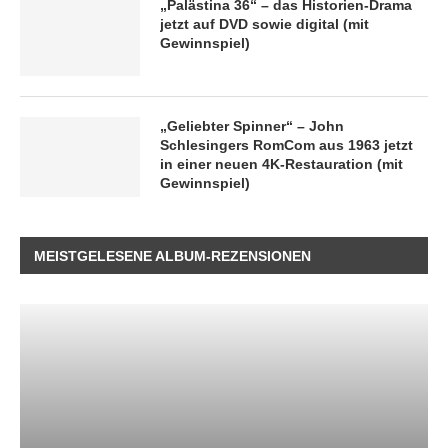
„Palästina 36“ – das Historien-Drama
jetzt auf DVD sowie digital (mit
Gewinnspiel)
„Geliebter Spinner“ – John
Schlesingers RomCom aus 1963 jetzt
in einer neuen 4K-Restauration (mit
Gewinnspiel)
MEISTGELESENE ALBUM-REZENSIONEN