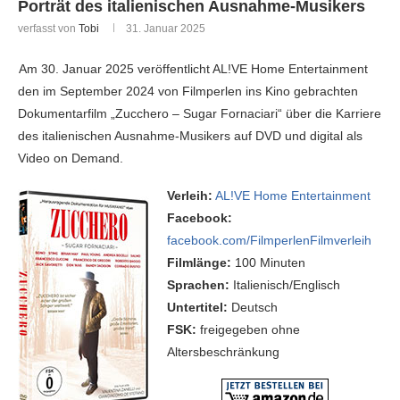
Porträt des italienischen Ausnahme-Musikers
verfasst von
Tobi
31. Januar 2025
Am 30. Januar 2025 veröffentlicht AL!VE Home Entertainment
den im September 2024 von Filmperlen ins Kino gebrachten
Dokumentarfilm „Zucchero – Sugar Fornaciari“ über die Karriere
des italienischen Ausnahme-Musikers auf DVD und digital als
Video on Demand.
Verleih:
AL!VE Home Entertainment
Facebook:
facebook.com/FilmperlenFilmverleih
Filmlänge:
100 Minuten
Sprachen:
Italienisch/Englisch
Untertitel:
Deutsch
FSK:
freigegeben ohne
Altersbeschränkung