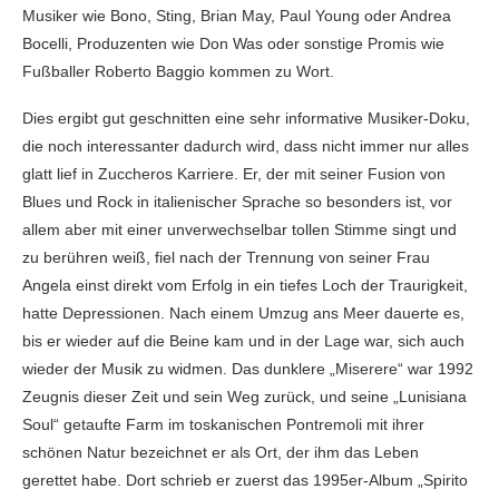
Musiker wie Bono, Sting, Brian May, Paul Young oder Andrea
Bocelli, Produzenten wie Don Was oder sonstige Promis wie
Fußballer Roberto Baggio kommen zu Wort.
Dies ergibt gut geschnitten eine sehr informative Musiker-Doku,
die noch interessanter dadurch wird, dass nicht immer nur alles
glatt lief in Zuccheros Karriere. Er, der mit seiner Fusion von
Blues und Rock in italienischer Sprache so besonders ist, vor
allem aber mit einer unverwechselbar tollen Stimme singt und
zu berühren weiß, fiel nach der Trennung von seiner Frau
Angela einst direkt vom Erfolg in ein tiefes Loch der Traurigkeit,
hatte Depressionen. Nach einem Umzug ans Meer dauerte es,
bis er wieder auf die Beine kam und in der Lage war, sich auch
wieder der Musik zu widmen. Das dunklere „Miserere“ war 1992
Zeugnis dieser Zeit und sein Weg zurück, und seine „Lunisiana
Soul“ getaufte Farm im toskanischen Pontremoli mit ihrer
schönen Natur bezeichnet er als Ort, der ihm das Leben
gerettet habe. Dort schrieb er zuerst das 1995er-Album „Spirito