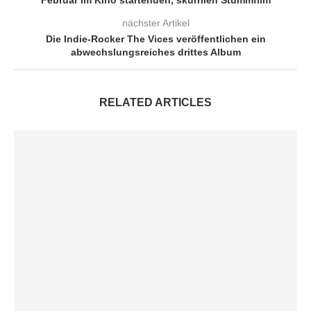
Februar im Kino startenden, skurrilen Stummfilm
nächster Artikel
Die Indie-Rocker The Vices veröffentlichen ein
abwechslungsreiches drittes Album
RELATED ARTICLES