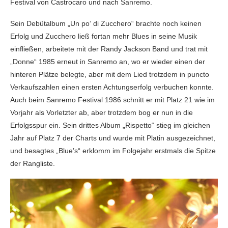
Festival von Castrocaro und nach Sanremo.
Sein Debütalbum „Un po‘ di Zucchero“ brachte noch keinen
Erfolg und Zucchero ließ fortan mehr Blues in seine Musik
einfließen, arbeitete mit der Randy Jackson Band und trat mit
„Donne“ 1985 erneut in Sanremo an, wo er wieder einen der
hinteren Plätze belegte, aber mit dem Lied trotzdem in puncto
Verkaufszahlen einen ersten Achtungserfolg verbuchen konnte.
Auch beim Sanremo Festival 1986 schnitt er mit Platz 21 wie im
Vorjahr als Vorletzter ab, aber trotzdem bog er nun in die
Erfolgsspur ein. Sein drittes Album „Rispetto“ stieg im gleichen
Jahr auf Platz 7 der Charts und wurde mit Platin ausgezeichnet,
und besagtes „Blue’s“ erklomm im Folgejahr erstmals die Spitze
der Rangliste.