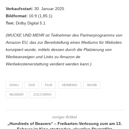
Verkaufsstart:
30. Januar 2025
Bildformat:
16:9 (1,85:1)
Ton:
Dolby Digital 5.1
(MUCKE UND MEHR ist Teilnehmer des Partnerprogramms von
Amazon EU, das zur Bereitstellung eines Mediums für Websites
konzipiert wurde, mittels dessen durch die Platzierung von
Werbeanzeigen und Links zu Amazon.de
Werbekostenerstattung verdient werden kann.)
DOKU
DVD
FILM
HEIMKINO
MUSIK
MUSIKER
ZUCCHERO
voriger Artikel
„Hundreds of Beavers“ – Freikarten-Verlosung zum am 13.