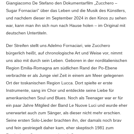
Giangiacomo De Stefano den Dokumentarfilm „Zucchero –
Sugar Fornaciari“ über das Leben und die Musik des Künstlers,
und nachdem dieser im September 2024 in den Kinos zu sehen
war, kann man ihn sich nun nach Hause holen – im Original mit
deutschen Untertiteln.
Der Streifen stellt uns Adelmo Fornaciari, wie Zucchero
bürgerlich heißt, auf chronologische Art und Weise vor, nimmt
uns also mit durch sein Leben. Geboren in der norditalienischen
Region Emilia-Romagna am südlichen Rand der Po-Ebene
verbrachte er als Junge viel Zeit in einem am Meer gelegenen
Ort der toskanischen Region Lucca. Dort spielte er erste
Instrumente, sang im Chor und entdeckte seine Liebe für
amerikanischen Soul und Blues. Noch als Teenager war er für
ein paar Jahre Mitglied der Band Le Nuove Luci und wurde eher
unerwartet auch zum Sänger, als dieser nicht mehr erschien.
Seine ersten Solo-Lieder brachten ihn, der damals noch brav
und fein gestriegelt daher kam, eher skeptisch 1981 zum