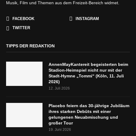
Musik, Film und Themen aus dem Freizeit-Bereich widmet.
FACEBOOK
INSTAGRAM
TWITTER
TIPPS DER REDAKTION
AnnenMayKantereit begeisterten beim
Stadion-Heimspiel nicht nur mit der
Stadt-Hymne „Tommi“ (Köln, 11. Juli
2026)
12. Juli 2026
Placebo feiern das 30-jährige Jubiläum
ihres starken Debüts mit einer
gelungenen Neuabmischung und
großer Tour
19. Juni 2026