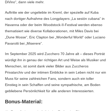
DiVino“, dann viele mehr.
Auftritte wie der ungeliebte im Kreml, der spezielle auf Kuba
nach dortiger Aufnahme des Longplayers „La sesión cubana“ in
Havanna oder der beim Woodstock-II-Festival werden ebenso
thematisiert wie diverse Kollaborationen, mit Miles Davis bei
„Dune Mosse“, Eric Clapton bei „Wonderful World“ oder Luciano
Pavarotti bei „Miserere“.
Im September 2025 wird Zucchero 70 Jahre alt – dieses Porträt
würdigt ihn in genau der richtigen Art und Weise als Musiker und
Menschen, ist somit dank vieler Bilder aus Zuccheros
Privatarchiv und der intimen Einblicke in sein Leben nicht nur ein
Muss für seine zahlreichen Fans, sondern auch ein toller
Einstieg in sein Schaffen und seine sympathische, am Boden
gebliebene Persönlichkeit für alle anderen Interessierten.
Bonus-Material: