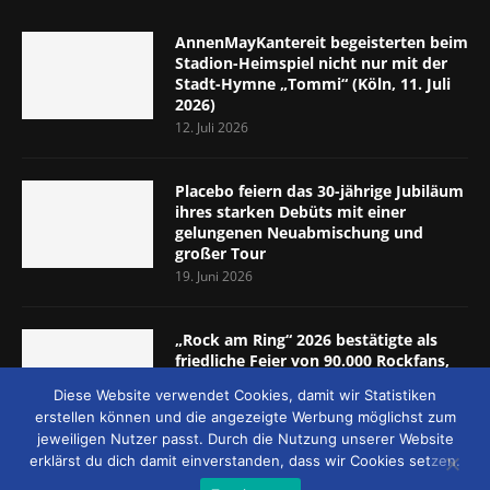
AnnenMayKantereit begeisterten beim
Stadion-Heimspiel nicht nur mit der
Stadt-Hymne „Tommi“ (Köln, 11. Juli
2026)
12. Juli 2026
Placebo feiern das 30-jährige Jubiläum
ihres starken Debüts mit einer
gelungenen Neuabmischung und
großer Tour
19. Juni 2026
„Rock am Ring“ 2026 bestätigte als
friedliche Feier von 90.000 Rockfans,
dass das Konzept passt (Nürburgring,
Diese Website verwendet Cookies, damit wir Statistiken
5.-7. Juni 2026)
erstellen können und die angezeigte Werbung möglichst zum
8. Juni 2026
jeweiligen Nutzer passt. Durch die Nutzung unserer Website
erklärst du dich damit einverstanden, dass wir Cookies setzen.