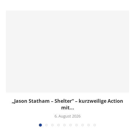
„Jason Statham – Shelter“ – kurzweilige Action
mit...
6. August 2026