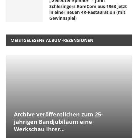
„Geliebter Spinner“ – John
Schlesingers RomCom aus 1963 jetzt
in einer neuen 4K-Restauration (mit
Gewinnspiel)
MEISTGELESENE ALBUM-REZENSIONEN
Archive veröffentlichen zum 25-
jährigen Bandjubiläum eine
Werkschau ihrer...