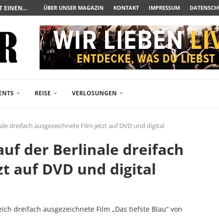
UERAUFARBEITUNG DER BESONDEREN ART
ÜBER UNSER MAGAZIN
KONTAKT
IMPRESSUM
DATENSCH
N ZUM ALBTRAUM WIRD
SPÄTE...
– FREIKARTEN- UND...
R ACTION-BLOCKBUSTER...
ENDÄREN POLARSTERN...
RAMA JETZT AUF DVD...
LESINGERS ROMCOM AUS 1963...
ENTS
REISE
VERLOSUNGEN
nale dreifach ausgezeichnete Film jetzt auf DVD und digital
 auf der Berlinale dreifach
zt auf DVD und digital
eich dreifach ausgezeichnete Film „Das tiefste Blau“ von