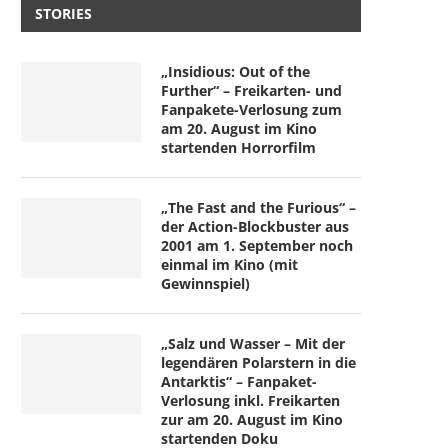
STORIES
„Insidious: Out of the
Further“ – Freikarten- und
Fanpakete-Verlosung zum
am 20. August im Kino
startenden Horrorfilm
„The Fast and the Furious“ –
der Action-Blockbuster aus
2001 am 1. September noch
einmal im Kino (mit
Gewinnspiel)
„Salz und Wasser – Mit der
legendären Polarstern in die
Antarktis“ – Fanpaket-
Verlosung inkl. Freikarten
zur am 20. August im Kino
startenden Doku