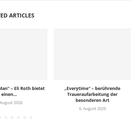
ED ARTICLES
an“ – Eli Roth bietet
„Everytime“ – berührende
einen...
Traueraufarbeitung der
besonderen Art
 August 2026
6. August 2026