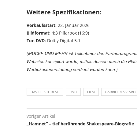
Weitere Spezifikationen:
Verkaufsstart:
22. Januar 2026
Bildformat:
4:3 Pillarbox (16:9)
Ton DVD:
Dolby Digital 5.1
(MUCKE UND MEHR ist Teilnehmer des Partnerprogramms
Websites konzipiert wurde, mittels dessen durch die Pl
Werbekostenerstattung verdient werden kann.)
DAS TIEFSTE BLAU
DVD
FILM
GABRIEL MASCARO
voriger Artikel
„Hamnet“ – tief berührende Shakespeare-Biografie