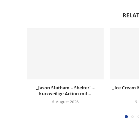
RELAT
„Jason Statham – Shelter“ –
„Ice Cream M
kurzweilige Action mit...
6. August 2026
6.