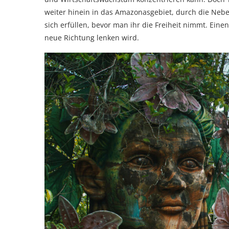
weiter hinein in das Amazonasgebiet, durch die Nebe
sich erfüllen, bevor man ihr die Freiheit nimmt. Ein
neue Richtung lenken wird.