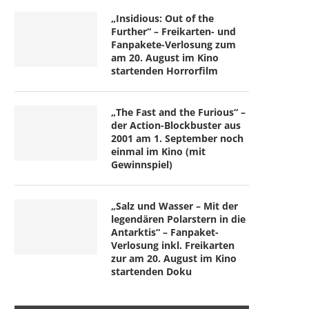
„Insidious: Out of the
Further“ – Freikarten- und
Fanpakete-Verlosung zum
am 20. August im Kino
startenden Horrorfilm
„The Fast and the Furious“ –
der Action-Blockbuster aus
2001 am 1. September noch
einmal im Kino (mit
Gewinnspiel)
„Salz und Wasser – Mit der
legendären Polarstern in die
Antarktis“ – Fanpaket-
Verlosung inkl. Freikarten
zur am 20. August im Kino
startenden Doku