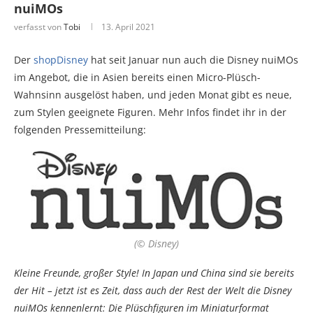
nuiMOs
verfasst von
Tobi
13. April 2021
Der
shopDisney
hat seit Januar nun auch die Disney nuiMOs
im Angebot, die in Asien bereits einen Micro-Plüsch-
Wahnsinn ausgelöst haben, und jeden Monat gibt es neue,
zum Stylen geeignete Figuren. Mehr Infos findet ihr in der
folgenden Pressemitteilung:
(© Disney)
Kleine Freunde, großer Style! In Japan und China sind sie bereits
der Hit – jetzt ist es Zeit, dass auch der Rest der Welt die Disney
nuiMOs kennenlernt: Die Plüschfiguren im Miniaturformat