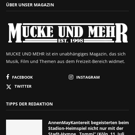
ÜBER UNSER MAGAZIN
MUCKE UND MEHR ist ein unabhängiges Magazin, das sich
Musik, Film und Themen aus dem Freizeit-Bereich widmet.
FACEBOOK
INSTAGRAM
TWITTER
TIPPS DER REDAKTION
AnnenMayKantereit begeisterten beim
Stadion-Heimspiel nicht nur mit der
Stadt-Hymne „Tommi“ (Köln, 11. Juli