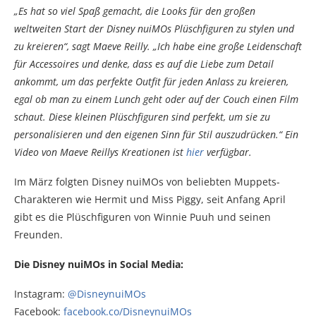
„Es hat so viel Spaß gemacht, die Looks für den großen
weltweiten Start der Disney nuiMOs Plüschfiguren zu stylen und
zu kreieren“, sagt Maeve Reilly. „Ich habe eine große Leidenschaft
für Accessoires und denke, dass es auf die Liebe zum Detail
ankommt, um das perfekte Outfit für jeden Anlass zu kreieren,
egal ob man zu einem Lunch geht oder auf der Couch einen Film
schaut. Diese kleinen Plüschfiguren sind perfekt, um sie zu
personalisieren und den eigenen Sinn für Stil auszudrücken.“
Ein
Video von Maeve Reillys Kreationen ist
hier
verfügbar.
Im März folgten Disney nuiMOs von beliebten Muppets-
Charakteren wie Hermit und Miss Piggy, seit Anfang April
gibt es die Plüschfiguren von Winnie Puuh und seinen
Freunden.
Die Disney nuiMOs in Social Media:
Instagram:
@DisneynuiMOs
Facebook:
facebook.co/DisneynuiMOs