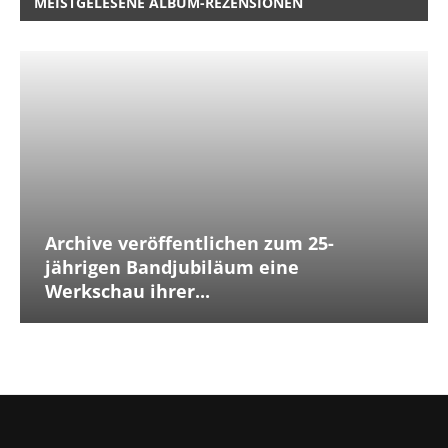
MEISTGELESENE ALBUM-REZENSIONEN
Archive veröffentlichen zum 25-
jährigen Bandjubiläum eine
Werkschau ihrer...