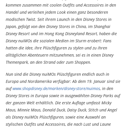
kommen zusammen mit coolen Outfits und Accessoires in den
Handel und verleihen jedem Look einen ganz besonderen
modischen Twist. Seit ihrem Launch in den Disney Stores in
Japan, gefolgt von den Disney Stores in China, im Shanghai
Disney Resort und im Hong Kong Disneyland Resort, haben die
Disney nuiMOs die sozialen Medien im Sturm erobert: Fans
hatten die Idee, ihre Plüschfiguren zu stylen und zu ihren
alltäglichen Abenteuern mitzunehmen, sei es in einen Disney
Themenpark, an den Strand oder zum Shoppen.
Nun sind die Disney nuiMOs Plüschfiguren endlich auch in
Europa und Nordamerika verfügbar: Ab dem 19. Januar sind sie
auf
www.shopdisney.de/marken/disney-store/nuimos
, in den
Disney Stores in Europa sowie in ausgewählten Disney Parks auf
der ganzen Welt erhältlich. Die erste Auflage umfasst Micky
Maus, Minnie Maus, Donald Duck, Daisy Duck, Stitch und Angel
als Disney nuiMOs Plüschfiguren, sowie eine Auswahl an
stylischen Outfits und Accessoires, die nach Lust und Laune