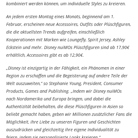
kombiniert werden können, um individuelle Styles zu kreieren.
An jedem ersten Montag eines Monats, beginnend am 1.
Februar, erscheinen neue Accessoires, Outfits oder Plüschfiguren,
die die aktuellsten Trends aufgreifen, einschließlich
Kooperationen mit Marken wie Loungefly, Spirit Jersey, Ashley
Eckstein und mehr. Disney nuiMOs Plüschfiguren sind ab 17,90€
erhältlich, Accessoires gibt es ab 12,90€.
„Disney ist einzigartig in der Fähigkeit, ein Phänomen in einer
Region zu erschaffen und die Begeisterung auf andere Teile der
Welt auszuweiten,“ so Stephanie Young, President, Consumer
Products, Games and Publishing. „Indem wir Disney nuiMOs
nach Nordamerika und Europa bringen, und dabei die
Authentizität beibehalten, die diese Plüschfiguren in Asien so
beliebt gemacht haben, geben wir Millionen zusätzlicher Fans die
Möglichkeit, ihre Liebe zu unseren Figuren und Geschichten
auszudrücken und gleichzeitig ihre eigene Individualität zu
feiern, indem sie personalisierte Looks kreieren.“