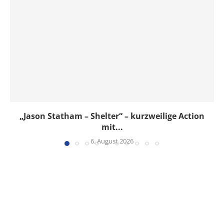
„Jason Statham – Shelter“ – kurzweilige Action
mit...
6. August 2026