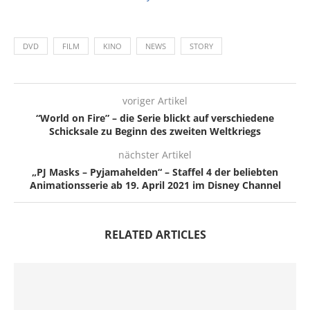
DVD
FILM
KINO
NEWS
STORY
voriger Artikel
“World on Fire” – die Serie blickt auf verschiedene
Schicksale zu Beginn des zweiten Weltkriegs
nächster Artikel
„PJ Masks – Pyjamahelden“ – Staffel 4 der beliebten
Animationsserie ab 19. April 2021 im Disney Channel
RELATED ARTICLES