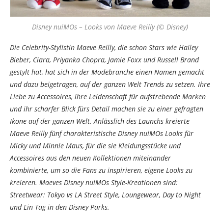
Disney nuiMOs – Looks von Maeve Reilly (© Disney)
Die Celebrity-Stylistin Maeve Reilly, die schon Stars wie Hailey
Bieber, Ciara, Priyanka Chopra, Jamie Foxx und Russell Brand
gestylt hat, hat sich in der Modebranche einen Namen gemacht
und dazu beigetragen, auf der ganzen Welt Trends zu setzen. Ihre
Liebe zu Accessoires, ihre Leidenschaft für aufstrebende Marken
und ihr scharfer Blick fürs Detail machen sie zu einer gefragten
Ikone auf der ganzen Welt. Anlässlich des Launchs kreierte
Maeve Reilly fünf charakteristische Disney nuiMOs Looks für
Micky und Minnie Maus, für die sie Kleidungsstücke und
Accessoires aus den neuen Kollektionen miteinander
kombinierte, um so die Fans zu inspirieren, eigene Looks zu
kreieren. Maeves Disney nuiMOs Style-Kreationen sind:
Streetwear: Tokyo vs LA Street Style, Loungewear, Day to Night
und Ein Tag in den Disney Parks.