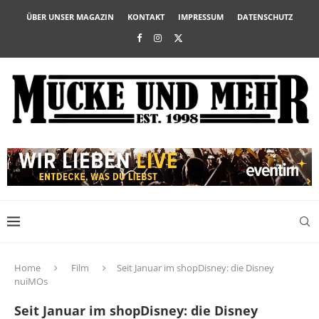
ÜBER UNSER MAGAZIN
KONTAKT
IMPRESSUM
DATENSCHUTZ
Home
Film
Seit Januar im shopDisney: die Disney
nuiMOs
Seit Januar im shopDisney: die Disney