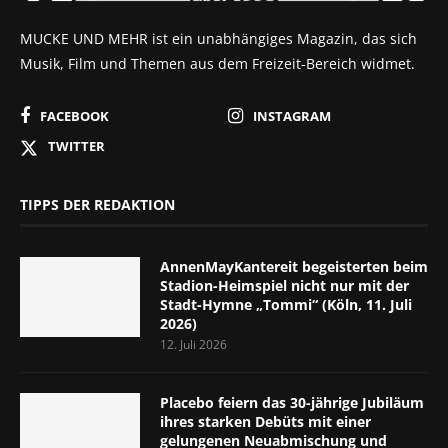
MUCKE UND MEHR ist ein unabhängiges Magazin, das sich
Musik, Film und Themen aus dem Freizeit-Bereich widmet.
FACEBOOK
INSTAGRAM
TWITTER
TIPPS DER REDAKTION
AnnenMayKantereit begeisterten beim
Stadion-Heimspiel nicht nur mit der
Stadt-Hymne „Tommi“ (Köln, 11. Juli
2026)
12. Juli 2026
Placebo feiern das 30-jährige Jubiläum
ihres starken Debüts mit einer
gelungenen Neuabmischung und