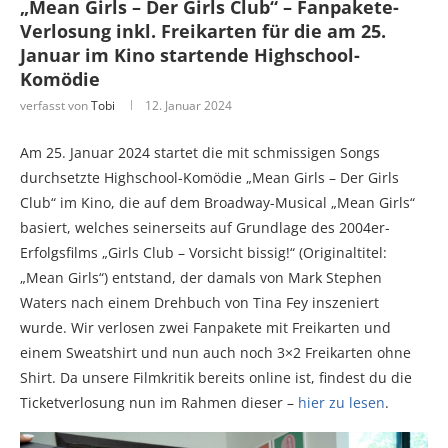
„Mean Girls – Der Girls Club“ – Fanpakete-
Verlosung inkl. Freikarten für die am 25.
Januar im Kino startende Highschool-
Komödie
verfasst von
Tobi
12. Januar 2024
Am 25. Januar 2024 startet die mit schmissigen Songs
durchsetzte Highschool-Komödie „Mean Girls – Der Girls
Club“ im Kino, die auf dem Broadway-Musical „Mean Girls“
basiert, welches seinerseits auf Grundlage des 2004er-
Erfolgsfilms „Girls Club – Vorsicht bissig!“ (Originaltitel:
„Mean Girls“) entstand, der damals von Mark Stephen
Waters nach einem Drehbuch von Tina Fey inszeniert
wurde. Wir verlosen zwei Fanpakete mit Freikarten und
einem Sweatshirt und nun auch noch 3×2 Freikarten ohne
Shirt. Da unsere Filmkritik bereits online ist, findest du die
Ticketverlosung nun im Rahmen dieser –
hier zu lesen
.