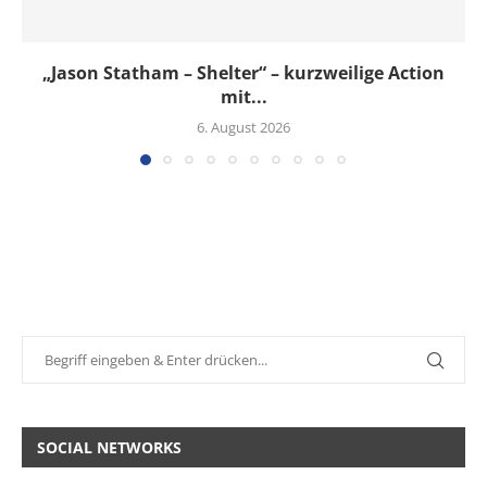
„Jason Statham – Shelter“ – kurzweilige Action
mit...
6. August 2026
SOCIAL NETWORKS