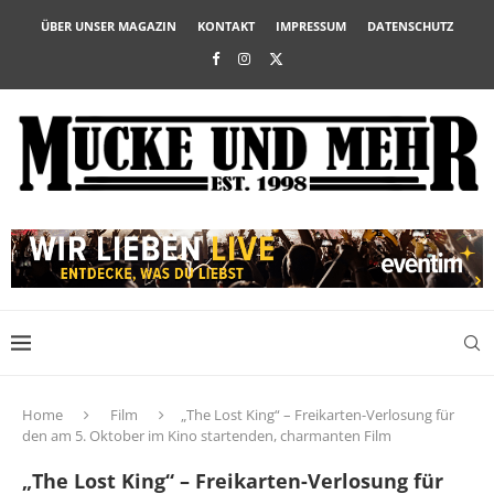
ÜBER UNSER MAGAZIN
KONTAKT
IMPRESSUM
DATENSCHUTZ
Home
Film
„The Lost King“ – Freikarten-Verlosung für
den am 5. Oktober im Kino startenden, charmanten Film
„The Lost King“ – Freikarten-Verlosung für