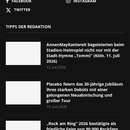
FACEBOOK
INSTAGRAM
TWITTER
TIPPS DER REDAKTION
AnnenMayKantereit begeisterten beim
Stadion-Heimspiel nicht nur mit der
Stadt-Hymne „Tommi“ (Köln, 11. Juli
2026)
12. Juli 2026
Placebo feiern das 30-jährige Jubiläum
ihres starken Debüts mit einer
gelungenen Neuabmischung und
großer Tour
19. Juni 2026
„Rock am Ring“ 2026 bestätigte als
friedliche Feier von 90.000 Rockfans,