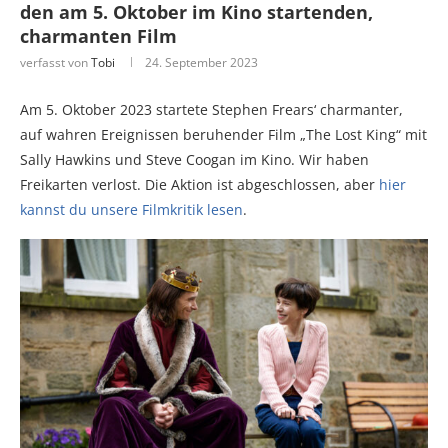
den am 5. Oktober im Kino startenden,
charmanten Film
verfasst von
Tobi
24. September 2023
Am 5. Oktober 2023 startete Stephen Frears‘ charmanter,
auf wahren Ereignissen beruhender Film „The Lost King“ mit
Sally Hawkins und Steve Coogan im Kino. Wir haben
Freikarten verlost. Die Aktion ist abgeschlossen, aber
hier
kannst du unsere Filmkritik lesen
.