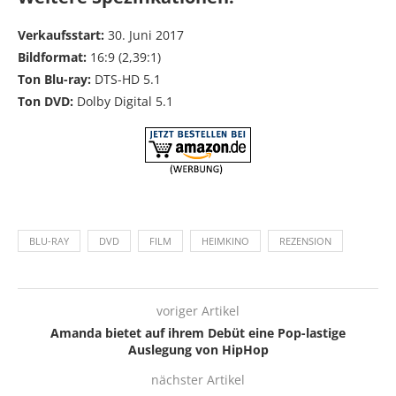
Verkaufsstart:
30. Juni 2017
Bildformat:
16:9 (2,39:1)
Ton Blu-ray:
DTS-HD 5.1
Ton DVD:
Dolby Digital 5.1
BLU-RAY
DVD
FILM
HEIMKINO
REZENSION
voriger Artikel
Amanda bietet auf ihrem Debüt eine Pop-lastige
Auslegung von HipHop
nächster Artikel