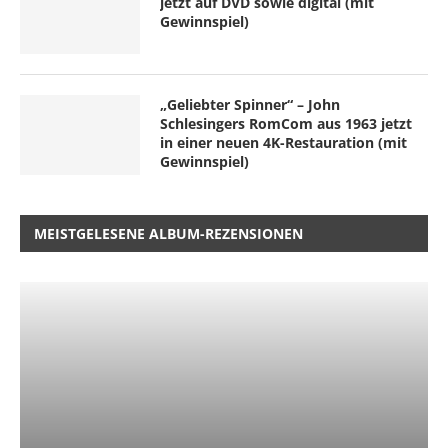
jetzt auf DVD sowie digital (mit
Gewinnspiel)
„Geliebter Spinner“ – John
Schlesingers RomCom aus 1963 jetzt
in einer neuen 4K-Restauration (mit
Gewinnspiel)
MEISTGELESENE ALBUM-REZENSIONEN