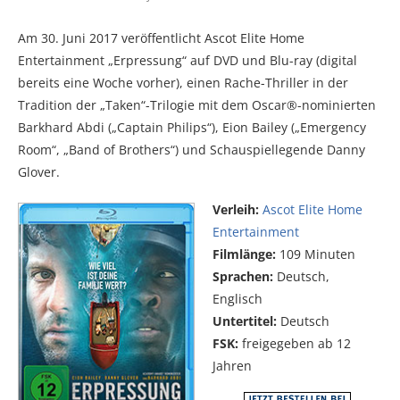
Am 30. Juni 2017 veröffentlicht Ascot Elite Home
Entertainment „Erpressung“ auf DVD und Blu-ray (digital
bereits eine Woche vorher), einen Rache-Thriller in der
Tradition der „Taken“-Trilogie mit dem Oscar®-nominierten
Barkhard Abdi („Captain Philips“), Eion Bailey („Emergency
Room“, „Band of Brothers“) und Schauspiellegende Danny
Glover.
Verleih:
Ascot Elite Home
Entertainment
Filmlänge:
109 Minuten
Sprachen:
Deutsch,
Englisch
Untertitel:
Deutsch
FSK:
freigegeben ab 12
Jahren