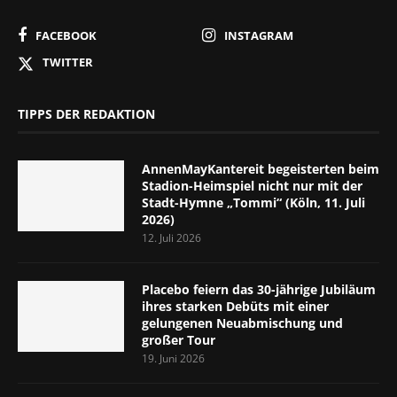
FACEBOOK
INSTAGRAM
TWITTER
TIPPS DER REDAKTION
AnnenMayKantereit begeisterten beim
Stadion-Heimspiel nicht nur mit der
Stadt-Hymne „Tommi“ (Köln, 11. Juli
2026)
12. Juli 2026
Placebo feiern das 30-jährige Jubiläum
ihres starken Debüts mit einer
gelungenen Neuabmischung und
großer Tour
19. Juni 2026