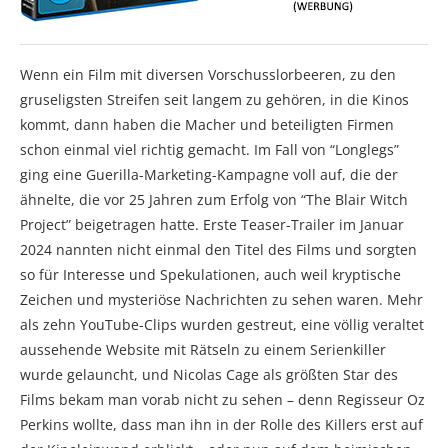
Wenn ein Film mit diversen Vorschusslorbeeren, zu den
gruseligsten Streifen seit langem zu gehören, in die Kinos
kommt, dann haben die Macher und beteiligten Firmen
schon einmal viel richtig gemacht. Im Fall von “Longlegs”
ging eine Guerilla-Marketing-Kampagne voll auf, die der
ähnelte, die vor 25 Jahren zum Erfolg von “The Blair Witch
Project” beigetragen hatte. Erste Teaser-Trailer im Januar
2024 nannten nicht einmal den Titel des Films und sorgten
so für Interesse und Spekulationen, auch weil kryptische
Zeichen und mysteriöse Nachrichten zu sehen waren. Mehr
als zehn YouTube-Clips wurden gestreut, eine völlig veraltet
aussehende Website mit Rätseln zu einem Serienkiller
wurde gelauncht, und Nicolas Cage als größten Star des
Films bekam man vorab nicht zu sehen – denn Regisseur Oz
Perkins wollte, dass man ihn in der Rolle des Killers erst auf