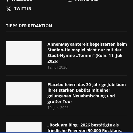
TWITTER
TIPPS DER REDAKTION
AnnenMayKantereit begeisterten beim
Stadion-Heimspiel nicht nur mit der
Stadt-Hymne „Tommi“ (Köln, 11. Juli
2026)
12. Juli 2026
Placebo feiern das 30-jährige Jubiläum
ihres starken Debüts mit einer
gelungenen Neuabmischung und
großer Tour
19. Juni 2026
„Rock am Ring“ 2026 bestätigte als
friedliche Feier von 90.000 Rockfans,