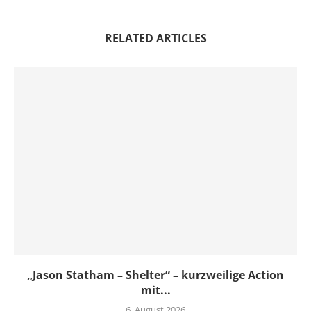
RELATED ARTICLES
„Jason Statham – Shelter“ – kurzweilige Action
mit...
6. August 2026