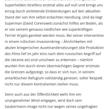
Superhelden-Streifens erstmal alles auf null und bringt uns
einzig durch einleitende Einblendungen auf den aktuellen
Stand der von ihm selbst erdachten Handlung. Und da liegt
Superman (David Corenswet) zunächst hilflos am Boden, als
er von seinem genauso niedlichen wie superkräftigen
Terrier Krypto gerettet werden muss. Bei seiner Intervention
in einem irdischen Invasionskrieg – Ähnlichkeiten mit
akuten kriegerischen Auseinandersetzungen (die Produktion
des Films lief im Jahr eins nach dem russischen Angriff auf
die Ukraine an) sind unschwer zu erkennen – nämlich
wurden ihm durch einen übermächtigen Gegner erstmals
die Grenzen aufgezeigt, so dass er sich nun, in seinem
antarktischen Refugium vollständig genesen, voller Respekt
nicht nur diesem Kontrahenten stellen muss.
Denn auch aus der Öffentlichkeit weht ihm ein
unangenehmer Wind entgegen, wird doch sein
Saubermann-Image nicht nur wegen seines ungefragten