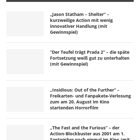
„Jason Statham – Shelter“ –
kurzweilige Action mit wenig
innovativer Handlung (mit
Gewinnspiel)
“Der Teufel trägt Prada 2” – die späte
Fortsetzung weiß gut zu unterhalten
(mit Gewinnspiel)
„Insidious: Out of the Further“ –
Freikarten- und Fanpakete-Verlosung
zum am 20. August im Kino
startenden Horrorfilm
„The Fast and the Furious“ – der
Action-Blockbuster aus 2001 am 1.
September noch einmal im Kino (mit