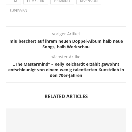
FILM
FILMKRITIK
HEIMKINO
REZENSION
SUPERMAN
voriger Artikel
miu beschert auf ihrem neuen Doppel-Album halb neue
Songs, halb Werkschau
nächster Artikel
„The Mastermind“ – Kelly Reichardt erzählt gewohnt
entschleunigt von einem wenig talentierten Kunstdieb in
den 70er-Jahren
RELATED ARTICLES