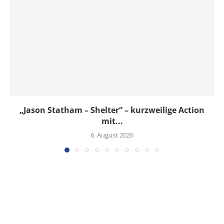
„Jason Statham – Shelter“ – kurzweilige Action
mit...
6. August 2026