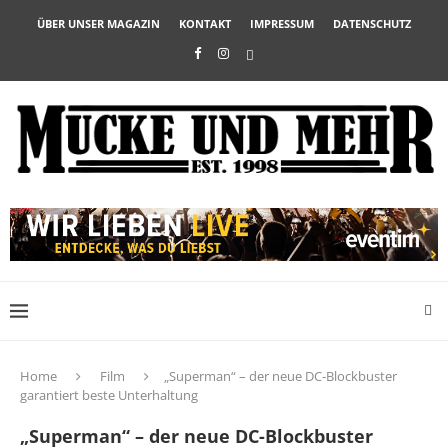
ÜBER UNSER MAGAZIN
KONTAKT
IMPRESSUM
DATENSCHUTZ
Home
Film
„Superman“ – der neue DC-Blockbuster
garantiert beste Unterhaltung
„Superman“ – der neue DC-Blockbuster