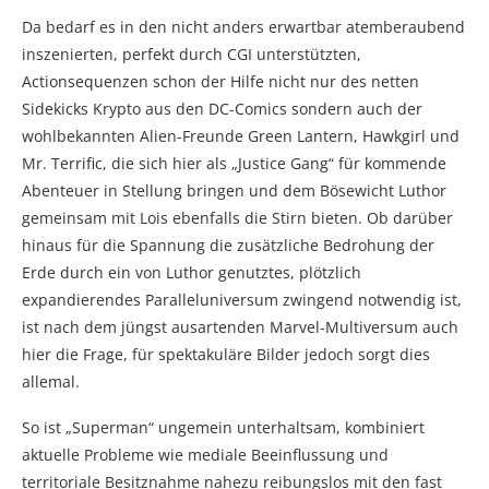
Da bedarf es in den nicht anders erwartbar atemberaubend
inszenierten, perfekt durch CGI unterstützten,
Actionsequenzen schon der Hilfe nicht nur des netten
Sidekicks Krypto aus den DC-Comics sondern auch der
wohlbekannten Alien-Freunde Green Lantern, Hawkgirl und
Mr. Terrific, die sich hier als „Justice Gang“ für kommende
Abenteuer in Stellung bringen und dem Bösewicht Luthor
gemeinsam mit Lois ebenfalls die Stirn bieten. Ob darüber
hinaus für die Spannung die zusätzliche Bedrohung der
Erde durch ein von Luthor genutztes, plötzlich
expandierendes Paralleluniversum zwingend notwendig ist,
ist nach dem jüngst ausartenden Marvel-Multiversum auch
hier die Frage, für spektakuläre Bilder jedoch sorgt dies
allemal.
So ist „Superman“ ungemein unterhaltsam, kombiniert
aktuelle Probleme wie mediale Beeinflussung und
territoriale Besitznahme nahezu reibungslos mit den fast