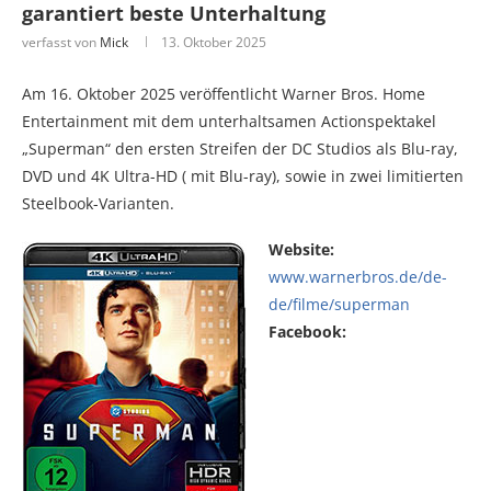
garantiert beste Unterhaltung
verfasst von
Mick
13. Oktober 2025
Am 16. Oktober 2025 veröffentlicht Warner Bros. Home
Entertainment mit dem unterhaltsamen Actionspektakel
„Superman“ den ersten Streifen der DC Studios als Blu-ray,
DVD und 4K Ultra-HD ( mit Blu-ray), sowie in zwei limitierten
Steelbook-Varianten.
Website:
www.warnerbros.de/de-
de/filme/superman
Facebook: