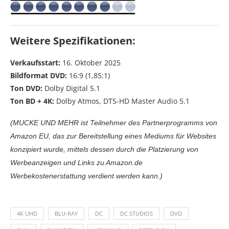
Weitere Spezifikationen:
Verkaufsstart:
16. Oktober 2025
Bildformat DVD:
16:9 (1,85:1)
Ton DVD:
Dolby Digital 5.1
Ton BD + 4K:
Dolby Atmos, DTS-HD Master Audio 5.1
(MUCKE UND MEHR ist Teilnehmer des Partnerprogramms von
Amazon EU, das zur Bereitstellung eines Mediums für Websites
konzipiert wurde, mittels dessen durch die Platzierung von
Werbeanzeigen und Links zu Amazon.de
Werbekostenerstattung verdient werden kann.)
4K UHD
BLU-RAY
DC
DC STUDIOS
DVD