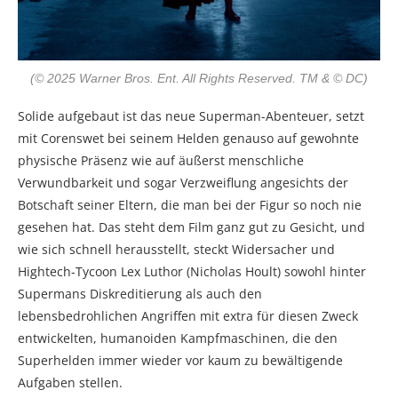
(© 2025 Warner Bros. Ent. All Rights Reserved. TM & © DC)
Solide aufgebaut ist das neue Superman-Abenteuer, setzt
mit Corenswet bei seinem Helden genauso auf gewohnte
physische Präsenz wie auf äußerst menschliche
Verwundbarkeit und sogar Verzweiflung angesichts der
Botschaft seiner Eltern, die man bei der Figur so noch nie
gesehen hat. Das steht dem Film ganz gut zu Gesicht, und
wie sich schnell herausstellt, steckt Widersacher und
Hightech-Tycoon Lex Luthor (Nicholas Hoult) sowohl hinter
Supermans Diskreditierung als auch den
lebensbedrohlichen Angriffen mit extra für diesen Zweck
entwickelten, humanoiden Kampfmaschinen, die den
Superhelden immer wieder vor kaum zu bewältigende
Aufgaben stellen.