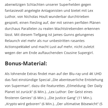
aberwitzigen Schlachten unserer Superhelden gegen
fantasievoll angelegte Antagonisten und bietet mit Lex
Luthor, von Nicholas Hoult wunderbar durchtrieben
gespielt, einen Fiesling auf, der mit seinen perfiden Plänen
durchaus Parallelen zu realen Machtstrebenden erkennen
lässt. Mit diesem Tiefgang ist James Gunns gelungenes
Relaunch viel mehr als nur unbestritten rasantes
Actionspektakel und macht Lust auf mehr, nicht zuletzt
wegen der am Ende auftauchenden Cousine Supergirl.
Bonus-Material:
Als lohnende Extras findet man auf der Blu-ray und 4K UHD
das fast einstündige Special „Die abenteuerliche Entstehung
von Superman“, dazu die Featurettes „Eilmeldung: Der Daily
Planet ist zurück“ (6 Min.), „Lex Luthor: Der Geist eines
finsteren Genies“ (6 Min.), „Die Justice Gang“ (11 Min.),
„Krypto wird geboren“ (6 Min.), „Der ultimative Bösewicht“ (5