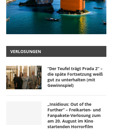
VERLOSUNGEN
“Der Teufel trägt Prada 2” –
die späte Fortsetzung weiß
gut zu unterhalten (mit
Gewinnspiel)
„Insidious: Out of the
Further“ – Freikarten- und
Fanpakete-Verlosung zum
am 20. August im Kino
startenden Horrorfilm