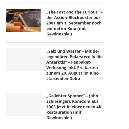
„The Fast and the Furious“ –
der Action-Blockbuster aus
2001 am 1. September noch
einmal im Kino (mit
Gewinnspiel)
„Salz und Wasser – Mit der
legendären Polarstern in die
Antarktis“ – Fanpaket-
Verlosung inkl. Freikarten
zur am 20. August im Kino
startenden Doku
„Geliebter Spinner“ – John
Schlesingers RomCom aus
1963 jetzt in einer neuen 4K-
Restauration (mit
Gewinnspiel)