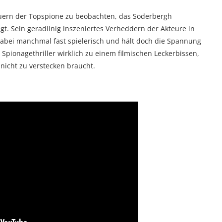
auern der Topspione zu beobachten, das Soderbergh
gt. Sein geradlinig inszeniertes Verheddern der Akteure in
dabei manchmal fast spielerisch und hält doch die Spannung
Spionagethriller wirklich zu einem filmischen Leckerbissen,
nicht zu verstecken braucht.