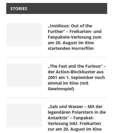
STORIES
„Insidious: Out of the
Further“ – Freikarten- und
Fanpakete-Verlosung zum
am 20. August im Kino
startenden Horrorfilm
„The Fast and the Furious“ –
der Action-Blockbuster aus
2001 am 1. September noch
einmal im Kino (mit
Gewinnspiel)
„Salz und Wasser – Mit der
legendären Polarstern in die
Antarktis“ – Fanpaket-
Verlosung inkl. Freikarten
zur am 20. August im Kino