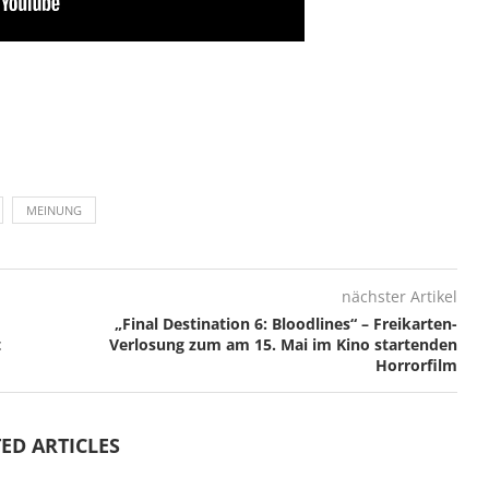
MEINUNG
nächster Artikel
„Final Destination 6: Bloodlines“ – Freikarten-
t
Verlosung zum am 15. Mai im Kino startenden
Horrorfilm
ED ARTICLES