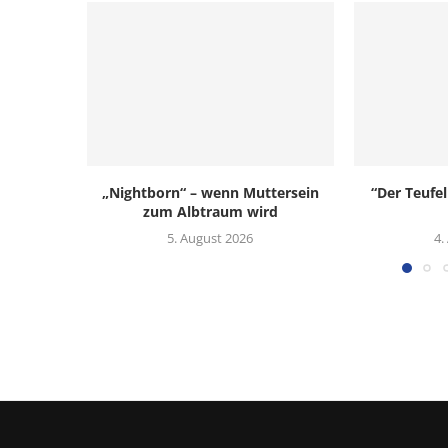
„Nightborn“ – wenn Muttersein
“Der Teufel
zum Albtraum wird
5. August 2026
4.