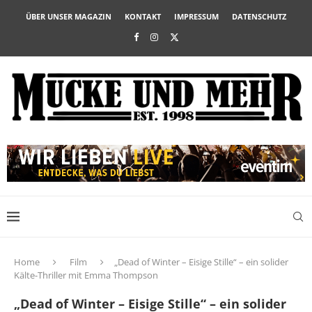
ÜBER UNSER MAGAZIN
KONTAKT
IMPRESSUM
DATENSCHUTZ
Home
Film
„Dead of Winter – Eisige Stille“ – ein solider
Kälte-Thriller mit Emma Thompson
„Dead of Winter – Eisige Stille“ – ein solider