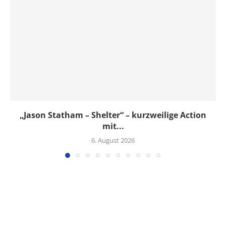
„Jason Statham – Shelter“ – kurzweilige Action
mit...
6. August 2026