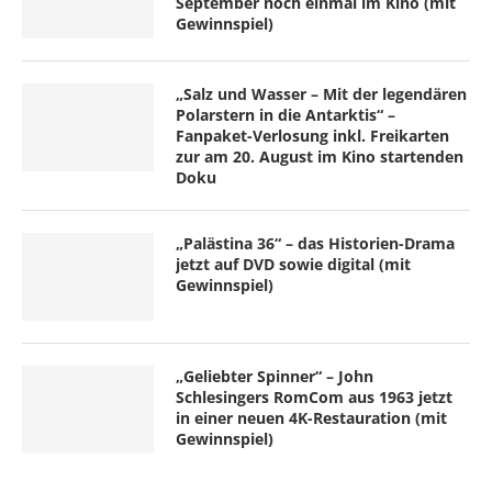
September noch einmal im Kino (mit
Gewinnspiel)
„Salz und Wasser – Mit der legendären
Polarstern in die Antarktis“ –
Fanpaket-Verlosung inkl. Freikarten
zur am 20. August im Kino startenden
Doku
„Palästina 36“ – das Historien-Drama
jetzt auf DVD sowie digital (mit
Gewinnspiel)
„Geliebter Spinner“ – John
Schlesingers RomCom aus 1963 jetzt
in einer neuen 4K-Restauration (mit
Gewinnspiel)