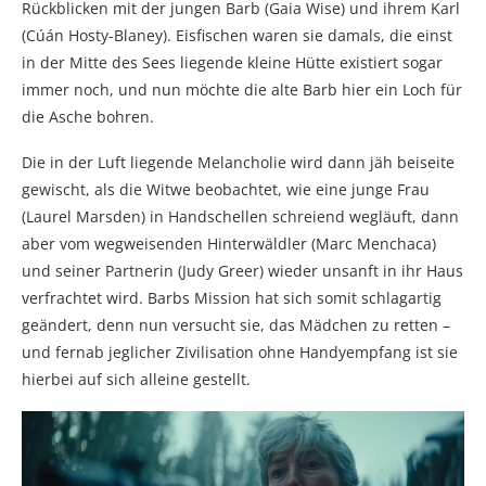
Rückblicken mit der jungen Barb (Gaia Wise) und ihrem Karl
(Cúán Hosty-Blaney). Eisfischen waren sie damals, die einst
in der Mitte des Sees liegende kleine Hütte existiert sogar
immer noch, und nun möchte die alte Barb hier ein Loch für
die Asche bohren.
Die in der Luft liegende Melancholie wird dann jäh beiseite
gewischt, als die Witwe beobachtet, wie eine junge Frau
(Laurel Marsden) in Handschellen schreiend wegläuft, dann
aber vom wegweisenden Hinterwäldler (Marc Menchaca)
und seiner Partnerin (Judy Greer) wieder unsanft in ihr Haus
verfrachtet wird. Barbs Mission hat sich somit schlagartig
geändert, denn nun versucht sie, das Mädchen zu retten –
und fernab jeglicher Zivilisation ohne Handyempfang ist sie
hierbei auf sich alleine gestellt.