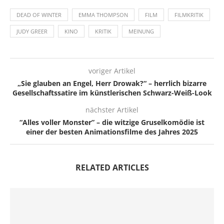
DEAD OF WINTER
EMMA THOMPSON
FILM
FILMKRITIK
JUDY GREER
KINO
KRITIK
MEINUNG
voriger Artikel
„Sie glauben an Engel, Herr Drowak?“ – herrlich bizarre
Gesellschaftssatire im künstlerischen Schwarz-Weiß-Look
nächster Artikel
“Alles voller Monster” – die witzige Gruselkomödie ist
einer der besten Animationsfilme des Jahres 2025
RELATED ARTICLES