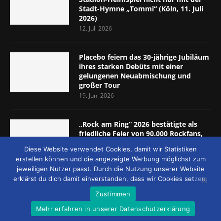
Stadt-Hymne „Tommi“ (Köln, 11. Juli
2026)
12. Juli 2026
Placebo feiern das 30-jährige Jubiläum
ihres starken Debüts mit einer
gelungenen Neuabmischung und
großer Tour
19. Juni 2026
„Rock am Ring“ 2026 bestätigte als
friedliche Feier von 90.000 Rockfans,
dass das Konzept passt (Nürburgring,
Diese Website verwendet Cookies, damit wir Statistiken
5.-7. Juni 2026)
erstellen können und die angezeigte Werbung möglichst zum
8. Juni 2026
jeweiligen Nutzer passt. Durch die Nutzung unserer Website
erklärst du dich damit einverstanden, dass wir Cookies setzen.
Zustimmen
Mehr erfahren in unserer Datenschutzerklärung
© 2026 - MUCKE UND MEHR