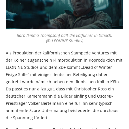
Barb (Emma Thompson) hält die Entführer in Schach.
(© LEONINE Studios)
Als Produktion der kalifornischen Stampede Ventures mit
der Kölner augenschein Filmproduktion in Koproduktion mit
LEONINE Studios und dem ZDF kommt „Dead of Winter –
Eisige Stille“ mit einiger deutscher Beteiligung daher –
gedreht wurde nämlich neben dem finnischen Koli in Köln.
Da passt es nur allzu gut, dass mit Christopher Ross ein
deutscher Kameramann die Bilder einfing und Oscar®-
Preisträger Volker Bertelmann eine für ihn sehr typisch
anmutende Score-Untermalung beisteuerte, die durchaus
die Spannung fördert.