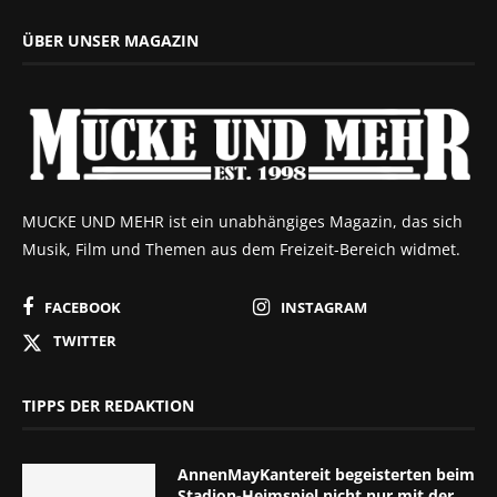
ÜBER UNSER MAGAZIN
MUCKE UND MEHR ist ein unabhängiges Magazin, das sich
Musik, Film und Themen aus dem Freizeit-Bereich widmet.
FACEBOOK
INSTAGRAM
TWITTER
TIPPS DER REDAKTION
AnnenMayKantereit begeisterten beim
Stadion-Heimspiel nicht nur mit der