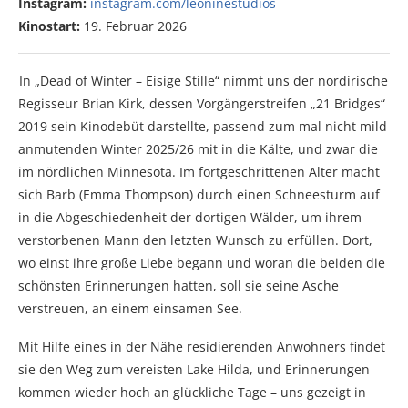
Instagram:
instagram.com/leoninestudios
Kinostart:
19. Februar 2026
In „Dead of Winter – Eisige Stille“ nimmt uns der nordirische
Regisseur Brian Kirk, dessen Vorgängerstreifen „21 Bridges“
2019 sein Kinodebüt darstellte, passend zum mal nicht mild
anmutenden Winter 2025/26 mit in die Kälte, und zwar die
im nördlichen Minnesota. Im fortgeschrittenen Alter macht
sich Barb (Emma Thompson) durch einen Schneesturm auf
in die Abgeschiedenheit der dortigen Wälder, um ihrem
verstorbenen Mann den letzten Wunsch zu erfüllen. Dort,
wo einst ihre große Liebe begann und woran die beiden die
schönsten Erinnerungen hatten, soll sie seine Asche
verstreuen, an einem einsamen See.
Mit Hilfe eines in der Nähe residierenden Anwohners findet
sie den Weg zum vereisten Lake Hilda, und Erinnerungen
kommen wieder hoch an glückliche Tage – uns gezeigt in