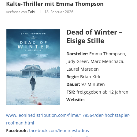
Kälte-Thriller mit Emma Thompson
verfasst von
Tobi
18. Februar 2026
Dead of Winter –
Eisige Stille
Darsteller:
Emma Thompson,
Judy Greer, Marc Menchaca,
Laurel Marsden
Regie:
Brian Kirk
Dauer:
97 Minuten
FSK:
freigegeben ab 12 Jahren
Website:
www.leoninedistribution.com/filme/178564/der-hochstapler-
roofman.html
Facebook:
facebook.com/leoninestudios