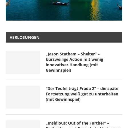
VERLOSUNGEN
„Jason Statham – Shelter“ –
kurzweilige Action mit wenig
innovativer Handlung (mit
Gewinnspiel)
“Der Teufel trägt Prada 2” – die späte
Fortsetzung weiß gut zu unterhalten
(mit Gewinnspiel)
„Insidious: Out of the Further“ –