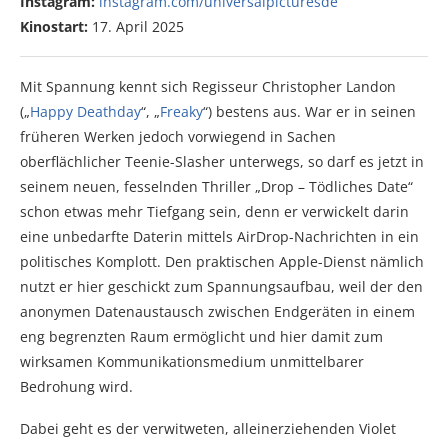
Instagram:
instagram.com/universalpicturesde
Kinostart:
17. April 2025
Mit Spannung kennt sich Regisseur Christopher Landon
(„
Happy Deathday
“, „
Freaky
“) bestens aus. War er in seinen
früheren Werken jedoch vorwiegend in Sachen
oberflächlicher Teenie-Slasher unterwegs, so darf es jetzt in
seinem neuen, fesselnden Thriller „Drop – Tödliches Date“
schon etwas mehr Tiefgang sein, denn er verwickelt darin
eine unbedarfte Daterin mittels AirDrop-Nachrichten in ein
politisches Komplott. Den praktischen Apple-Dienst nämlich
nutzt er hier geschickt zum Spannungsaufbau, weil der den
anonymen Datenaustausch zwischen Endgeräten in einem
eng begrenzten Raum ermöglicht und hier damit zum
wirksamen Kommunikationsmedium unmittelbarer
Bedrohung wird.
Dabei geht es der verwitweten, alleinerziehenden Violet