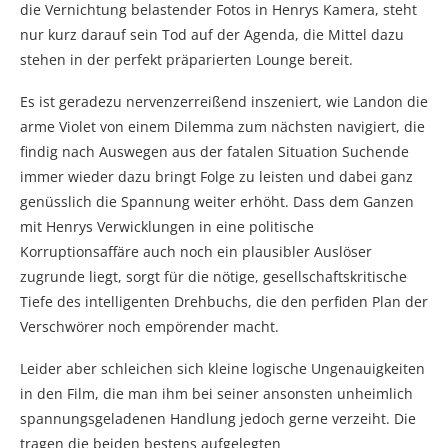
die Vernichtung belastender Fotos in Henrys Kamera, steht
nur kurz darauf sein Tod auf der Agenda, die Mittel dazu
stehen in der perfekt präparierten Lounge bereit.
Es ist geradezu nervenzerreißend inszeniert, wie Landon die
arme Violet von einem Dilemma zum nächsten navigiert, die
findig nach Auswegen aus der fatalen Situation Suchende
immer wieder dazu bringt Folge zu leisten und dabei ganz
genüsslich die Spannung weiter erhöht. Dass dem Ganzen
mit Henrys Verwicklungen in eine politische
Korruptionsaffäre auch noch ein plausibler Auslöser
zugrunde liegt, sorgt für die nötige, gesellschaftskritische
Tiefe des intelligenten Drehbuchs, die den perfiden Plan der
Verschwörer noch empörender macht.
Leider aber schleichen sich kleine logische Ungenauigkeiten
in den Film, die man ihm bei seiner ansonsten unheimlich
spannungsgeladenen Handlung jedoch gerne verzeiht. Die
tragen die beiden bestens aufgelegten