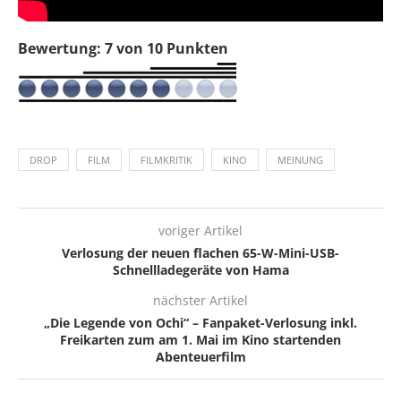
Bewertung: 7 von 10 Punkten
DROP
FILM
FILMKRITIK
KINO
MEINUNG
voriger Artikel
Verlosung der neuen flachen 65-W-Mini-USB-
Schnellladegeräte von Hama
nächster Artikel
„Die Legende von Ochi“ – Fanpaket-Verlosung inkl.
Freikarten zum am 1. Mai im Kino startenden
Abenteuerfilm