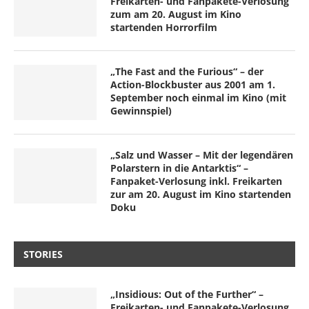
Freikarten- und Fanpakete-Verlosung
zum am 20. August im Kino
startenden Horrorfilm
„The Fast and the Furious“ – der
Action-Blockbuster aus 2001 am 1.
September noch einmal im Kino (mit
Gewinnspiel)
„Salz und Wasser – Mit der legendären
Polarstern in die Antarktis“ –
Fanpaket-Verlosung inkl. Freikarten
zur am 20. August im Kino startenden
Doku
STORIES
„Insidious: Out of the Further“ –
Freikarten- und Fanpakete-Verlosung