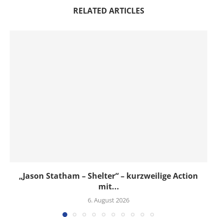
RELATED ARTICLES
„Jason Statham – Shelter“ – kurzweilige Action
mit...
6. August 2026