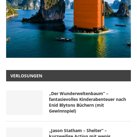
VERLOSUNGEN
„Der Wunderweltenbaum“ –
fantasievolles Kinderabenteuer nach
Enid Blytons Büchern (mit
Gewinnspiel)
„Jason Statham – Shelter“ –
kurzweilige Action mit wenig