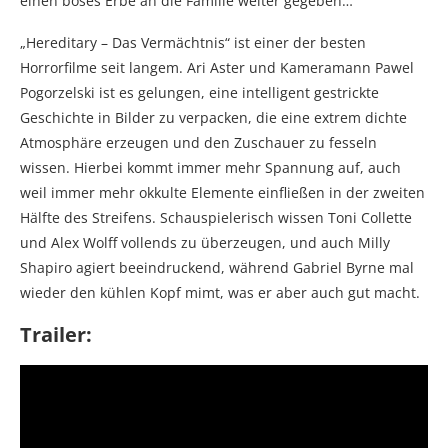
einen böses Erbe an die Familie weiter gegeben…
„Hereditary – Das Vermächtnis“ ist einer der besten
Horrorfilme seit langem. Ari Aster und Kameramann Pawel
Pogorzelski ist es gelungen, eine intelligent gestrickte
Geschichte in Bilder zu verpacken, die eine extrem dichte
Atmosphäre erzeugen und den Zuschauer zu fesseln
wissen. Hierbei kommt immer mehr Spannung auf, auch
weil immer mehr okkulte Elemente einfließen in der zweiten
Hälfte des Streifens. Schauspielerisch wissen Toni Collette
und Alex Wolff vollends zu überzeugen, und auch Milly
Shapiro agiert beeindruckend, während Gabriel Byrne mal
wieder den kühlen Kopf mimt, was er aber auch gut macht.
Trailer: