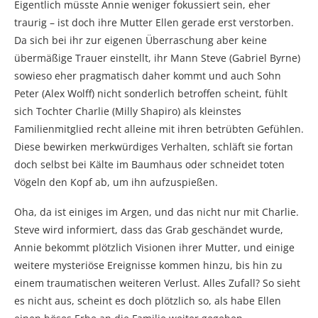
Eigentlich müsste Annie weniger fokussiert sein, eher
traurig – ist doch ihre Mutter Ellen gerade erst verstorben.
Da sich bei ihr zur eigenen Überraschung aber keine
übermäßige Trauer einstellt, ihr Mann Steve (Gabriel Byrne)
sowieso eher pragmatisch daher kommt und auch Sohn
Peter (Alex Wolff) nicht sonderlich betroffen scheint, fühlt
sich Tochter Charlie (Milly Shapiro) als kleinstes
Familienmitglied recht alleine mit ihren betrübten Gefühlen.
Diese bewirken merkwürdiges Verhalten, schläft sie fortan
doch selbst bei Kälte im Baumhaus oder schneidet toten
Vögeln den Kopf ab, um ihn aufzuspießen.
Oha, da ist einiges im Argen, und das nicht nur mit Charlie.
Steve wird informiert, dass das Grab geschändet wurde,
Annie bekommt plötzlich Visionen ihrer Mutter, und einige
weitere mysteriöse Ereignisse kommen hinzu, bis hin zu
einem traumatischen weiteren Verlust. Alles Zufall? So sieht
es nicht aus, scheint es doch plötzlich so, als habe Ellen