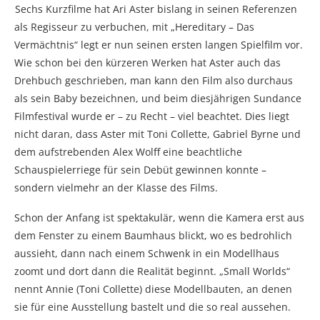
Sechs Kurzfilme hat Ari Aster bislang in seinen Referenzen
als Regisseur zu verbuchen, mit „Hereditary – Das
Vermächtnis“ legt er nun seinen ersten langen Spielfilm vor.
Wie schon bei den kürzeren Werken hat Aster auch das
Drehbuch geschrieben, man kann den Film also durchaus
als sein Baby bezeichnen, und beim diesjährigen Sundance
Filmfestival wurde er – zu Recht – viel beachtet. Dies liegt
nicht daran, dass Aster mit Toni Collette, Gabriel Byrne und
dem aufstrebenden Alex Wolff eine beachtliche
Schauspielerriege für sein Debüt gewinnen konnte –
sondern vielmehr an der Klasse des Films.
Schon der Anfang ist spektakulär, wenn die Kamera erst aus
dem Fenster zu einem Baumhaus blickt, wo es bedrohlich
aussieht, dann nach einem Schwenk in ein Modellhaus
zoomt und dort dann die Realität beginnt. „Small Worlds“
nennt Annie (Toni Collette) diese Modellbauten, an denen
sie für eine Ausstellung bastelt und die so real aussehen.