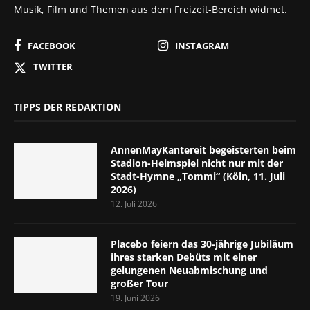
Musik, Film und Themen aus dem Freizeit-Bereich widmet.
FACEBOOK
INSTAGRAM
TWITTER
TIPPS DER REDAKTION
AnnenMayKantereit begeisterten beim
Stadion-Heimspiel nicht nur mit der
Stadt-Hymne „Tommi“ (Köln, 11. Juli
2026)
12. Juli 2026
Placebo feiern das 30-jährige Jubiläum
ihres starken Debüts mit einer
gelungenen Neuabmischung und
großer Tour
19. Juni 2026