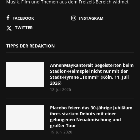
Musik, Film und Themen aus dem Freizeit-Bereich widmet.
FACEBOOK
INSTAGRAM
TWITTER
TIPPS DER REDAKTION
AnnenMayKantereit begeisterten beim
Stadion-Heimspiel nicht nur mit der
Stadt-Hymne „Tommi“ (Köln, 11. Juli
2026)
12. Juli 2026
Placebo feiern das 30-jährige Jubiläum
ihres starken Debüts mit einer
gelungenen Neuabmischung und
großer Tour
19. Juni 2026