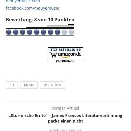
mouyemusic.com
facebook.com/mouyemusic
Bewertung: 8 von 10 Punkten
CD
MUSIK
REZENSION
voriger Artikel
„Stürmische Ernte“ – James Francos Literaturverfilmung
packt einen nicht
nächster Artikel