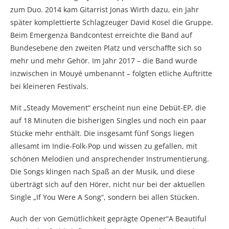
zum Duo. 2014 kam Gitarrist Jonas Wirth dazu, ein Jahr
später komplettierte Schlagzeuger David Kosel die Gruppe.
Beim Emergenza Bandcontest erreichte die Band auf
Bundesebene den zweiten Platz und verschaffte sich so
mehr und mehr Gehör. Im Jahr 2017 – die Band wurde
inzwischen in Mouyé umbenannt – folgten etliche Auftritte
bei kleineren Festivals.
Mit „Steady Movement“ erscheint nun eine Debüt-EP, die
auf 18 Minuten die bisherigen Singles und noch ein paar
Stücke mehr enthält. Die insgesamt fünf Songs liegen
allesamt im Indie-Folk-Pop und wissen zu gefallen, mit
schönen Melodien und ansprechender Instrumentierung.
Die Songs klingen nach Spaß an der Musik, und diese
überträgt sich auf den Hörer, nicht nur bei der aktuellen
Single „If You Were A Song“, sondern bei allen Stücken.
Auch der von Gemütlichkeit geprägte Opener“A Beautiful