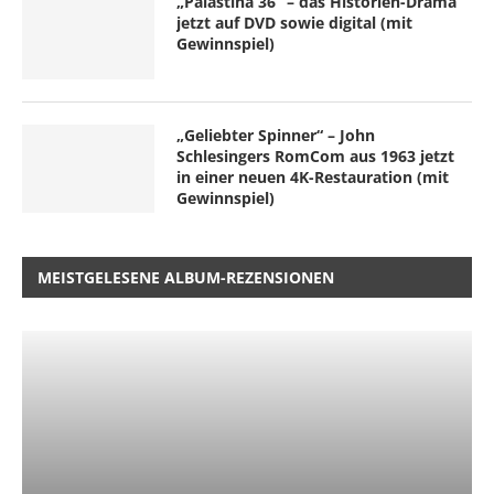
„Palästina 36“ – das Historien-Drama
jetzt auf DVD sowie digital (mit
Gewinnspiel)
„Geliebter Spinner“ – John
Schlesingers RomCom aus 1963 jetzt
in einer neuen 4K-Restauration (mit
Gewinnspiel)
MEISTGELESENE ALBUM-REZENSIONEN