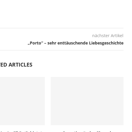
nächster Artikel
„Porto“ – sehr enttäuschende Liebesgeschichte
ED ARTICLES