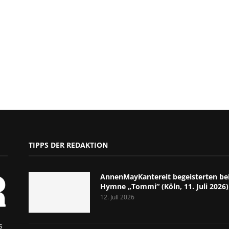
TIPPS DER REDAKTION
AnnenMayKantereit begeisterten bei
Hymne „Tommi“ (Köln, 11. Juli 2026)
12. Juli 2026
s