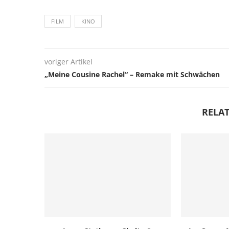
FILM
KINO
voriger Artikel
„Meine Cousine Rachel“ – Remake mit Schwächen
RELAT