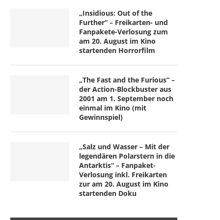
„Insidious: Out of the
Further“ – Freikarten- und
Fanpakete-Verlosung zum
am 20. August im Kino
startenden Horrorfilm
„The Fast and the Furious“ –
der Action-Blockbuster aus
2001 am 1. September noch
einmal im Kino (mit
Gewinnspiel)
„Salz und Wasser – Mit der
legendären Polarstern in die
Antarktis“ – Fanpaket-
Verlosung inkl. Freikarten
zur am 20. August im Kino
startenden Doku