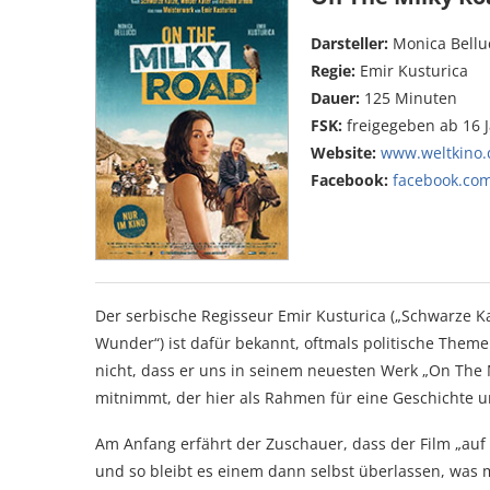
Darsteller:
Monica Belluc
Regie:
Emir Kusturica
Dauer:
125 Minuten
FSK:
freigegeben ab 16 
Website:
www.weltkino.d
Facebook:
facebook.co
Der serbische Regisseur Emir Kusturica („Schwarze Ka
Wunder“) ist dafür bekannt, oftmals politische Theme
nicht, dass er uns in seinem neuesten Werk „On The M
mitnimmt, der hier als Rahmen für eine Geschichte um
Am Anfang erfährt der Zuschauer, dass der Film „auf
und so bleibt es einem dann selbst überlassen, was 