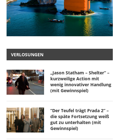
VERLOSUNGEN
„Jason Statham – Shelter“ –
kurzweilige Action mit
wenig innovativer Handlung
(mit Gewinnspiel)
“Der Teufel trägt Prada 2” –
die späte Fortsetzung weiß
gut zu unterhalten (mit
Gewinnspiel)