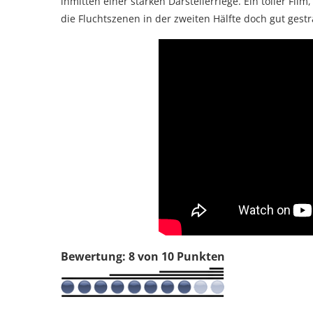
inmitten einer starken Darstellerriege. Ein toller Film
die Fluchtszenen in der zweiten Hälfte doch gut gest
Bewertung: 8 von 10 Punkten