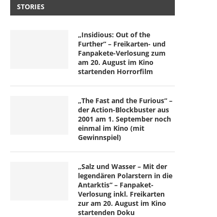
STORIES
„Insidious: Out of the
Further“ – Freikarten- und
Fanpakete-Verlosung zum
am 20. August im Kino
startenden Horrorfilm
„The Fast and the Furious“ –
der Action-Blockbuster aus
2001 am 1. September noch
einmal im Kino (mit
Gewinnspiel)
„Salz und Wasser – Mit der
legendären Polarstern in die
Antarktis“ – Fanpaket-
Verlosung inkl. Freikarten
zur am 20. August im Kino
startenden Doku