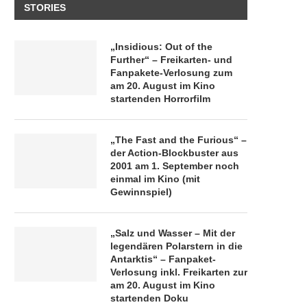
STORIES
„Insidious: Out of the
Further“ – Freikarten- und
Fanpakete-Verlosung zum
am 20. August im Kino
startenden Horrorfilm
„The Fast and the Furious“ –
der Action-Blockbuster aus
2001 am 1. September noch
einmal im Kino (mit
Gewinnspiel)
„Salz und Wasser – Mit der
legendären Polarstern in die
Antarktis“ – Fanpaket-
Verlosung inkl. Freikarten zur
am 20. August im Kino
startenden Doku