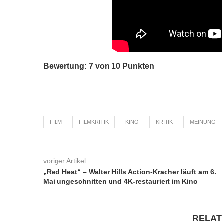
Bewertung: 7 von 10 Punkten
FILM
FILMKRITIK
KINO
KRITIK
MEINUNG
voriger Artikel
„Red Heat“ – Walter Hills Action-Kracher läuft am 6.
Mai ungeschnitten und 4K-restauriert im Kino
RELAT