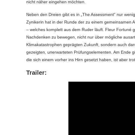
nicht näher eingehen möchten.
Neben den Dreien gibt es in „The Assessment“ nur wenige
Zynikerin hat in der Runde der zu einem gemeinsamen 
– welches komplett aus dem Ruder läuft. Fleur Fortuné g
Nachdenken zu bewegen, nicht nur über mögliche ausarte
Klimakatastrophen geprägten Zukunft, sondern auch darü
gezeigten, unerwarteten Prüfungselementen. Am Ende gib
die sich einem vorher ins Hirn gesetzt haben, ist aber t
Trailer: