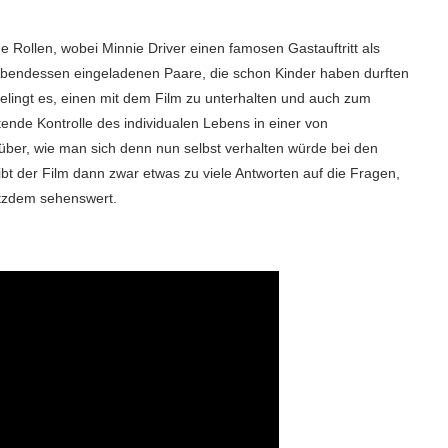
 Rollen, wobei Minnie Driver einen famosen Gastauftritt als
Abendessen eingeladenen Paare, die schon Kinder haben durften
elingt es, einen mit dem Film zu unterhalten und auch zum
nde Kontrolle des individualen Lebens in einer von
ber, wie man sich denn nun selbst verhalten würde bei den
t der Film dann zwar etwas zu viele Antworten auf die Fragen,
rotzdem sehenswert.