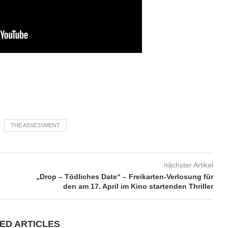
THE ASSESSMENT
nächster Artikel
„Drop – Tödliches Date“ – Freikarten-Verlosung für
den am 17. April im Kino startenden Thriller
ED ARTICLES