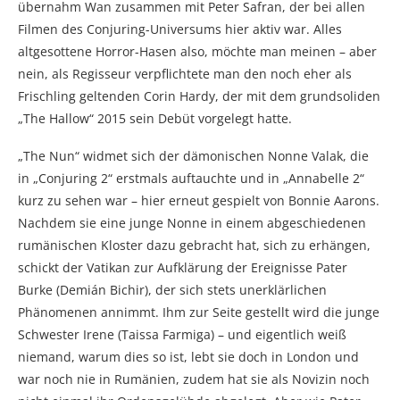
übernahm Wan zusammen mit Peter Safran, der bei allen
Filmen des Conjuring-Universums hier aktiv war. Alles
altgesottene Horror-Hasen also, möchte man meinen – aber
nein, als Regisseur verpflichtete man den noch eher als
Frischling geltenden Corin Hardy, der mit dem grundsoliden
„The Hallow“ 2015 sein Debüt vorgelegt hatte.
„The Nun“ widmet sich der dämonischen Nonne Valak, die
in „Conjuring 2“ erstmals auftauchte und in „Annabelle 2“
kurz zu sehen war – hier erneut gespielt von Bonnie Aarons.
Nachdem sie eine junge Nonne in einem abgeschiedenen
rumänischen Kloster dazu gebracht hat, sich zu erhängen,
schickt der Vatikan zur Aufklärung der Ereignisse Pater
Burke (Demián Bichir), der sich stets unerklärlichen
Phänomenen annimmt. Ihm zur Seite gestellt wird die junge
Schwester Irene (Taissa Farmiga) – und eigentlich weiß
niemand, warum dies so ist, lebt sie doch in London und
war noch nie in Rumänien, zudem hat sie als Novizin noch