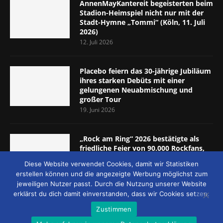
AnnenMayKantereit begeisterten beim
Stadion-Heimspiel nicht nur mit der
Stadt-Hymne „Tommi“ (Köln, 11. Juli
2026)
12. Juli 2026
Placebo feiern das 30-jährige Jubiläum
ihres starken Debüts mit einer
gelungenen Neuabmischung und
großer Tour
19. Juni 2026
„Rock am Ring“ 2026 bestätigte als
friedliche Feier von 90.000 Rockfans,
dass das Konzept passt (Nürburgring,
Diese Website verwendet Cookies, damit wir Statistiken
5.-7. Juni 2026)
erstellen können und die angezeigte Werbung möglichst zum
8. Juni 2026
jeweiligen Nutzer passt. Durch die Nutzung unserer Website
erklärst du dich damit einverstanden, dass wir Cookies setzen.
Zustimmen