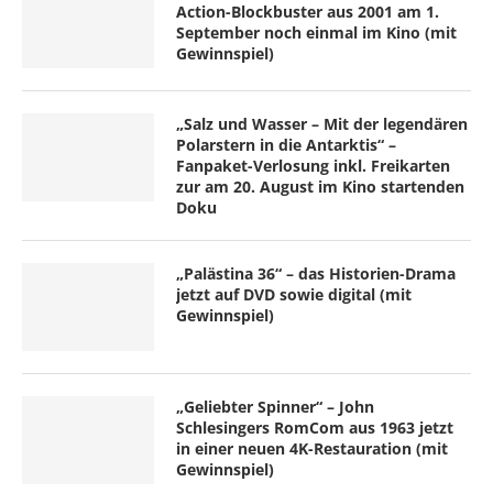
Action-Blockbuster aus 2001 am 1.
September noch einmal im Kino (mit
Gewinnspiel)
„Salz und Wasser – Mit der legendären
Polarstern in die Antarktis“ –
Fanpaket-Verlosung inkl. Freikarten
zur am 20. August im Kino startenden
Doku
„Palästina 36“ – das Historien-Drama
jetzt auf DVD sowie digital (mit
Gewinnspiel)
„Geliebter Spinner“ – John
Schlesingers RomCom aus 1963 jetzt
in einer neuen 4K-Restauration (mit
Gewinnspiel)