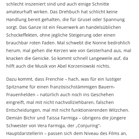
schlecht inszeniert sind und auch einige Schnitte
amateurhaft wirken. Das Drehbuch hat schlicht keine
Handlung bereit gehalten, die für Grusel oder Spannung
sorgt. Das Ganze ist ein Feuerwerk an handelsüblichen
Schockeffekten, ohne jegliche Steigerung oder einen
brauchbar roten Faden. Mal schwebt die Nonne bedrohlich
herum, mal gehen die Kerzen wie von Geisterhand aus, mal
knacken die Genicke. So kommt schnell Langeweile auf, da
hilft auch die Musik von Abel Korzeniowski nichts.
Dazu kommt, dass Frenchie – hach, was für ein lustiger
Spitzname für einen französischstämmigen Bauern-
Frauenhelden – natürlich auch noch ins Geschehen
eingreift, mal mit nicht nachvollziehbaren, falschen
Entscheidungen, mal mit nicht funktionierenden Witzchen.
Demián Bichir und Taissa Farmiga – übrigens die jüngere
Schwester von Vera Farmiga, der „Conjuring“-
Hauptdarstellerin – passen sich dem Niveau des Films an,