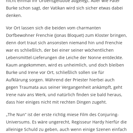
nicht einmal ihr Ordensgelübde abgelegt. Aber wie Pater
Burke schon sagt, der Vatikan wird sich sicher etwas dabei
denken.
Vor Ort lassen sich die beiden vom charmanten
Dorfbewohner Frenchie (Jonas Bloquet) zum Kloster bringen,
denn dort traut sich ansonsten niemand hin und Frenchie
war es schließlich, der bei einer seiner wöchentlichen
Lebensmittel-Lieferungen die Leiche der Nonne entdeckte.
Kaum angekommen, wird es unheimlich, und doch bleiben
Burke und Irene vor Ort, schließlich sollen sie für
Aufklärung sorgen. Während der Priester hierbei auch
gegen Traumata aus seiner Vergangenheit ankämpft, geht
Irene naiv ans Werk, und natürlich finden sie bald heraus,
dass hier einiges nicht mit rechten Dingen zugeht.
„The Nun“ ist der erste richtig miese Film des Conjuring-
Universums. Es wäre ungerecht, Regisseur Hardy hierfür die
alleinige Schuld zu geben, auch wenn einige Szenen einfach