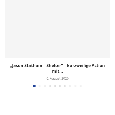
„Jason Statham – Shelter“ – kurzweilige Action
mit...
6. August 2026