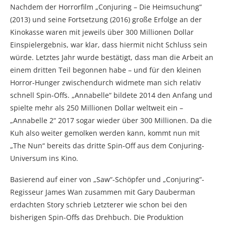
Nachdem der Horrorfilm „Conjuring – Die Heimsuchung“
(2013) und seine Fortsetzung (2016) große Erfolge an der
Kinokasse waren mit jeweils über 300 Millionen Dollar
Einspielergebnis, war klar, dass hiermit nicht Schluss sein
würde. Letztes Jahr wurde bestätigt, dass man die Arbeit an
einem dritten Teil begonnen habe – und für den kleinen
Horror-Hunger zwischendurch widmete man sich relativ
schnell Spin-Offs. „Annabelle“ bildete 2014 den Anfang und
spielte mehr als 250 Millionen Dollar weltweit ein –
„Annabelle 2“ 2017 sogar wieder über 300 Millionen. Da die
Kuh also weiter gemolken werden kann, kommt nun mit
„The Nun“ bereits das dritte Spin-Off aus dem Conjuring-
Universum ins Kino.
Basierend auf einer von „Saw“-Schöpfer und „Conjuring“-
Regisseur James Wan zusammen mit Gary Dauberman
erdachten Story schrieb Letzterer wie schon bei den
bisherigen Spin-Offs das Drehbuch. Die Produktion