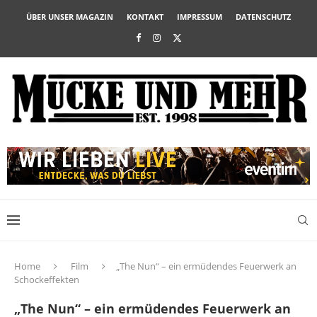
ÜBER UNSER MAGAZIN
KONTAKT
IMPRESSUM
DATENSCHUTZ
Home
Film
„The Nun“ – ein ermüdendes Feuerwerk an
Schockeffekten
„The Nun“ – ein ermüdendes Feuerwerk an