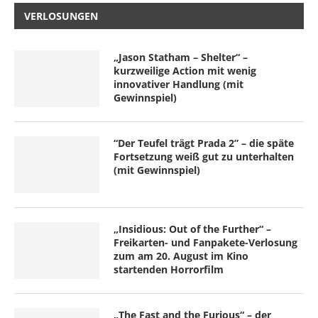
VERLOSUNGEN
„Jason Statham – Shelter“ –
kurzweilige Action mit wenig
innovativer Handlung (mit
Gewinnspiel)
“Der Teufel trägt Prada 2” – die späte
Fortsetzung weiß gut zu unterhalten
(mit Gewinnspiel)
„Insidious: Out of the Further“ –
Freikarten- und Fanpakete-Verlosung
zum am 20. August im Kino
startenden Horrorfilm
„The Fast and the Furious“ – der