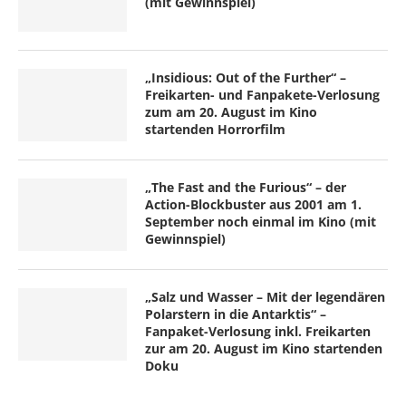
(mit Gewinnspiel)
„Insidious: Out of the Further“ –
Freikarten- und Fanpakete-Verlosung
zum am 20. August im Kino
startenden Horrorfilm
„The Fast and the Furious“ – der
Action-Blockbuster aus 2001 am 1.
September noch einmal im Kino (mit
Gewinnspiel)
„Salz und Wasser – Mit der legendären
Polarstern in die Antarktis“ –
Fanpaket-Verlosung inkl. Freikarten
zur am 20. August im Kino startenden
Doku