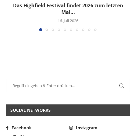
Das Highfield Festival findet 2026 zum letzten
Mal...
16. Juli 2026
SOCIAL NETWORKS
Facebook
Instagram