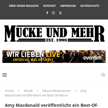
ÜBER UNSER MAGAZIN
KONTAKT
IMPRESSUM
DATENSCHUTZ
Home
Musik
Album-Rezensionen
Amy
Macdonald veröffentlicht ein Best-Of-Album
Amy Macdonald veröffentlicht ein Best-Of-