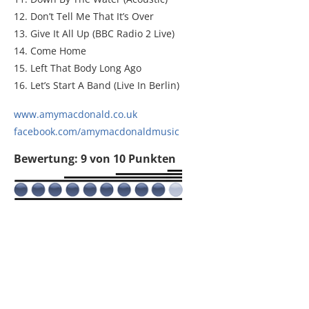
12. Don’t Tell Me That It’s Over
13. Give It All Up (BBC Radio 2 Live)
14. Come Home
15. Left That Body Long Ago
16. Let’s Start A Band (Live In Berlin)
www.amymacdonald.co.uk
facebook.com/amymacdonaldmusic
Bewertung: 9 von 10 Punkten