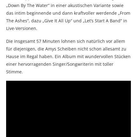
„Down By The Water“ in einer akustischen Variante sowie
das intim beginnende und dann kraftvoller werdende „From
The Ashes“, dazu „Give It All Up“ und „Let’s Start A Band“ in
Live-Versionen.
Die insgesamt 57 Minuten lohnen sich natürlich vor allem
für diejenigen, die Amys Scheiben nicht schon allesamt zu
Hause im Regal haben. Ein Album mit wundervollen Stücken
einer hervorragenden Singer/Songwriterin mit toller
Stimme.