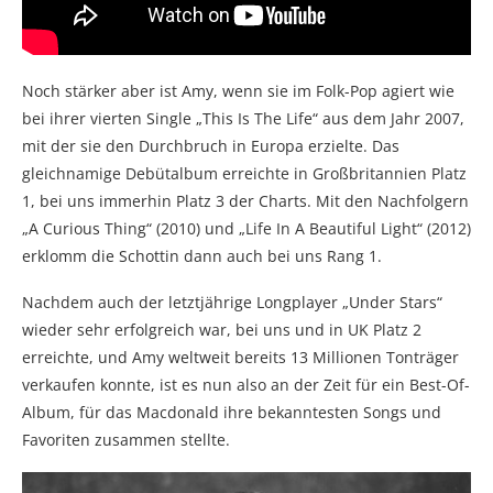
Noch stärker aber ist Amy, wenn sie im Folk-Pop agiert wie
bei ihrer vierten Single „This Is The Life“ aus dem Jahr 2007,
mit der sie den Durchbruch in Europa erzielte. Das
gleichnamige Debütalbum erreichte in Großbritannien Platz
1, bei uns immerhin Platz 3 der Charts. Mit den Nachfolgern
„A Curious Thing“ (2010) und „Life In A Beautiful Light“ (2012)
erklomm die Schottin dann auch bei uns Rang 1.
Nachdem auch der letztjährige Longplayer „Under Stars“
wieder sehr erfolgreich war, bei uns und in UK Platz 2
erreichte, und Amy weltweit bereits 13 Millionen Tonträger
verkaufen konnte, ist es nun also an der Zeit für ein Best-Of-
Album, für das Macdonald ihre bekanntesten Songs und
Favoriten zusammen stellte.