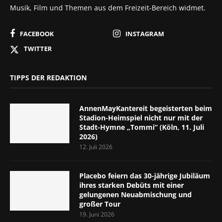
Musik, Film und Themen aus dem Freizeit-Bereich widmet.
FACEBOOK
INSTAGRAM
TWITTER
TIPPS DER REDAKTION
AnnenMayKantereit begeisterten beim
Stadion-Heimspiel nicht nur mit der
Stadt-Hymne „Tommi“ (Köln, 11. Juli
2026)
12. Juli 2026
Placebo feiern das 30-jährige Jubiläum
ihres starken Debüts mit einer
gelungenen Neuabmischung und
großer Tour
19. Juni 2026