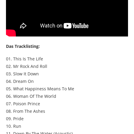
Das Tracklisting:
01. This Is The Life
02. Mr Rock And Roll
03. Slow It Down
04. Dream On
05. What Happiness Means To Me
06. Woman Of The World
07. Poison Prince
08. From The Ashes
09. Pride
10. Run
11. Down By The Water (Acoustic)