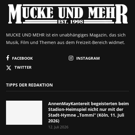
MUCKE UND MEHR ist ein unabhängiges Magazin, das sich
Musik, Film und Themen aus dem Freizeit-Bereich widmet.
FACEBOOK
INSTAGRAM
TWITTER
TIPPS DER REDAKTION
AnnenMayKantereit begeisterten beim
Stadion-Heimspiel nicht nur mit der
Stadt-Hymne „Tommi“ (Köln, 11. Juli
2026)
12. Juli 2026