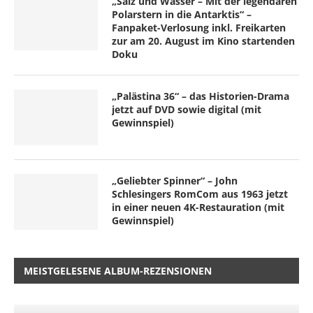
„Salz und Wasser – Mit der legendären
Polarstern in die Antarktis“ –
Fanpaket-Verlosung inkl. Freikarten
zur am 20. August im Kino startenden
Doku
„Palästina 36“ – das Historien-Drama
jetzt auf DVD sowie digital (mit
Gewinnspiel)
„Geliebter Spinner“ – John
Schlesingers RomCom aus 1963 jetzt
in einer neuen 4K-Restauration (mit
Gewinnspiel)
MEISTGELESENE ALBUM-REZENSIONEN