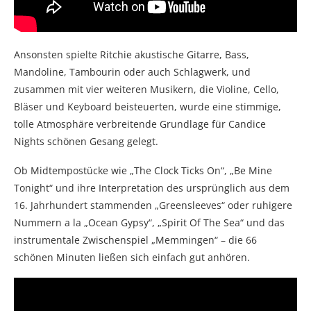
Ansonsten spielte Ritchie akustische Gitarre, Bass,
Mandoline, Tambourin oder auch Schlagwerk, und
zusammen mit vier weiteren Musikern, die Violine, Cello,
Bläser und Keyboard beisteuerten, wurde eine stimmige,
tolle Atmosphäre verbreitende Grundlage für Candice
Nights schönen Gesang gelegt.
Ob Midtempostücke wie „The Clock Ticks On“, „Be Mine
Tonight“ und ihre Interpretation des ursprünglich aus dem
16. Jahrhundert stammenden „Greensleeves“ oder ruhigere
Nummern a la „Ocean Gypsy“, „Spirit Of The Sea“ und das
instrumentale Zwischenspiel „Memmingen“ – die 66
schönen Minuten ließen sich einfach gut anhören.