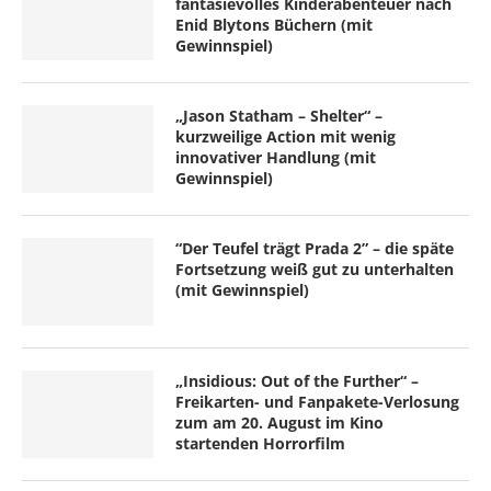
fantasievolles Kinderabenteuer nach
Enid Blytons Büchern (mit
Gewinnspiel)
„Jason Statham – Shelter“ –
kurzweilige Action mit wenig
innovativer Handlung (mit
Gewinnspiel)
“Der Teufel trägt Prada 2” – die späte
Fortsetzung weiß gut zu unterhalten
(mit Gewinnspiel)
„Insidious: Out of the Further“ –
Freikarten- und Fanpakete-Verlosung
zum am 20. August im Kino
startenden Horrorfilm