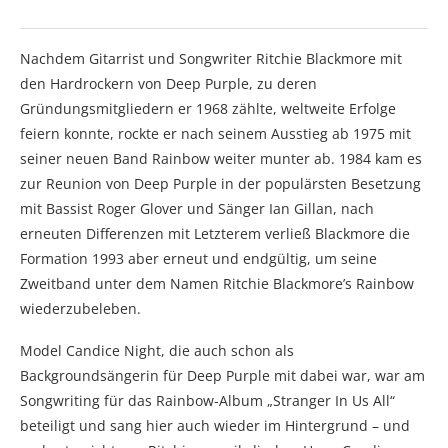
Nachdem Gitarrist und Songwriter Ritchie Blackmore mit
den Hardrockern von Deep Purple, zu deren
Gründungsmitgliedern er 1968 zählte, weltweite Erfolge
feiern konnte, rockte er nach seinem Ausstieg ab 1975 mit
seiner neuen Band Rainbow weiter munter ab. 1984 kam es
zur Reunion von Deep Purple in der populärsten Besetzung
mit Bassist Roger Glover und Sänger Ian Gillan, nach
erneuten Differenzen mit Letzterem verließ Blackmore die
Formation 1993 aber erneut und endgültig, um seine
Zweitband unter dem Namen Ritchie Blackmore’s Rainbow
wiederzubeleben.
Model Candice Night, die auch schon als
Backgroundsängerin für Deep Purple mit dabei war, war am
Songwriting für das Rainbow-Album „Stranger In Us All“
beteiligt und sang hier auch wieder im Hintergrund – und