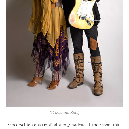
(© Michael Keel)
1998 erschien das Debütalbum „Shadow Of The Moon“ mit