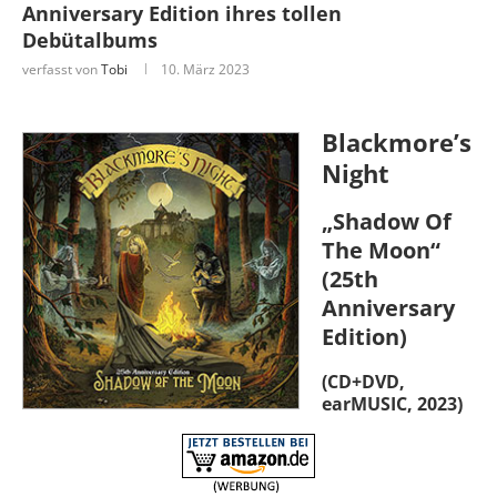
Anniversary Edition ihres tollen
Debütalbums
verfasst von
Tobi
10. März 2023
Blackmore’s
Night
„Shadow Of
The Moon“
(25th
Anniversary
Edition)
(CD+DVD,
earMUSIC, 2023)