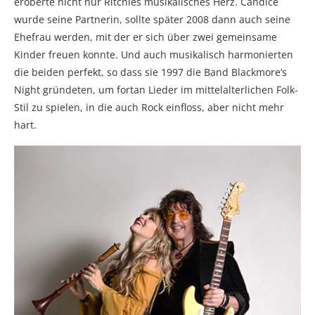
eroberte nicht nur Ritchies musikalisches Herz. Candice
wurde seine Partnerin, sollte später 2008 dann auch seine
Ehefrau werden, mit der er sich über zwei gemeinsame
Kinder freuen konnte. Und auch musikalisch harmonierten
die beiden perfekt, so dass sie 1997 die Band Blackmore’s
Night gründeten, um fortan Lieder im mittelalterlichen Folk-
Stil zu spielen, in die auch Rock einfloss, aber nicht mehr
hart.