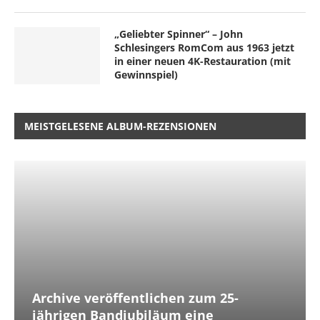
„Geliebter Spinner“ – John
Schlesingers RomCom aus 1963 jetzt
in einer neuen 4K-Restauration (mit
Gewinnspiel)
MEISTGELESENE ALBUM-REZENSIONEN
Archive veröffentlichen zum 25-
jährigen Bandjubiläum eine