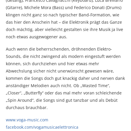
(Gesang), Francesco Cavagnacchi (Keyboard), Luca Breviario
(Gitarre), Michele Mora (Bass) und Federico Donati (Drums)
klingen nicht ganz so nach typischer Band-Formation, wie
das hier den Anschein hat – die Elektronik prägt das Ganze
doch mächtig, aber vielleicht gestalten sie ihre Musik ja live
noch etwas ausgewogener aus.
Auch wenn die beherrschenden, dröhnenden Elektro-
Sounds, die nicht zwingend als modern eingestuft werden
können, sich durchziehen und hier etwas mehr
Abwechslung sicher nicht unerwünscht gewesen wäre,
kommen die Songs doch gut knackig daher und nerven dank
anständiger Melodien auch nicht. Ob „Wasted Time“,
„Closer“, „Butterfly“ oder das mal mehr voran schleichende
„Spin Around“, die Songs sind gut tanzbar und als Debüt
durchaus brauchbar.
www.voga-music.com
facebook.com/vogamusicaelettronica