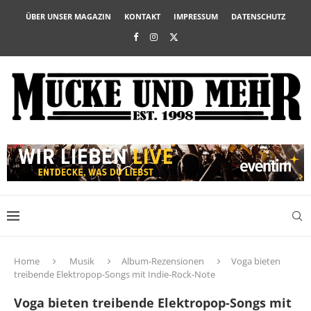
ÜBER UNSER MAGAZIN
KONTAKT
IMPRESSUM
DATENSCHUTZ
Home
Musik
Album-Rezensionen
Voga bieten
treibende Elektropop-Songs mit Indie-Rock-Note
Voga bieten treibende Elektropop-Songs mit