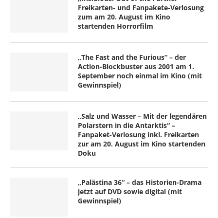
Freikarten- und Fanpakete-Verlosung
zum am 20. August im Kino
startenden Horrorfilm
„The Fast and the Furious“ – der
Action-Blockbuster aus 2001 am 1.
September noch einmal im Kino (mit
Gewinnspiel)
„Salz und Wasser – Mit der legendären
Polarstern in die Antarktis“ –
Fanpaket-Verlosung inkl. Freikarten
zur am 20. August im Kino startenden
Doku
„Palästina 36“ – das Historien-Drama
jetzt auf DVD sowie digital (mit
Gewinnspiel)