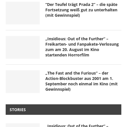
“Der Teufel trägt Prada 2” – die späte
Fortsetzung weiß gut zu unterhalten
(mit Gewinnspiel)
„Insidious: Out of the Further“ –
Freikarten- und Fanpakete-Verlosung
zum am 20. August im Kino
startenden Horrorfilm
„The Fast and the Furious“ – der
Action-Blockbuster aus 2001 am 1.
September noch einmal im Kino (mit
Gewinnspiel)
STORIES
„Insidious: Out of the Further“ –