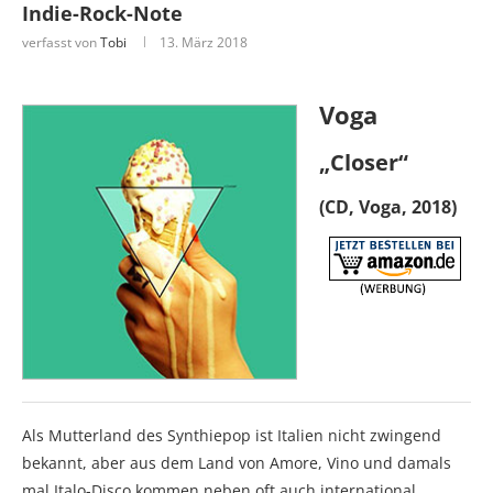
Indie-Rock-Note
verfasst von
Tobi
13. März 2018
Voga
„Closer“
(CD, Voga, 2018)
Als Mutterland des Synthiepop ist Italien nicht zwingend
bekannt, aber aus dem Land von Amore, Vino und damals
mal Italo-Disco kommen neben oft auch international