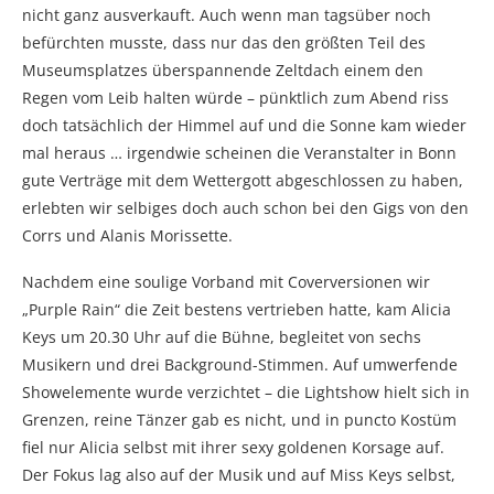
nicht ganz ausverkauft. Auch wenn man tagsüber noch
befürchten musste, dass nur das den größten Teil des
Museumsplatzes überspannende Zeltdach einem den
Regen vom Leib halten würde – pünktlich zum Abend riss
doch tatsächlich der Himmel auf und die Sonne kam wieder
mal heraus … irgendwie scheinen die Veranstalter in Bonn
gute Verträge mit dem Wettergott abgeschlossen zu haben,
erlebten wir selbiges doch auch schon bei den Gigs von den
Corrs und Alanis Morissette.
Nachdem eine soulige Vorband mit Coverversionen wir
„Purple Rain“ die Zeit bestens vertrieben hatte, kam Alicia
Keys um 20.30 Uhr auf die Bühne, begleitet von sechs
Musikern und drei Background-Stimmen. Auf umwerfende
Showelemente wurde verzichtet – die Lightshow hielt sich in
Grenzen, reine Tänzer gab es nicht, und in puncto Kostüm
fiel nur Alicia selbst mit ihrer sexy goldenen Korsage auf.
Der Fokus lag also auf der Musik und auf Miss Keys selbst,