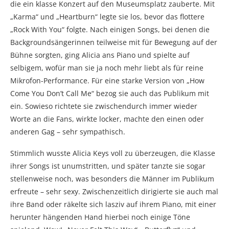
die ein klasse Konzert auf den Museumsplatz zauberte. Mit
„Karma“ und „Heartburn“ legte sie los, bevor das flottere
„Rock With You“ folgte. Nach einigen Songs, bei denen die
Backgroundsängerinnen teilweise mit für Bewegung auf der
Bühne sorgten, ging Alicia ans Piano und spielte auf
selbigem, wofür man sie ja noch mehr liebt als für reine
Mikrofon-Performance. Für eine starke Version von „How
Come You Don’t Call Me“ bezog sie auch das Publikum mit
ein. Sowieso richtete sie zwischendurch immer wieder
Worte an die Fans, wirkte locker, machte den einen oder
anderen Gag – sehr sympathisch.
Stimmlich wusste Alicia Keys voll zu überzeugen, die Klasse
ihrer Songs ist unumstritten, und später tanzte sie sogar
stellenweise noch, was besonders die Männer im Publikum
erfreute – sehr sexy. Zwischenzeitlich dirigierte sie auch mal
ihre Band oder räkelte sich lasziv auf ihrem Piano, mit einer
herunter hängenden Hand hierbei noch einige Töne