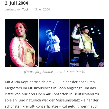
2. Juli 2004
verfasst von
Tobi
3. Juli 2004
(Fotos: Jörg Böhme … mit bestem Dank!)
Mit Alicia Keys hatte sich am 2. Juli einer der absoluten
Megastars im Musikbusiness in Bonn angesagt, um das
letzte von nur drei Open Air Konzerten in Deutschland zu
spielen, und natürlich war der Museumsplatz – einer der
schönsten Freiluft-Konzertplätze – gut gefüllt, wenn auch