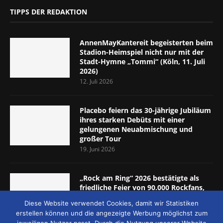
TIPPS DER REDAKTION
AnnenMayKantereit begeisterten beim
Stadion-Heimspiel nicht nur mit der
Stadt-Hymne „Tommi“ (Köln, 11. Juli
2026)
12. Juli 2026
Placebo feiern das 30-jährige Jubiläum
ihres starken Debüts mit einer
gelungenen Neuabmischung und
großer Tour
19. Juni 2026
„Rock am Ring“ 2026 bestätigte als
friedliche Feier von 90.000 Rockfans,
dass das Konzept passt (Nürburgring,
Diese Website verwendet Cookies, damit wir Statistiken
5.-7. Juni 2026)
erstellen können und die angezeigte Werbung möglichst zum
8. Juni 2026