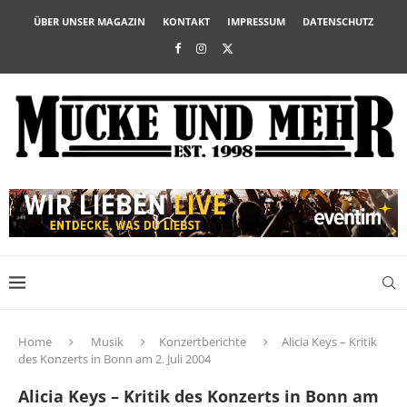
ÜBER UNSER MAGAZIN
KONTAKT
IMPRESSUM
DATENSCHUTZ
Home
Musik
Konzertberichte
Alicia Keys – Kritik
des Konzerts in Bonn am 2. Juli 2004
Alicia Keys – Kritik des Konzerts in Bonn am