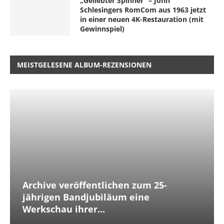
„Geliebter Spinner“ – John
Schlesingers RomCom aus 1963 jetzt
in einer neuen 4K-Restauration (mit
Gewinnspiel)
MEISTGELESENE ALBUM-REZENSIONEN
Archive veröffentlichen zum 25-
jährigen Bandjubiläum eine
Werkschau ihrer...