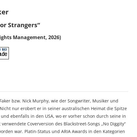
ker
or Strangers“
ights Management, 2026)
Faker bzw. Nick Murphy, wie der Songwriter, Musiker und
 Nicht nur erobert er in seiner australischen Heimat die Spitze
g und ebenfalls in den USA, wo er vorher schon durch seine in
verwendete Coverversion des Blackstreet-Songs „No Diggity“
worden war. Platin-Status und ARIA Awards in den Kategorien