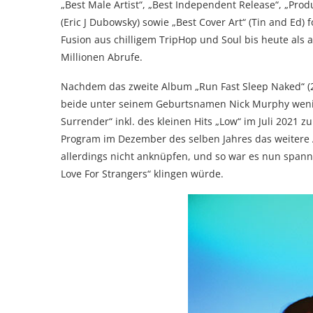
„Best Male Artist“, „Best Independent Release“, „Produ
(Eric J Dubowsky) sowie „Best Cover Art“ (Tin and Ed) 
Fusion aus chilligem TripHop und Soul bis heute als 
Millionen Abrufe.
Nachdem das zweite Album „Run Fast Sleep Naked“ (20
beide unter seinem Geburtsnamen Nick Murphy wenig 
Surrender“ inkl. des kleinen Hits „Low“ im Juli 2021
Program im Dezember des selben Jahres das weitere A
allerdings nicht anknüpfen, und so war es nun span
Love For Strangers“ klingen würde.