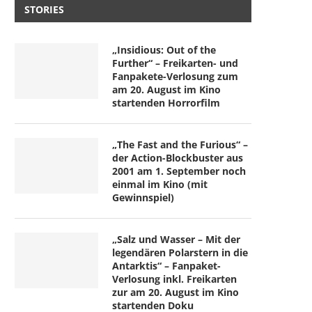
STORIES
„Insidious: Out of the
Further“ – Freikarten- und
Fanpakete-Verlosung zum
am 20. August im Kino
startenden Horrorfilm
„The Fast and the Furious“ –
der Action-Blockbuster aus
2001 am 1. September noch
einmal im Kino (mit
Gewinnspiel)
„Salz und Wasser – Mit der
legendären Polarstern in die
Antarktis“ – Fanpaket-
Verlosung inkl. Freikarten
zur am 20. August im Kino
startenden Doku