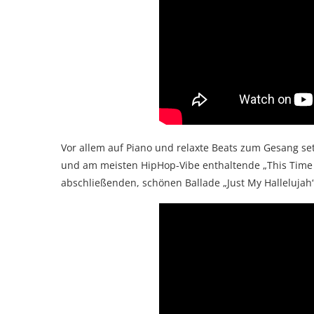
Vor allem auf Piano und relaxte Beats zum Gesang set
und am meisten HipHop-Vibe enthaltende „This Time Fo
abschließenden, schönen Ballade „Just My Hallelujah“