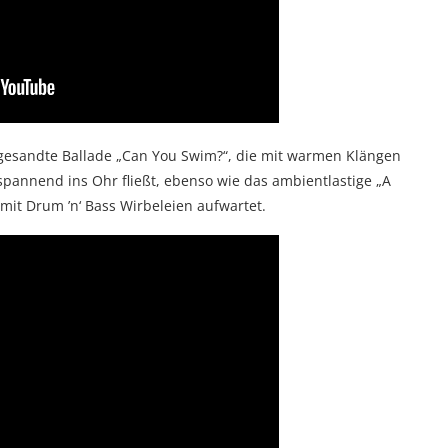
te gesandte Ballade „Can You Swim?“, die mit warmen Klängen
annend ins Ohr fließt, ebenso wie das ambientlastige „A
 mit Drum ’n‘ Bass Wirbeleien aufwartet.