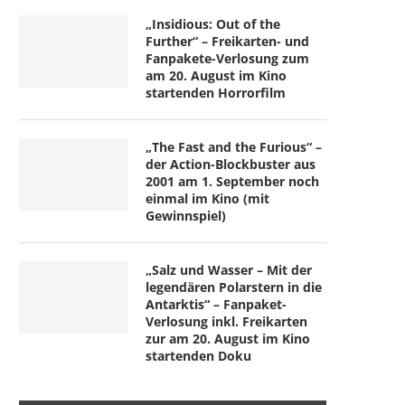
„Insidious: Out of the
Further“ – Freikarten- und
Fanpakete-Verlosung zum
am 20. August im Kino
startenden Horrorfilm
„The Fast and the Furious“ –
der Action-Blockbuster aus
2001 am 1. September noch
einmal im Kino (mit
Gewinnspiel)
„Salz und Wasser – Mit der
legendären Polarstern in die
Antarktis“ – Fanpaket-
Verlosung inkl. Freikarten
zur am 20. August im Kino
startenden Doku