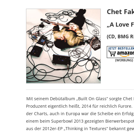
Chet Fa
„A Love F
(CD, BMG R
Mit seinem Debütalbum „Built On Glass“ sorgte Chet 
Produzent eigentlich heißt, 2014 für reichlich Furore.
der Charts, auch in Europa war die Scheibe ein Erfol
einem beim Superbowl 2013 gezeigten Bierwerbespot 
aus der 2012er-EP „Thinking in Textures“ bekannt ge