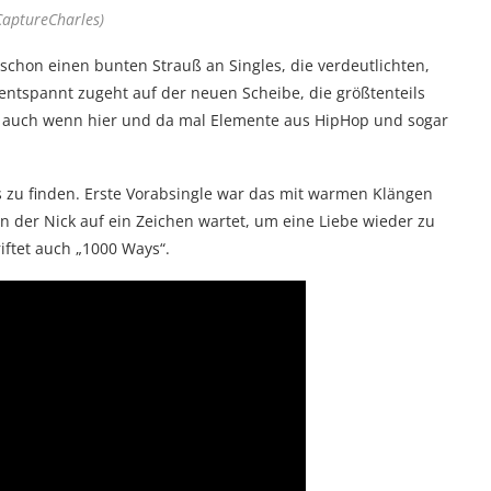
aptureCharles)
 schon einen bunten Strauß an Singles, die verdeutlichten,
ntspannt zugeht auf der neuen Scheibe, die größtenteils
lt, auch wenn hier und da mal Elemente aus HipHop und sogar
 zu finden. Erste Vorabsingle war das mit warmen Klängen
in der Nick auf ein Zeichen wartet, um eine Liebe wieder zu
riftet auch „1000 Ways“.