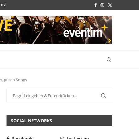
UTZ
en, guten Songs
SOCIAL NETWORKS
Facebook
Instagram