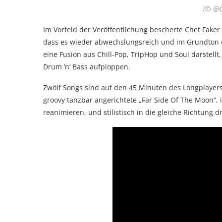
(© @C
Im Vorfeld der Veröffentlichung bescherte Chet Faker
dass es wieder abwechslungsreich und im Grundton e
eine Fusion aus Chill-Pop, TripHop und Soul darstel
Drum ’n‘ Bass aufploppen.
Zwölf Songs sind auf den 45 Minuten des Longplayers
groovy tanzbar angerichtete „Far Side Of The Moon“, 
reanimieren, und stilistisch in die gleiche Richtung d