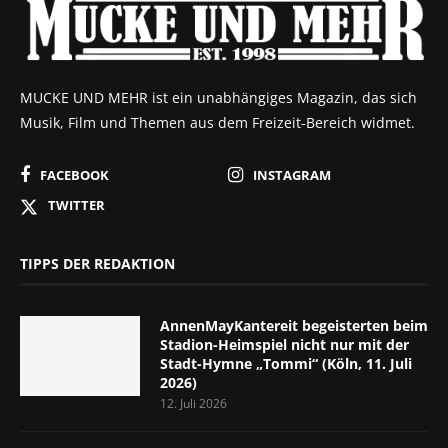
MUCKE UND MEHR ist ein unabhängiges Magazin, das sich
Musik, Film und Themen aus dem Freizeit-Bereich widmet.
FACEBOOK
INSTAGRAM
TWITTER
TIPPS DER REDAKTION
AnnenMayKantereit begeisterten beim
Stadion-Heimspiel nicht nur mit der
Stadt-Hymne „Tommi“ (Köln, 11. Juli
2026)
12. Juli 2026