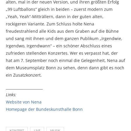
alten, mal in der neuen Version, und ihren größten Erfolg
„99 Luftballons“ gleich in beiden – zuerst modern zum
„Yeah, Yeah“-Mitträllern, dann in der guten alten,
rockigeren Variante. Zum Schluss holte Nena
freudestrahlend alle Kids aus dem Graben auf die Bühne
und sang mit ihnen und dem ganzen Publikum „Irgendwie,
Irgendwo, Irgendwann“ – ein schöner Abschluss eines
zufrieden stellenden Konzertes. Wer es verpasst hat, der
hat am 7. September noch einmal die Gelegenheit, Nena auf
dem Museumsplatz Bonn zu sehen, denn dann gibt es noch
ein Zusatzkonzert.
_____________________
Links:
Website von Nena
Homepage der Bundeskunsthalle Bonn
KONZERT
LIVE
MUSIK