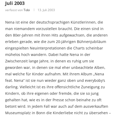
Juli 2003
verfasst von
Tobi
13. Juli 2003
Nena ist eine der deutschsprachigen Künstlerinnen, die
man niemandem vorzustellen braucht. Die einen sind in
den 80er-Jahren mit ihren Hits aufgewachsen, die anderen
erleben gerade, wie die zum 20-jährigen Bühnenjubiläum
eingespielten Neuinterpretationen die Charts scheinbar
mühelos hoch wandern. Dabei hatte Nena in der
Zwischenzeit lange Jahre, in denen es ruhig um sie
geworden war, in denen sie mal eher unbeachtete Alben,
mal welche für Kinder aufnahm. Mit ihrem Album „Nena
feat. Nena“ ist sie nun wieder ganz oben und everyboby’s
darling. Vielleicht ist es ihre offensichtliche Zuneigung zu
Kindern, ob ihre eigenen oder fremde, die sie so jung
gehalten hat, wie es in der Presse schon beinahe zu oft
betont wird. In jedem Fall war auch auf dem ausverkauften
Museumsplatz in Bonn die Kinderliebe nicht zu übersehen –