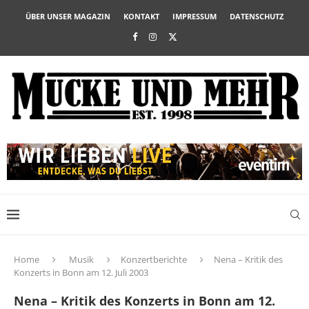
ÜBER UNSER MAGAZIN
KONTAKT
IMPRESSUM
DATENSCHUTZ
Home
Musik
Konzertberichte
Nena – Kritik des
Konzerts in Bonn am 12. Juli 2003
Nena – Kritik des Konzerts in Bonn am 12.