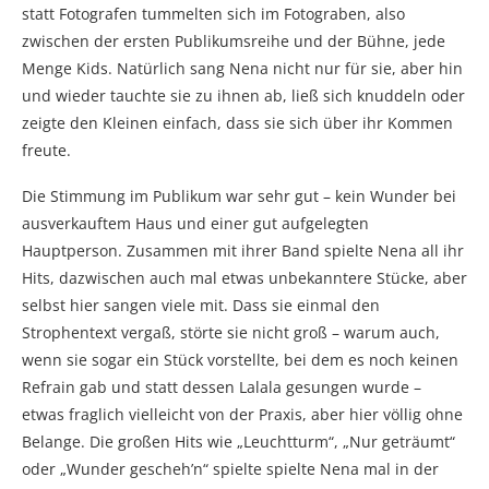
statt Fotografen tummelten sich im Fotograben, also
zwischen der ersten Publikumsreihe und der Bühne, jede
Menge Kids. Natürlich sang Nena nicht nur für sie, aber hin
und wieder tauchte sie zu ihnen ab, ließ sich knuddeln oder
zeigte den Kleinen einfach, dass sie sich über ihr Kommen
freute.
Die Stimmung im Publikum war sehr gut – kein Wunder bei
ausverkauftem Haus und einer gut aufgelegten
Hauptperson. Zusammen mit ihrer Band spielte Nena all ihr
Hits, dazwischen auch mal etwas unbekanntere Stücke, aber
selbst hier sangen viele mit. Dass sie einmal den
Strophentext vergaß, störte sie nicht groß – warum auch,
wenn sie sogar ein Stück vorstellte, bei dem es noch keinen
Refrain gab und statt dessen Lalala gesungen wurde –
etwas fraglich vielleicht von der Praxis, aber hier völlig ohne
Belange. Die großen Hits wie „Leuchtturm“, „Nur geträumt“
oder „Wunder gescheh’n“ spielte spielte Nena mal in der