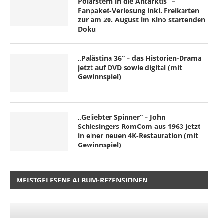
Polarstern in die Antarktis“ –
Fanpaket-Verlosung inkl. Freikarten
zur am 20. August im Kino startenden
Doku
„Palästina 36“ – das Historien-Drama
jetzt auf DVD sowie digital (mit
Gewinnspiel)
„Geliebter Spinner“ – John
Schlesingers RomCom aus 1963 jetzt
in einer neuen 4K-Restauration (mit
Gewinnspiel)
MEISTGELESENE ALBUM-REZENSIONEN