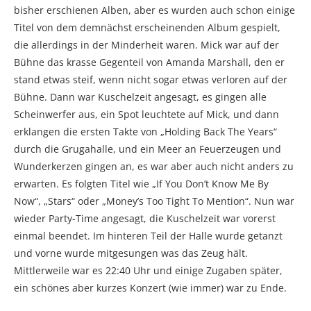
bisher erschienen Alben, aber es wurden auch schon einige
Titel von dem demnächst erscheinenden Album gespielt,
die allerdings in der Minderheit waren. Mick war auf der
Bühne das krasse Gegenteil von Amanda Marshall, den er
stand etwas steif, wenn nicht sogar etwas verloren auf der
Bühne. Dann war Kuschelzeit angesagt, es gingen alle
Scheinwerfer aus, ein Spot leuchtete auf Mick, und dann
erklangen die ersten Takte von „Holding Back The Years“
durch die Grugahalle, und ein Meer an Feuerzeugen und
Wunderkerzen gingen an, es war aber auch nicht anders zu
erwarten. Es folgten Titel wie „If You Don’t Know Me By
Now“, „Stars“ oder „Money’s Too Tight To Mention“. Nun war
wieder Party-Time angesagt, die Kuschelzeit war vorerst
einmal beendet. Im hinteren Teil der Halle wurde getanzt
und vorne wurde mitgesungen was das Zeug hält.
Mittlerweile war es 22:40 Uhr und einige Zugaben später,
ein schönes aber kurzes Konzert (wie immer) war zu Ende.