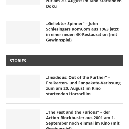
zur am 20. August im Kino startenden
Doku
„Geliebter Spinner“ – John
Schlesingers RomCom aus 1963 jetzt
in einer neuen 4K-Restauration (mit
Gewinnspiel)
STORIES
„Insidious: Out of the Further“ –
Freikarten- und Fanpakete-Verlosung
zum am 20. August im Kino
startenden Horrorfilm
„The Fast and the Furious“ – der
Action-Blockbuster aus 2001 am 1.
September noch einmal im Kino (mit
Gewinnspiel)