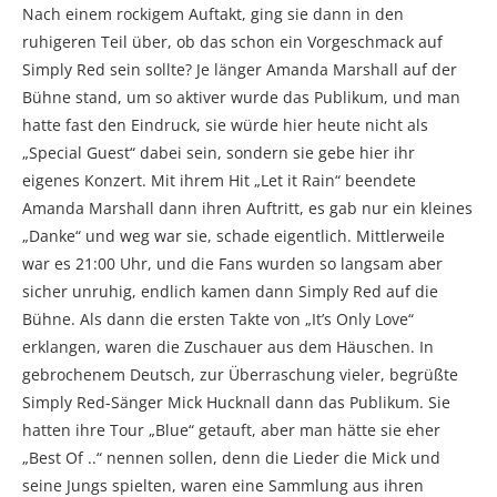
Nach einem rockigem Auftakt, ging sie dann in den
ruhigeren Teil über, ob das schon ein Vorgeschmack auf
Simply Red sein sollte? Je länger Amanda Marshall auf der
Bühne stand, um so aktiver wurde das Publikum, und man
hatte fast den Eindruck, sie würde hier heute nicht als
„Special Guest“ dabei sein, sondern sie gebe hier ihr
eigenes Konzert. Mit ihrem Hit „Let it Rain“ beendete
Amanda Marshall dann ihren Auftritt, es gab nur ein kleines
„Danke“ und weg war sie, schade eigentlich. Mittlerweile
war es 21:00 Uhr, und die Fans wurden so langsam aber
sicher unruhig, endlich kamen dann Simply Red auf die
Bühne. Als dann die ersten Takte von „It’s Only Love“
erklangen, waren die Zuschauer aus dem Häuschen. In
gebrochenem Deutsch, zur Überraschung vieler, begrüßte
Simply Red-Sänger Mick Hucknall dann das Publikum. Sie
hatten ihre Tour „Blue“ getauft, aber man hätte sie eher
„Best Of ..“ nennen sollen, denn die Lieder die Mick und
seine Jungs spielten, waren eine Sammlung aus ihren