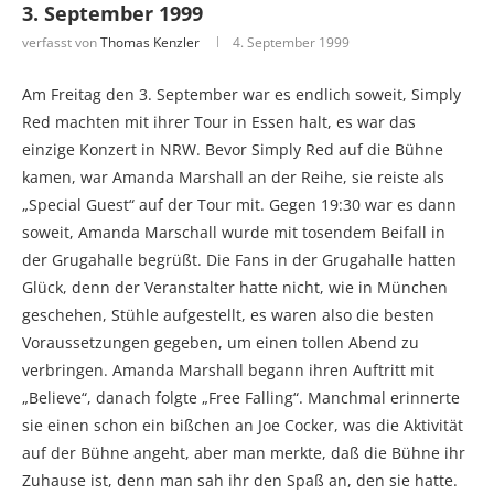
3. September 1999
verfasst von
Thomas Kenzler
4. September 1999
Am Freitag den 3. September war es endlich soweit, Simply
Red machten mit ihrer Tour in Essen halt, es war das
einzige Konzert in NRW. Bevor Simply Red auf die Bühne
kamen, war Amanda Marshall an der Reihe, sie reiste als
„Special Guest“ auf der Tour mit. Gegen 19:30 war es dann
soweit, Amanda Marschall wurde mit tosendem Beifall in
der Grugahalle begrüßt. Die Fans in der Grugahalle hatten
Glück, denn der Veranstalter hatte nicht, wie in München
geschehen, Stühle aufgestellt, es waren also die besten
Voraussetzungen gegeben, um einen tollen Abend zu
verbringen. Amanda Marshall begann ihren Auftritt mit
„Believe“, danach folgte „Free Falling“. Manchmal erinnerte
sie einen schon ein bißchen an Joe Cocker, was die Aktivität
auf der Bühne angeht, aber man merkte, daß die Bühne ihr
Zuhause ist, denn man sah ihr den Spaß an, den sie hatte.