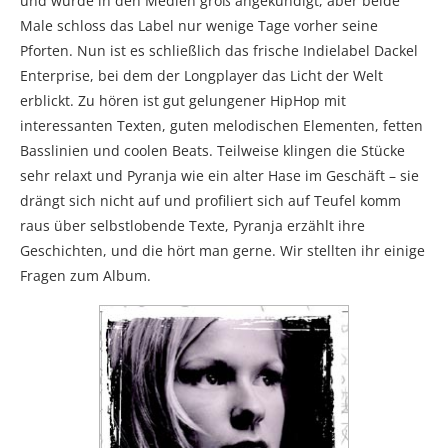
und wurde in den Medien groß angekündigt, aber beide
Male schloss das Label nur wenige Tage vorher seine
Pforten. Nun ist es schließlich das frische Indielabel Dackel
Enterprise, bei dem der Longplayer das Licht der Welt
erblickt. Zu hören ist gut gelungener HipHop mit
interessanten Texten, guten melodischen Elementen, fetten
Basslinien und coolen Beats. Teilweise klingen die Stücke
sehr relaxt und Pyranja wie ein alter Hase im Geschäft – sie
drängt sich nicht auf und profiliert sich auf Teufel komm
raus über selbstlobende Texte, Pyranja erzählt ihre
Geschichten, und die hört man gerne. Wir stellten ihr einige
Fragen zum Album.