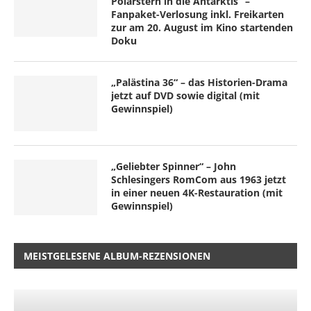
Polarstern in die Antarktis“ –
Fanpaket-Verlosung inkl. Freikarten
zur am 20. August im Kino startenden
Doku
„Palästina 36“ – das Historien-Drama
jetzt auf DVD sowie digital (mit
Gewinnspiel)
„Geliebter Spinner“ – John
Schlesingers RomCom aus 1963 jetzt
in einer neuen 4K-Restauration (mit
Gewinnspiel)
MEISTGELESENE ALBUM-REZENSIONEN