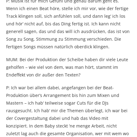
P: Musik ist für mich Gefühl und genau darum geht es.
Wenn ich einen Beat höre, stelle ich mir vor, wie der fertige
Track klingen soll, sich anfühlen soll, und dann leg‘ ich los
und hör‘ nicht auf, bis das Ding fertig ist. Ich kann nicht
generell sagen, das und das will ich ausdrücken, das ist von
Song zu Song, Stimmung zu Stimmung verschieden. Die
fertigen Songs müssen natürlich oberdick klingen.
MUM: Bei der Produktion der Scheibe haben dir viele Leute
geholfen – wie viel von dem, was man hört, stammt im
Endeffekt von dir außer den Texten?
P: Ich war bei allem dabei, angefangen bei der Beat-
Produktion über’s Arrangement bis hin zum Mixen und
Mastern – ich hab‘ teilweise sogar Cuts für die DJs
rausgesucht. Ich hab‘ mir die Themen überlegt, ich war bei
der Covergestaltung dabei und hab das Video mit
konzipiert. In dem Baby steckt ’ne menge Arbeit, nicht
zuletzt lag auch die gesamte Organisation, wer mit wem wo