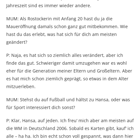
Jahreszeit sind es immer wieder andere.
MUM: Als Rostockerin mit Anfang 20 hast du ja die
Maueröffnung damals schon ganz gut mitbekommen. Wie
hast du das erlebt, was hat sich für dich am meisten
geändert?
P: Naja, es hat sich so ziemlich alles verändert, aber ich
finde das gut. Schwieriger damit umzugehen war es wohl
eher für die Generation meiner Eltern und Großeltern. Aber
es hat mich schon ziemlich geprägt, so etwas in dem Alter
mitzuerleben.
MUM: Stehst du auf Fußball und hältst zu Hansa, oder was
für Sport interessiert dich sonst?
P: Klar, Hansa, auf jeden. Ich freu‘ mich aber am meisten auf
die WM in Deutschland 2006. Sobald es Karten gibt, kauf‘ ich
alle – ha ha. Ich bin echt schon voll gespannt, was dann hier