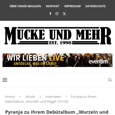
ÜBER UNSER MAGAZIN
KONTAKT
IMPRESSUM
DATENSCHUTZ
Home
Musik
Interviews
Pyranja zu ihrem
Debütalbum „Wurzeln und Flügel“ (01/03)
Pyranja zu ihrem Debütalbum „Wurzeln und