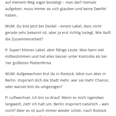
auf meinem Weg sogar bestätigt – man darf niemals
aufgeben, muss immer an sich glauben und keine Zweifel
haben.
MUM: Du bist jetzt bei Dackel – einem Label, dass nicht
gerade sehr bekannt ist, aber ja erst richtig loslegt. Wie läuft
die Zusammenarbeit?
P: Super! Kleines Label, aber fähige Leute. Man kann viel
mitbestimmen und hat alles besser unter Kontrolle als bei
’ner größeren Plattenfirma.
MUM: Aufgewachsen bist du in Rostock, lebst nun aber in
Berlin. Inspiriert dich die Stadt mehr, war sie mehr Chance,
oder warum bist du umgezogen?
P: Luftwechsel, ich bin so drauf: Wenn es mich irgendwo
langweilt, zieh‘ ich halt um. Berlin inspiriert natürlich – wen
nicht? Aber es ist auch immer wieder schön, nach Rostock