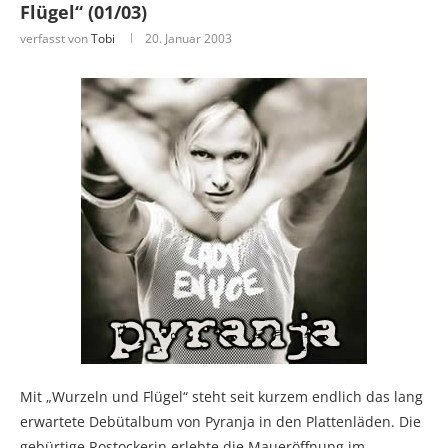
Flügel“ (01/03)
verfasst von
Tobi
20. Januar 2003
Mit „Wurzeln und Flügel“ steht seit kurzem endlich das lang
erwartete Debütalbum von Pyranja in den Plattenläden. Die
gebürtige Rostockerin erlebte die Maueröffnung im