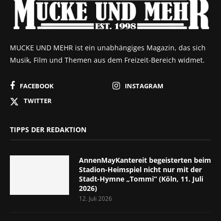
MUCKE UND MEHR ist ein unabhängiges Magazin, das sich
Musik, Film und Themen aus dem Freizeit-Bereich widmet.
FACEBOOK
INSTAGRAM
TWITTER
TIPPS DER REDAKTION
AnnenMayKantereit begeisterten beim
Stadion-Heimspiel nicht nur mit der
Stadt-Hymne „Tommi“ (Köln, 11. Juli
2026)
12. Juli 2026