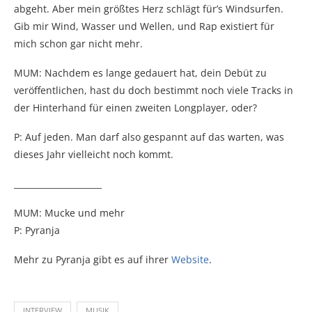
abgeht. Aber mein größtes Herz schlägt für’s Windsurfen.
Gib mir Wind, Wasser und Wellen, und Rap existiert für
mich schon gar nicht mehr.
MUM: Nachdem es lange gedauert hat, dein Debüt zu
veröffentlichen, hast du doch bestimmt noch viele Tracks in
der Hinterhand für einen zweiten Longplayer, oder?
P: Auf jeden. Man darf also gespannt auf das warten, was
dieses Jahr vielleicht noch kommt.
_____________________
MUM: Mucke und mehr
P: Pyranja
Mehr zu Pyranja gibt es auf ihrer
Website
.
INTERVIEW
MUSIK