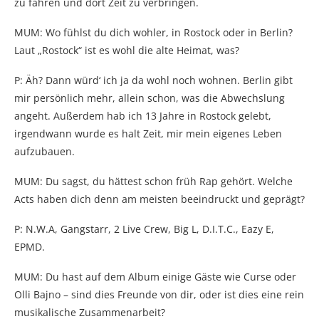
zu fahren und dort Zeit zu verbringen.
MUM: Wo fühlst du dich wohler, in Rostock oder in Berlin?
Laut „Rostock“ ist es wohl die alte Heimat, was?
P: Äh? Dann würd‘ ich ja da wohl noch wohnen. Berlin gibt
mir persönlich mehr, allein schon, was die Abwechslung
angeht. Außerdem hab ich 13 Jahre in Rostock gelebt,
irgendwann wurde es halt Zeit, mir mein eigenes Leben
aufzubauen.
MUM: Du sagst, du hättest schon früh Rap gehört. Welche
Acts haben dich denn am meisten beeindruckt und geprägt?
P: N.W.A, Gangstarr, 2 Live Crew, Big L, D.I.T.C., Eazy E,
EPMD.
MUM: Du hast auf dem Album einige Gäste wie Curse oder
Olli Bajno – sind dies Freunde von dir, oder ist dies eine rein
musikalische Zusammenarbeit?