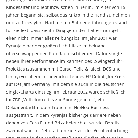
Kindesalter und lebt inzwischen in Berlin. Im Alter von 15
Jahren begann sie, selbst das Mikro in die Hand zu nehmen
und zu freestylen. Nach ersten Bühnenerfahrungen stand
für sie fest, dass sie ihr Ding gefunden hatte – nur geht
eben nicht immer alles reibungslos. Im Jahr 2001 war
Pyranja einer der großen Lichtblicke im beinahe
überschwappenden Rap-Raubfischbecken. Dafür sorgte
neben ihrer Performance im Rahmen des „Swingerclub“-
Projektes (zusammen mit Curse, Tefla & Jaleel, DCS und
Lenny) vor allem ihr beeindruckendes EP-Debüt „Im Kreis“
auf Def Jam Germany, mit dem sie auch in die deutschen
Single-Charts einstieg. Im Februar 2002 wurde schließlich
im ZDF „Will einmal bis zur Sonne gehen…“, ein
Dokumentarfilm über Frauen im HipHop-Business,
ausgestrahlt, in dem Pyranjas bisherige Karriere neben
denen von Cora E. und Brixx beleuchtet wurde. Bereits
zweimal war ihr Debütalbum kurz vor der Veröffentlichung