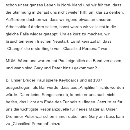
schon unser ganzes Leben in Nord-Irland und wir fühlten, dass
die Stimmung in Belfast uns nicht weiter hilft, um klar zu denken.
Außerdem dachten wir, dass wir irgend etwas an unserem
Arbeitsablauf ändern sollten, sonst wären wir vielleicht in die
gleiche Falle wieder getappt. Um es kurz zu machen, wir
brauchten einen frischen Neustart. Es ist kein Zufall, dass
„Change“ die erste Single von „Classified Personal“ war.
MUM: Wann und warum hat Paul eigentlich die Band verlassen,
und wann sind Gary und Peter hinzu gekommen?
B: Unser Bruder Paul spielte Keyboards und ist 1997
ausgestiegen, als klar wurde, dass aus „Amplifier“ nichts werden
würde. Da er keine Songs schrieb, konnte er uns auch nicht
helfen, das Licht am Ende des Tunnels zu finden. Jetzt ist er für
uns die wichtigste Resonanzquelle für neues Material. Unser
Drummer Peter war schon immer dabei, und Gary am Bass kam
zu „Classified Personal“ hinzu.