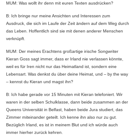
MUM: Was wollt ihr denn mit euren Texten ausdrücken?
B: Ich bringe nur meine Ansichten und Interessen zum
Ausdruck, die sich im Laufe der Zeit ändern auf dem Weg durch
das Leben. Hoffentlich sind sie mit denen anderer Menschen
verknüpft.
MUM: Der meines Erachtens großartige irische Songwriter
Kieran Goss sagt immer, dass er Irland nie verlassen könnte,
weil es für Iren nicht nur das Heimatland ist, sondern eine
Lebensart. Was denkst du über deine Heimat, und – by the way
– kennst du Kieran und magst ihn?
B: Ich habe gerade vor 15 Minuten mit Kieran telefoniert. Wir
waren in der selben Schulklasse, dann beide zusammen an der
Queens Universität in Belfast, haben beide Jura studiert, das
Zimmer miteinander geteilt. Ich kenne ihn also nur zu gut.
Bezüglich Irland, es ist in meinem Blut und ich würde auch
immer hierher zurück kehren.