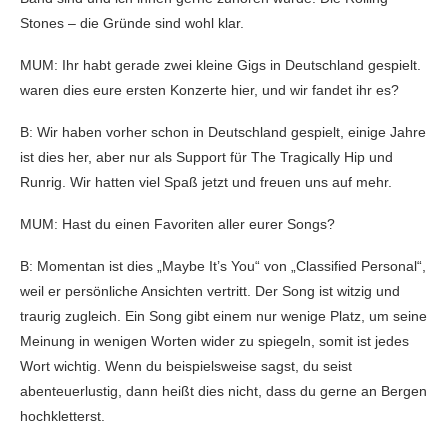
Stones – die Gründe sind wohl klar.
MUM: Ihr habt gerade zwei kleine Gigs in Deutschland gespielt.
waren dies eure ersten Konzerte hier, und wir fandet ihr es?
B: Wir haben vorher schon in Deutschland gespielt, einige Jahre
ist dies her, aber nur als Support für The Tragically Hip und
Runrig. Wir hatten viel Spaß jetzt und freuen uns auf mehr.
MUM: Hast du einen Favoriten aller eurer Songs?
B: Momentan ist dies „Maybe It’s You“ von „Classified Personal“,
weil er persönliche Ansichten vertritt. Der Song ist witzig und
traurig zugleich. Ein Song gibt einem nur wenige Platz, um seine
Meinung in wenigen Worten wider zu spiegeln, somit ist jedes
Wort wichtig. Wenn du beispielsweise sagst, du seist
abenteuerlustig, dann heißt dies nicht, dass du gerne an Bergen
hochkletterst.