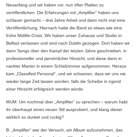
Neuanfang und wir haben vor, nun öfter Platten zu
veröffentlichen. Die Erfahrungen mit „Amplifier“ haben uns
schlauer gemacht – drei Jahre Arbeit und dann nicht mal eine
Veröffentlichung. Hiernach hatte die Band so etwas wie eine
frühe Midlife-Crisis. Wir haben unser Zuhause und Studio in
Belfast verlassen und sind nach Dublin gezogen. Dort haben wir
dann Songs über den Kampf der letzten Jahre geschrieben, in
professioneller und persönlicher Hinsicht, und diese dann in
nackter Manier in einem Schlafzimmer aufgenommen. Heraus
kam „Classified Personal“, und wir schworen, dass wir uns nie
wieder lange Zeit lassen würden, falls die Scheibe in irgend
einer Hinsicht erfolgreich werden würde.
MUM: Um nochmal über „Amplifier“ zu sprechen – warum habt
ihr überhaupt einen neuen Stil ausprobiert, und klang dieser
wirklich so dunkel und rockig?
B: „Amplifier“ war der Versuch, ein Album aufzunehmen, das