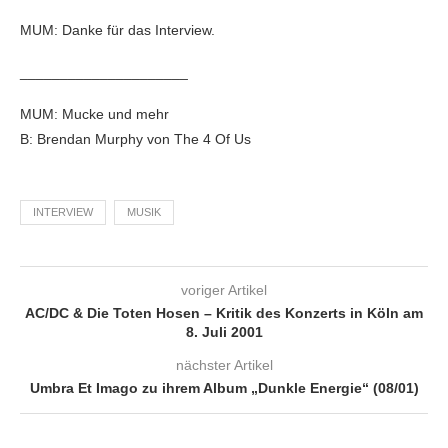
MUM: Danke für das Interview.
_____________________
MUM: Mucke und mehr
B: Brendan Murphy von The 4 Of Us
INTERVIEW
MUSIK
voriger Artikel
AC/DC & Die Toten Hosen – Kritik des Konzerts in Köln am
8. Juli 2001
nächster Artikel
Umbra Et Imago zu ihrem Album „Dunkle Energie“ (08/01)