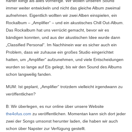
härter klingt als alles vorherige. Wir wollen unseren Sound
immer weiter entwickeln und nicht das gleiche Album zweimal
aufnehmen. Eigentlich wollten wir zwei Alben einspielen, ein
Rockalbum – „Amplifier“ – und ein akustisches Chill Out-Album.
Das Rockalbum hat uns verrückt gemacht, bevor wir es
bändigen konnten, und aus der akustischen Idee wurde dann
„Classified Personal“. Im Nachhinein war es sicher auch ein
Problem, dass wir zuhause ein großes Studio eingerichtet
hatten, um „Amplifier“ aufzunehmen, und viele Entscheidungen
wurden so lange auf Eis gelegt, bis wir den Sound des Albums
schon langweilig fanden.
MUM: Ist geplant, „Amplifier“ trotzdem vielleicht irgendwann zu
veröffentlichen?
B: Wir überlegen, es nur online über unsere Website
the4ofus.com
zu veröffentlichen. Momentan kann sich dort jeder
zwei der Songs umsonst herunter laden, die haben wir auch
schon über Napster zur Verfügung gestellt.